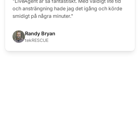
"LiveAgent är så fantastiskt. Med väldigt lite tid
och ansträngning hade jag det igång och körde
smidigt på några minuter."
Randy Bryan
tekRESCUE