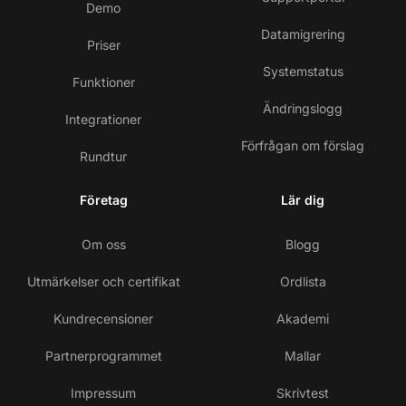
Demo
Datamigrering
Priser
Systemstatus
Funktioner
Ändringslogg
Integrationer
Förfrågan om förslag
Rundtur
Företag
Lär dig
Om oss
Blogg
Utmärkelser och certifikat
Ordlista
Kundrecensioner
Akademi
Partnerprogrammet
Mallar
Impressum
Skrivtest