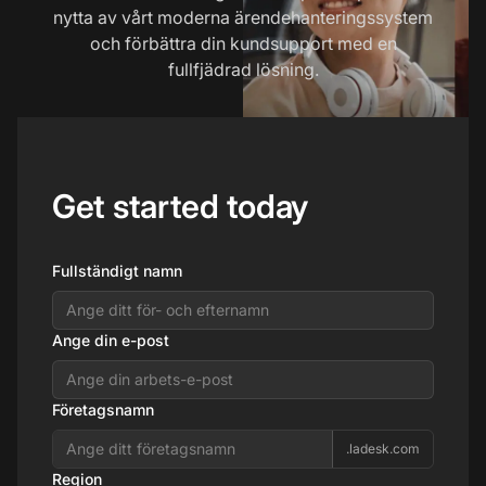
nytta av vårt moderna ärendehanteringssystem
och förbättra din kundsupport med en
fullfjädrad lösning.
Get started today
Fullständigt namn
Ange din e-post
Företagsnamn
.ladesk.com
Region