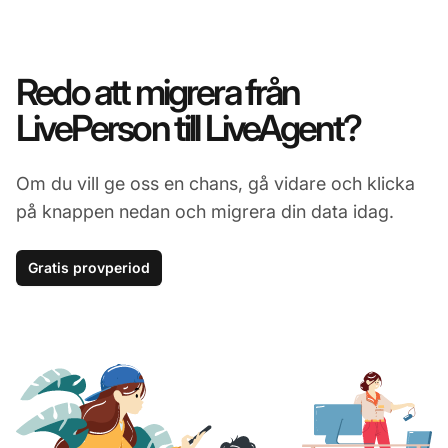
Redo att migrera från
LivePerson till LiveAgent?
Om du vill ge oss en chans, gå vidare och klicka
på knappen nedan och migrera din data idag.
Gratis provperiod