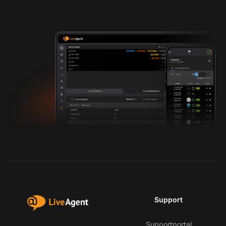
Support
Supportportal