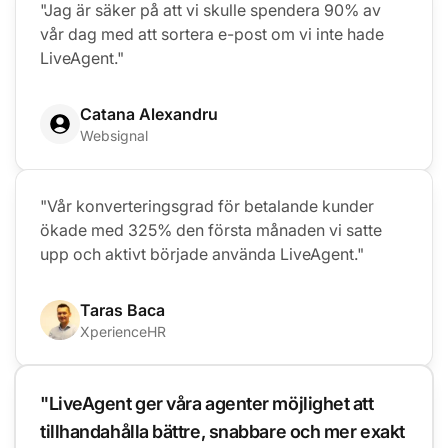
"Jag är säker på att vi skulle spendera 90% av
vår dag med att sortera e-post om vi inte hade
LiveAgent."
Catana Alexandru
Websignal
"Vår konverteringsgrad för betalande kunder
ökade med 325% den första månaden vi satte
upp och aktivt började använda LiveAgent."
Taras Baca
XperienceHR
"LiveAgent ger våra agenter möjlighet att
tillhandahålla bättre, snabbare och mer exakt