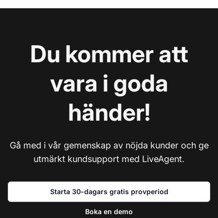
Du kommer att
vara i goda
händer!
Gå med i vår gemenskap av nöjda kunder och ge
utmärkt kundsupport med LiveAgent.
Starta 30-dagars gratis provperiod
Boka en demo