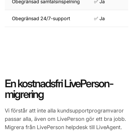
Obegränsad samtalsinspelning
✅ Ja
Obegränsad 24/7-support
✅ Ja
En kostnadsfri LivePerson-
migrering
Vi förstår att inte alla kundsupportprogramvaror
passar alla, även om LivePerson gör ett bra jobb.
Migrera från LivePerson helpdesk till LiveAgent.