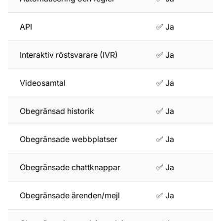
API
✅ Ja
Interaktiv röstsvarare (IVR)
✅ Ja
Videosamtal
✅ Ja
Obegränsad historik
✅ Ja
Obegränsade webbplatser
✅ Ja
Obegränsade chattknappar
✅ Ja
Obegränsade ärenden/mejl
✅ Ja