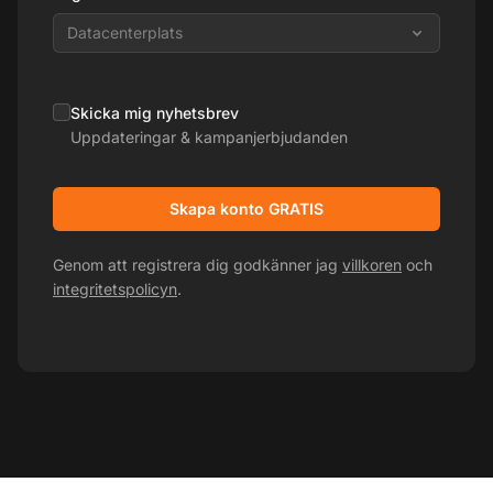
Datacenterplats
Skicka mig nyhetsbrev
Uppdateringar & kampanjerbjudanden
Skapa konto GRATIS
Genom att registrera dig godkänner jag
villkoren
och
integritetspolicyn
.