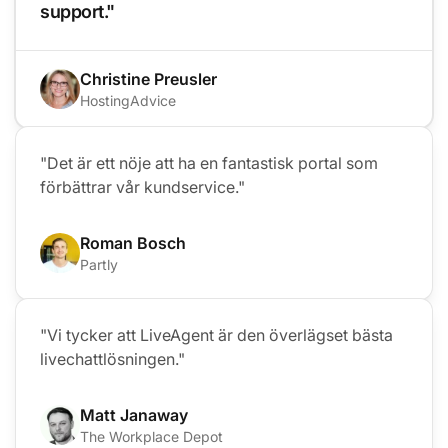
support."
Christine Preusler
HostingAdvice
"Det är ett nöje att ha en fantastisk portal som
förbättrar vår kundservice."
Roman Bosch
Partly
"Vi tycker att LiveAgent är den överlägset bästa
livechattlösningen."
Matt Janaway
The Workplace Depot