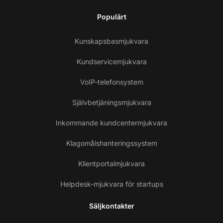
Populärt
Kunskapsbasmjukvara
Kundservicemjukvara
VoIP-telefonsystem
Självbetjäningsmjukvara
Inkommande kundcentermjukvara
Klagomålshanteringssystem
Klientportalmjukvara
Helpdesk-mjukvara för startups
Säljkontakter