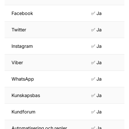
Facebook
✅ Ja
Twitter
✅ Ja
Instagram
✅ Ja
Viber
✅ Ja
WhatsApp
✅ Ja
Kunskapsbas
✅ Ja
Kundforum
✅ Ja
Automatisering och regler
✅ Ja