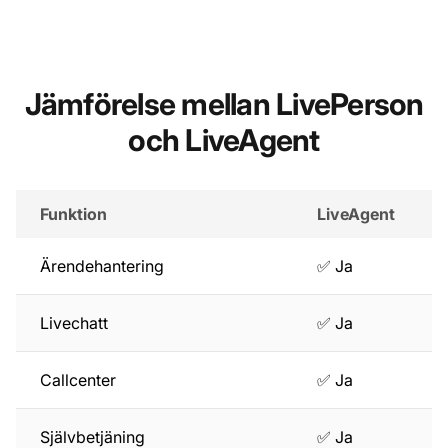
Jämförelse mellan LivePerson
och LiveAgent
Funktion
LiveAgent
Ärendehantering
✅ Ja
Livechatt
✅ Ja
Callcenter
✅ Ja
Självbetjäning
✅ Ja