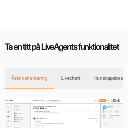
Ta en titt på LiveAgents funktionalitet
Ärendehantering
Livechatt
Kunskapsbas