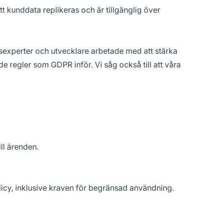
t kunddata replikeras och är tillgänglig över
sexperter och utvecklare arbetade med att stärka
 regler som GDPR inför. Vi såg också till att våra
ll ärenden.
icy, inklusive kraven för begränsad användning.