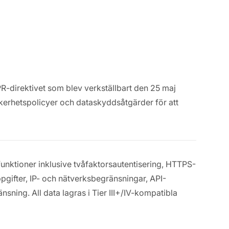
R-direktivet som blev verkställbart den 25 maj
kerhetspolicyer och dataskyddsåtgärder för att
unktioner inklusive tvåfaktorsautentisering, HTTPS-
pgifter, IP- och nätverksbegränsningar, API-
ning. All data lagras i Tier III+/IV-kompatibla