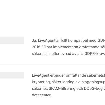
Ja, LiveAgent är fullt kompatibel med GDP
2018. Vi har implementerat omfattande sä
säkerställa efterlevnad av alla GDPR-krav.
LiveAgent erbjuder omfattande säkerhetsf
kryptering, säker lagring av inloggningsup
säkerhet, SPAM-filtrering och DDoS-begräns
datacenter.