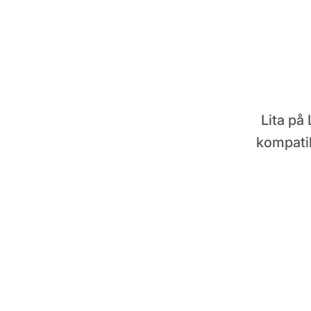
Lita på
kompati