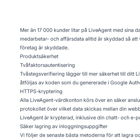
Mer än 17 000 kunder litar på LiveAgent med sina data
medarbetar- och affärsdata alltid är skyddad så att
företag är skyddade.
Produktsäkerhet
Tvåfaktorsautentisering
Tvåstegsverifiering lägger till mer säkerhet till dit
åtföljas av koden som du genererade i Google Authen
HTTPS-kryptering
Alla LiveAgent-värdkonton körs över en säker ansl
protokollet över vilket data skickas mellan din web
LiveAgent är krypterad, inklusive din chatt- och e
Säker lagring av inloggningsuppgifter
Vi följer de senaste bästa metoderna för att lagra