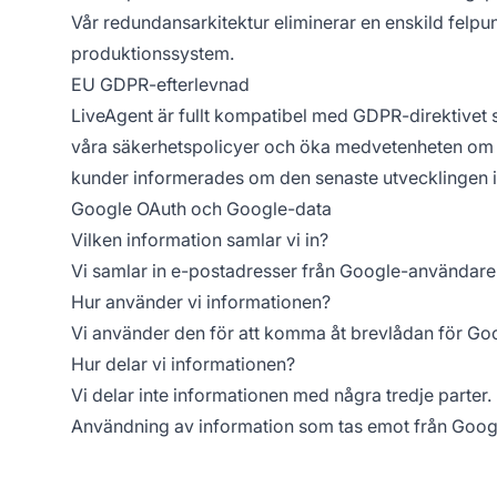
Vår redundansarkitektur eliminerar en enskild felpu
produktionssystem.
EU GDPR-efterlevnad
LiveAgent är fullt kompatibel med GDPR-direktivet 
våra säkerhetspolicyer och öka medvetenheten om dat
kunder informerades om den senaste utvecklingen i r
Google OAuth och Google-data
Vilken information samlar vi in?
Vi samlar in e-postadresser från Google-användare
Hur använder vi informationen?
Vi använder den för att komma åt brevlådan för Go
Hur delar vi informationen?
Vi delar inte informationen med några tredje parter.
Användning av information som tas emot från Google