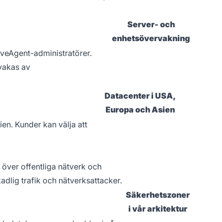
Server- och
enhetsövervakning
iveAgent-administratörer.
rvakas av
Datacenter i USA,
Europa och Asien
ien. Kunder kan välja att
 över offentliga nätverk och
dlig trafik och nätverksattacker.
Säkerhetszoner
i vår arkitektur