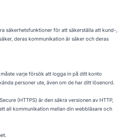
a säkerhetsfunktioner för att säkerställa att kund-,
r säker, deras kommunikation är säker och deras
 måste varje försök att logga in på ditt konto
okända personer ute, även om de har ditt lösenord.
 Secure (HTTPS) är den säkra versionen av HTTP,
 att all kommunikation mellan din webbläsare och
et.