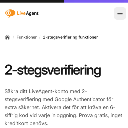
:site.title
Öpp
/
/
Funktioner
2-stegsverifiering funktioner
Home
2-stegsverifiering
Säkra ditt LiveAgent-konto med 2-
stegsverifiering med Google Authenticator för
extra säkerhet. Aktivera det för att kräva en 6-
siffrig kod vid varje inloggning. Prova gratis, inget
kreditkort behövs.