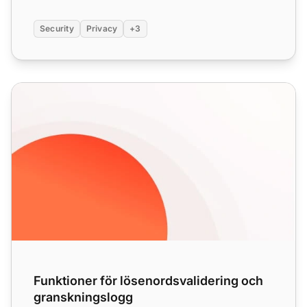
Security
Privacy
+3
Funktioner för lösenordsvalidering och granskningslogg
Funktioner för lösenordsvalidering och
granskningslogg