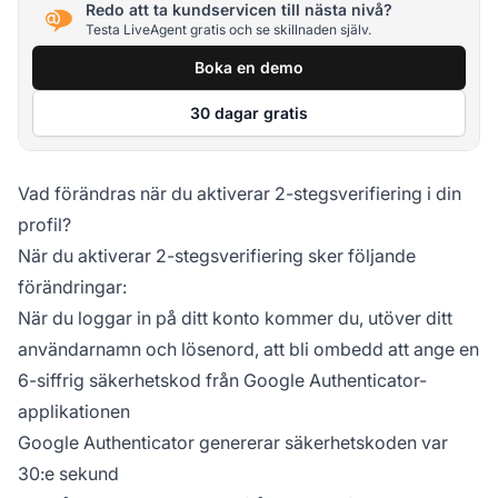
Redo att ta kundservicen till nästa nivå?
Testa LiveAgent gratis och se skillnaden själv.
Boka en demo
30 dagar gratis
Vad förändras när du aktiverar 2-stegsverifiering i din
profil?
När du aktiverar 2-stegsverifiering sker följande
förändringar:
När du loggar in på ditt konto kommer du, utöver ditt
användarnamn och lösenord, att bli ombedd att ange en
6-siffrig säkerhetskod från Google Authenticator-
applikationen
Google Authenticator genererar säkerhetskoden var
30:e sekund