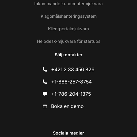
Inkommande kundcentermjukvara
Klagomålshanteringssystem
Klientportalmjukvara
Helpdesk-mjukvara för startups
Säljkontakter
+421 2 33 456 826
+1-888-257-8754
+1-786-204-1375
Boka en demo
Sociala medier