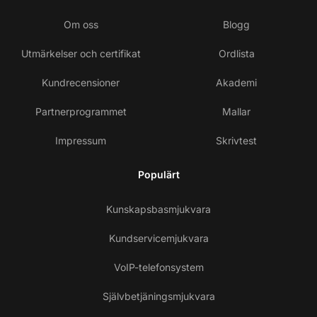
Om oss
Blogg
Utmärkelser och certifikat
Ordlista
Kundrecensioner
Akademi
Partnerprogrammet
Mallar
Impressum
Skrivtest
Populärt
Kunskapsbasmjukvara
Kundservicemjukvara
VoIP-telefonsystem
Självbetjäningsmjukvara