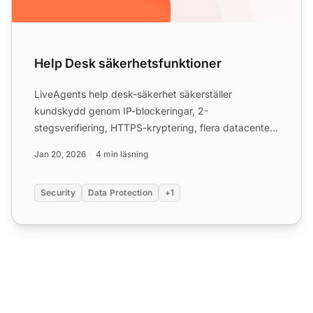
Help Desk säkerhetsfunktioner
LiveAgents help desk-säkerhet säkerställer
kundskydd genom IP-blockeringar, 2-
stegsverifiering, HTTPS-kryptering, flera datacenter
och GDPR-efterlevnad, vilket ...
Jan 20, 2026
4 min läsning
Security
Data Protection
+1