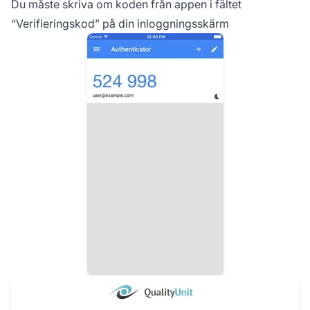
Du måste skriva om koden från appen i fältet
“Verifieringskod” på din inloggningsskärm