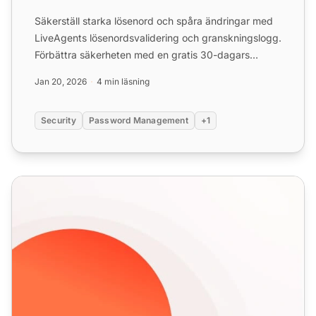
Säkerställ starka lösenord och spåra ändringar med
LiveAgents lösenordsvalidering och granskningslogg.
Förbättra säkerheten med en gratis 30-dagars
provperiod i...
Jan 20, 2026
4 min läsning
Security
Password Management
+1
Help Desk säkerhetsfunktioner