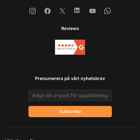
Instagram
Facebook
X
Linkedin
Youtube
Whatsapp
Reviews
Prenumerera på vårt nyhetsbrev
Email address
Subscribe