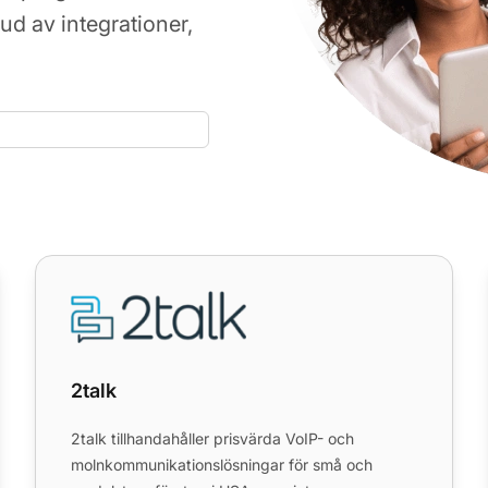
d av integrationer,
2talk
2talk
2talk tillhandahåller prisvärda VoIP- och
molnkommunikationslösningar för små och