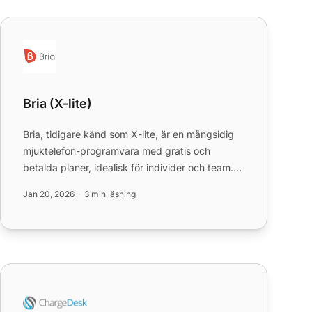
Bria (X-lite)
Bria (X-lite)
Bria, tidigare känd som X-lite, är en mångsidig
mjuktelefon-programvara med gratis och
betalda planer, idealisk för individer och team.
Den integreras sömlöst m...
Jan 20, 2026
3 min läsning
ChargeDesk