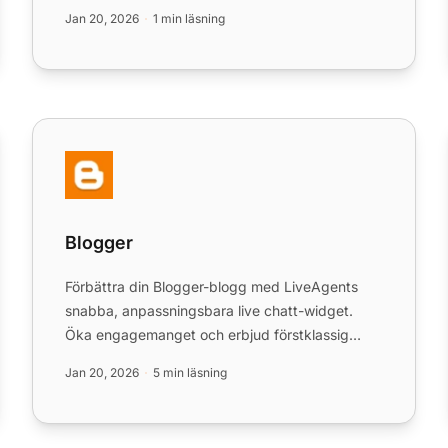
Integration är gratis utan extra kostn...
Jan 20, 2026
1 min läsning
Blogger
Blogger
Förbättra din Blogger-blogg med LiveAgents
snabba, anpassningsbara live chatt-widget.
Öka engagemanget och erbjud förstklassig
support idag!
Jan 20, 2026
5 min läsning