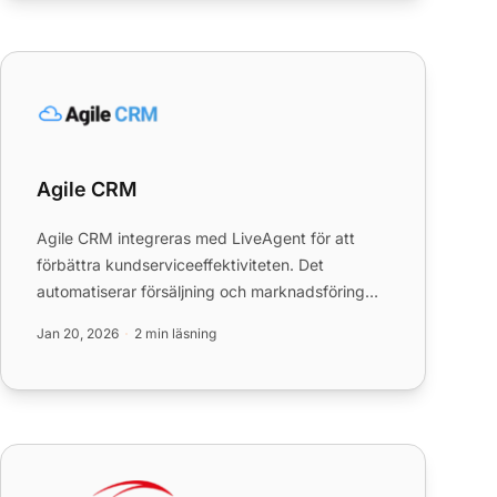
Agile CRM
Agile CRM
Agile CRM integreras med LiveAgent för att
förbättra kundserviceeffektiviteten. Det
automatiserar försäljning och marknadsföring
och tillhandahåller affärsintel...
Jan 20, 2026
2 min läsning
AstraQom