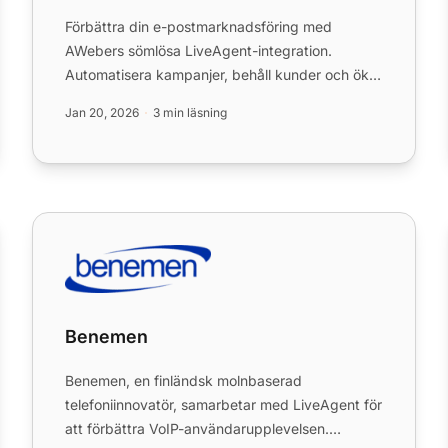
Förbättra din e-postmarknadsföring med
AWebers sömlösa LiveAgent-integration.
Automatisera kampanjer, behåll kunder och öka
försäljningen utan ansträngning. Han...
Jan 20, 2026
3 min läsning
Benemen
Benemen
Benemen, en finländsk molnbaserad
telefoniinnovatör, samarbetar med LiveAgent för
att förbättra VoIP-användarupplevelsen.