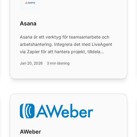
Asana
Asana är ett verktyg för teamsamarbete och
arbetshantering. Integrera det med LiveAgent
via Zapier för att hantera projekt, tilldela
uppgifter, sätta deadlines ...
Jan 20, 2026
3 min läsning
AWeber
AWeber