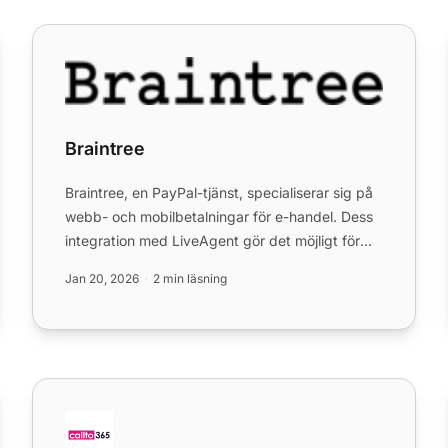
Braintree
Braintree
Braintree, en PayPal-tjänst, specialiserar sig på
webb- och mobilbetalningar för e-handel. Dess
integration med LiveAgent gör det möjligt för
användare att hant...
Jan 20, 2026
2 min läsning
CallTo365