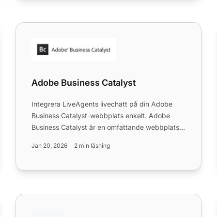
Adobe Business Catalyst
Adobe Business Catalyst
Integrera LiveAgents livechatt på din Adobe
Business Catalyst-webbplats enkelt. Adobe
Business Catalyst är en omfattande webbplats-
och marknadsföringslösning f...
Jan 20, 2026
2 min läsning
Asana