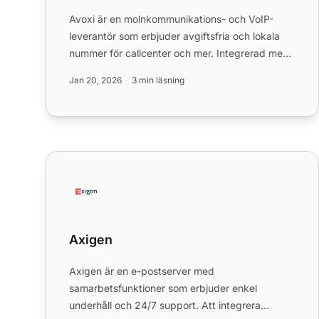
Avoxi är en molnkommunikations- och VoIP-
leverantör som erbjuder avgiftsfria och lokala
nummer för callcenter och mer. Integrerad med
LiveAgent förbättrar den k...
Jan 20, 2026
3 min läsning
Axigen
Axigen
Axigen är en e-postserver med
samarbetsfunktioner som erbjuder enkel
underhåll och 24/7 support. Att integrera