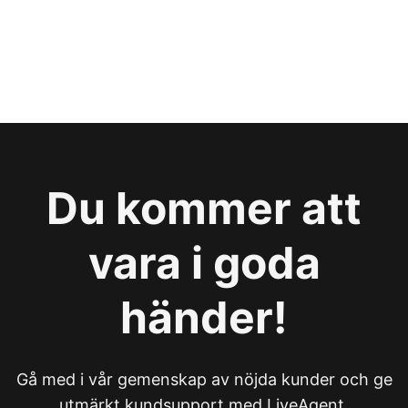
Du kommer att
vara i goda
händer!
Gå med i vår gemenskap av nöjda kunder och ge
utmärkt kundsupport med LiveAgent.