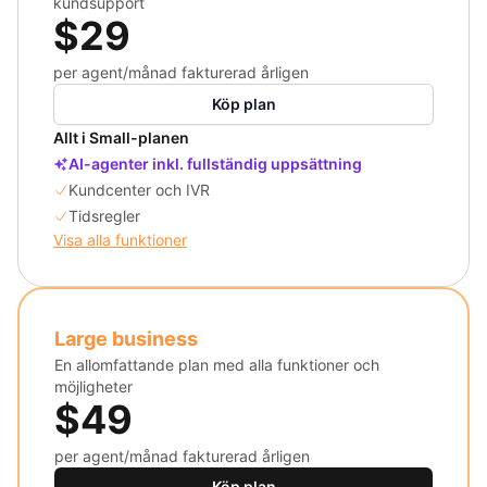
kundsupport
$29
per agent/månad fakturerad årligen
Köp plan
Allt i Small-planen
AI-agenter inkl. fullständig uppsättning
Kundcenter och IVR
Tidsregler
Visa alla funktioner
Large business
En allomfattande plan med alla funktioner och
möjligheter
$49
per agent/månad fakturerad årligen
Köp plan