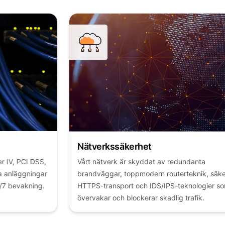
Nätverkssäkerhet
Vårt nätverk är skyddat av redundanta
brandväggar, toppmodern routerteknik, säker
HTTPS-transport och IDS/IPS-teknologier som
övervakar och blockerar skadlig trafik.