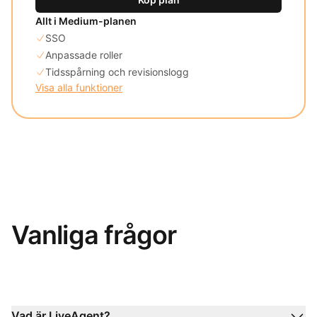
Allt i Medium-planen
SSO
Anpassade roller
Tidsspårning och revisionslogg
Visa alla funktioner
Vanliga frågor
Vad är LiveAgent?