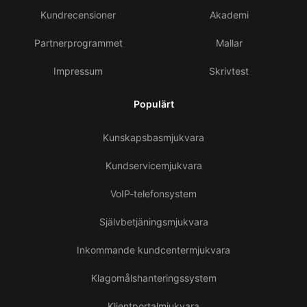
Kundrecensioner
Akademi
Partnerprogrammet
Mallar
Impressum
Skrivtest
Populärt
Kunskapsbasmjukvara
Kundservicemjukvara
VoIP-telefonsystem
Självbetjäningsmjukvara
Inkommande kundcentermjukvara
Klagomålshanteringssystem
Klientportalmjukvara