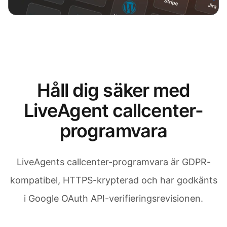
Håll dig säker med
LiveAgent callcenter-
programvara
LiveAgents callcenter-programvara är GDPR-
kompatibel, HTTPS-krypterad och har godkänts
i Google OAuth API-verifieringsrevisionen.