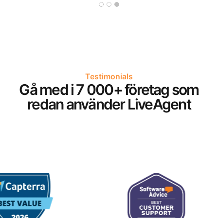
Testimonials
Gå med i 7 000+ företag som
redan använder LiveAgent