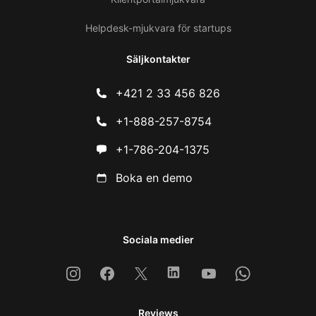
Helpdesk-mjukvara för startups
Säljkontakter
+421 2 33 456 826
+1-888-257-8754
+1-786-204-1375
Boka en demo
Sociala medier
Instagram
Facebook
X
Linkedin
Youtube
Whatsapp
Reviews