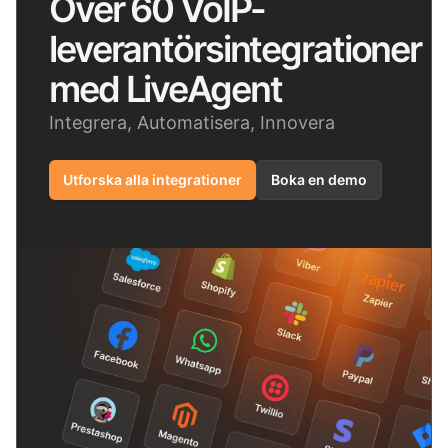
Över 60 VoIP-
leverantörsintegrationer
med LiveAgent
Integrera, Automatisera, Innovera
Utforska alla integrationer
Boka en demo