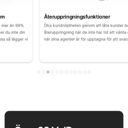
Återuppringningsfunktioner
Öka kundnöjdheten genom att låta kunder begära
återuppringning när de inte har tid att vänta eller
i
när dina agenter är för upptagna för att svara.