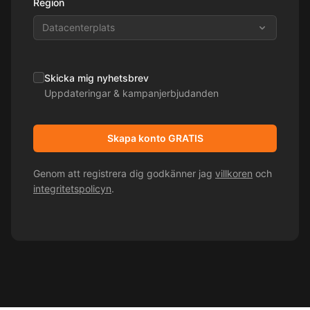
Region
Datacenterplats
Skicka mig nyhetsbrev
Uppdateringar & kampanjerbjudanden
Skapa konto GRATIS
Genom att registrera dig godkänner jag
villkoren
och
integritetspolicyn
.