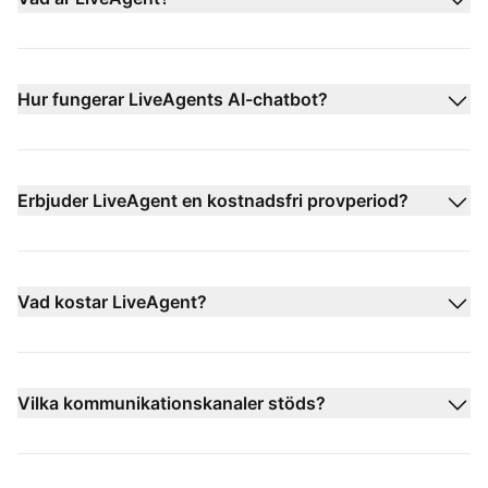
Hur fungerar LiveAgents AI-chatbot?
Erbjuder LiveAgent en kostnadsfri provperiod?
Vad kostar LiveAgent?
Vilka kommunikationskanaler stöds?