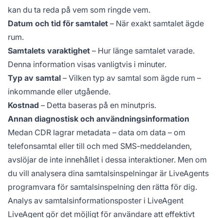
kan du ta reda på vem som ringde vem.
Datum och tid för samtalet
– När exakt samtalet ägde
rum.
Samtalets varaktighet
– Hur länge samtalet varade.
Denna information visas vanligtvis i minuter.
Typ av samtal
– Vilken typ av samtal som ägde rum –
inkommande eller utgående.
Kostnad
– Detta baseras på en minutpris.
Annan diagnostisk och användningsinformation
Medan CDR lagrar metadata – data om data – om
telefonsamtal eller till och med SMS-meddelanden,
avslöjar de inte innehållet i dessa interaktioner. Men om
du vill analysera dina samtalsinspelningar är LiveAgents
programvara för samtalsinspelning den rätta för dig.
Analys av samtalsinformationsposter i LiveAgent
LiveAgent gör det möjligt för användare att effektivt