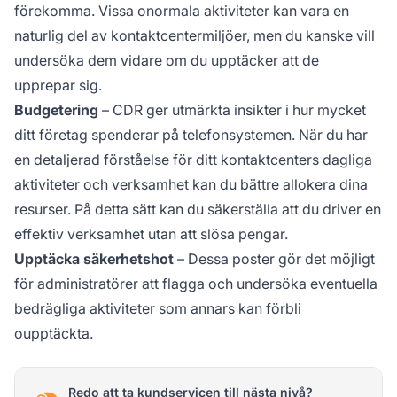
förekomma. Vissa onormala aktiviteter kan vara en
naturlig del av kontaktcentermiljöer, men du kanske vill
undersöka dem vidare om du upptäcker att de
upprepar sig.
Budgetering
– CDR ger utmärkta insikter i hur mycket
ditt företag spenderar på telefonsystemen. När du har
en detaljerad förståelse för ditt kontaktcenters dagliga
aktiviteter och verksamhet kan du bättre allokera dina
resurser. På detta sätt kan du säkerställa att du driver en
effektiv verksamhet utan att slösa pengar.
Upptäcka säkerhetshot
– Dessa poster gör det möjligt
för administratörer att flagga och undersöka eventuella
bedrägliga aktiviteter som annars kan förbli
oupptäckta.
Redo att ta kundservicen till nästa nivå?