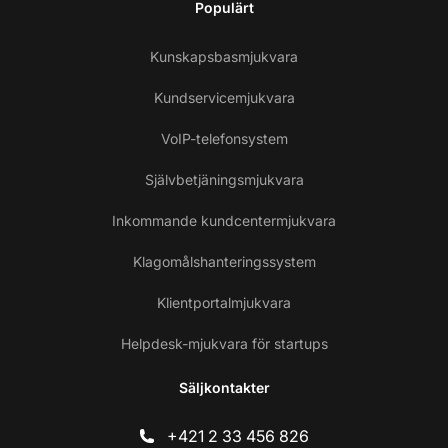
Populärt
Kunskapsbasmjukvara
Kundservicemjukvara
VoIP-telefonsystem
Självbetjäningsmjukvara
Inkommande kundcentermjukvara
Klagomålshanteringssystem
Klientportalmjukvara
Helpdesk-mjukvara för startups
Säljkontakter
+421 2 33 456 826