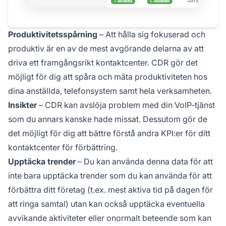
Produktivitetsspårning
– Att hålla sig fokuserad och
produktiv är en av de mest avgörande delarna av att
driva ett framgångsrikt kontaktcenter. CDR gör det
möjligt för dig att spåra och mäta produktiviteten hos
dina anställda, telefonsystem samt hela verksamheten.
Insikter
– CDR kan avslöja problem med din VoIP-tjänst
som du annars kanske hade missat. Dessutom gör de
det möjligt för dig att bättre förstå andra KPI:er för ditt
kontaktcenter för förbättring.
Upptäcka trender
– Du kan använda denna data för att
inte bara upptäcka trender som du kan använda för att
förbättra ditt företag (t.ex. mest aktiva tid på dagen för
att ringa samtal) utan kan också upptäcka eventuella
avvikande aktiviteter eller onormalt beteende som kan