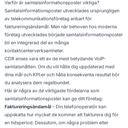
Varför är samtalsinformationsposter viktiga?
Samtalsinformationsposter utvecklades ursprungligen
av telekommunikationsföretag enbart för
faktureringsändamål. Men när behoven hos moderna
företag utvecklades började samtalsinformationsposter
bli en integrerad del av många
kontaktcenterverksamheter.
CDR anses vara ett av de mest betydande VoIP-
samtalsmåtten. Om du vill hålla dig uppdaterad med
dina mål och KPI:er och hålla konsekventa resultat bör
du analysera dem regelbundet.
Här är några av de viktigaste fördelarna som
samtalsinformationsposter kan ge ditt företag:
Faktureringsändamål
– Din telefonoperatör kan
uppskatta hur mycket de kommer att fakturera dig för
en tidsperiod. Dessutom, om några problem eller