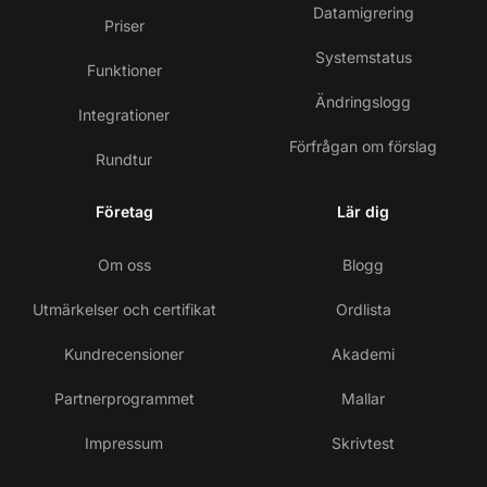
Datamigrering
Priser
Systemstatus
Funktioner
Ändringslogg
Integrationer
Förfrågan om förslag
Rundtur
Företag
Lär dig
Om oss
Blogg
Utmärkelser och certifikat
Ordlista
Kundrecensioner
Akademi
Partnerprogrammet
Mallar
Impressum
Skrivtest