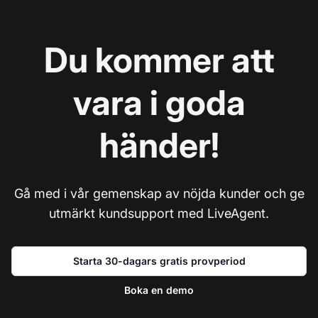
Du kommer att
vara i goda
händer!
Gå med i vår gemenskap av nöjda kunder och ge
utmärkt kundsupport med LiveAgent.
Starta 30-dagars gratis provperiod
Boka en demo