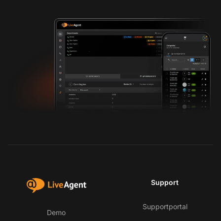
Support
Supportportal
Demo