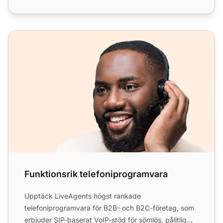
Funktionsrik telefoniprogramvara
Funktionsrik telefoniprogramvara
Upptäck LiveAgents högst rankade
telefoniprogramvara för B2B- och B2C-företag, som
erbjuder SIP-baserat VoIP-stöd för sömlös, pålitlig