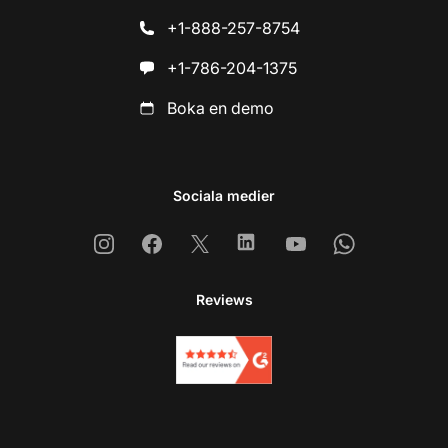
+1-888-257-8754
+1-786-204-1375
Boka en demo
Sociala medier
Instagram
Facebook
X
Linkedin
Youtube
Whatsapp
Reviews