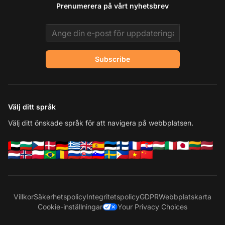
Prenumerera på vårt nyhetsbrev
Email address
Subscribe
Välj ditt språk
Välj ditt önskade språk för att navigera på webbplatsen.
Villkor
Säkerhetspolicy
Integritetspolicy
GDPR
Webbplatskarta
Cookie-inställningar
Your Privacy Choices