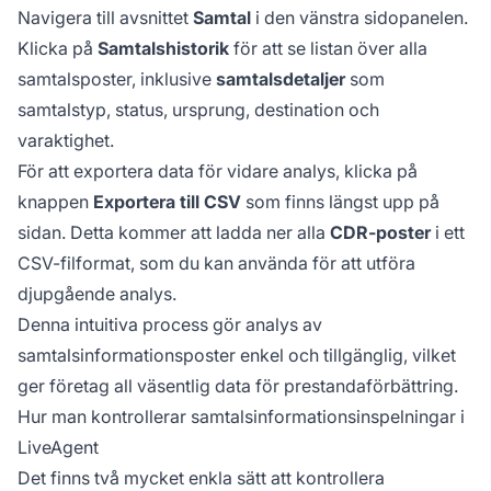
Navigera till avsnittet
Samtal
i den vänstra sidopanelen.
Klicka på
Samtalshistorik
för att se listan över alla
samtalsposter, inklusive
samtalsdetaljer
som
samtalstyp, status, ursprung, destination och
varaktighet.
För att exportera data för vidare analys, klicka på
knappen
Exportera till CSV
som finns längst upp på
sidan. Detta kommer att ladda ner alla
CDR-poster
i ett
CSV-filformat, som du kan använda för att utföra
djupgående analys.
Denna intuitiva process gör analys av
samtalsinformationsposter enkel och tillgänglig, vilket
ger företag all väsentlig data för prestandaförbättring.
Hur man kontrollerar samtalsinformationsinspelningar i
LiveAgent
Det finns två mycket enkla sätt att kontrollera