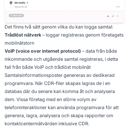
Det finns två sätt genom vilka du kan logga samtal:
Trådlöst nätverk
– loggar registreras genom företagets
mobilnätstorn
VoIP (voice over internet protocol)
– data från både
inkommande och utgående samtal registreras, i detta
fall från både VoIP och trådlöst mobilnät
Samtalsinformationsposter genereras av dedikerad
programvara. När CDR-filer skapas lagras de i en
databas där du senare kan komma åt och analysera
dem. Vissa företag med en större volym av
telefoninteraktioner kan använda programvara för att
generera, lagra, analysera och skapa rapporter om
kontaktcentermätvärden inklusive CDR.