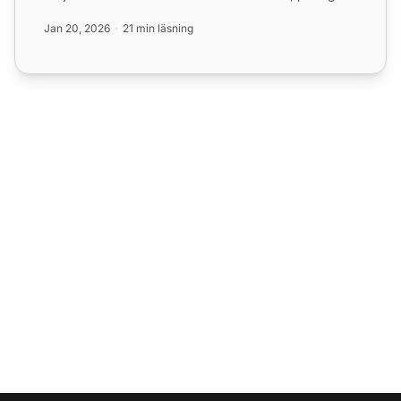
kommunikation var som hel...
Jan 20, 2026
21 min läsning