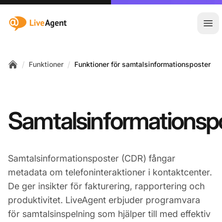
:site.title
Öpp
/
/
Funktioner
Funktioner för samtalsinformationsposter
Home
Samtalsinformationsp
Samtalsinformationsposter (CDR) fångar
metadata om telefoninteraktioner i kontaktcenter.
De ger insikter för fakturering, rapportering och
produktivitet. LiveAgent erbjuder programvara
för samtalsinspelning som hjälper till med effektiv