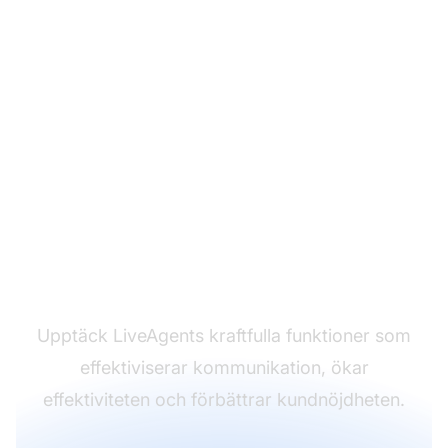
Förvandla din
kundserviceupplevelse
Upptäck LiveAgents kraftfulla funktioner som
effektiviserar kommunikation, ökar
effektiviteten och förbättrar kundnöjdheten.