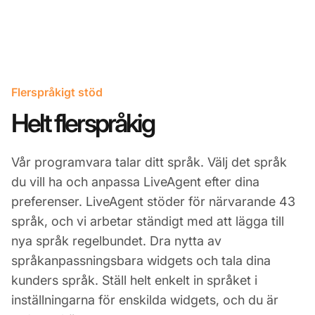
Flerspråkigt stöd
Helt flerspråkig
Vår programvara talar ditt språk. Välj det språk
du vill ha och anpassa LiveAgent efter dina
preferenser. LiveAgent stöder för närvarande 43
språk, och vi arbetar ständigt med att lägga till
nya språk regelbundet. Dra nytta av
språkanpassningsbara widgets och tala dina
kunders språk. Ställ helt enkelt in språket i
inställningarna för enskilda widgets, och du är