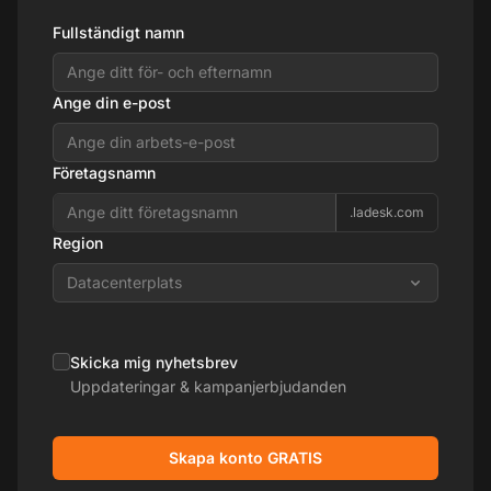
Fullständigt namn
Ange din e-post
Företagsnamn
.ladesk.com
Region
Datacenterplats
Skicka mig nyhetsbrev
Uppdateringar & kampanjerbjudanden
Skapa konto GRATIS