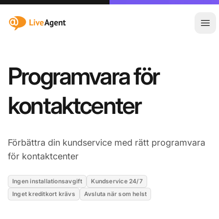
:site.title
Öpp
Programvara för
kontaktcenter
Förbättra din kundservice med rätt programvara
för kontaktcenter
Ingen installationsavgift
Kundservice 24/7
Inget kreditkort krävs
Avsluta när som helst