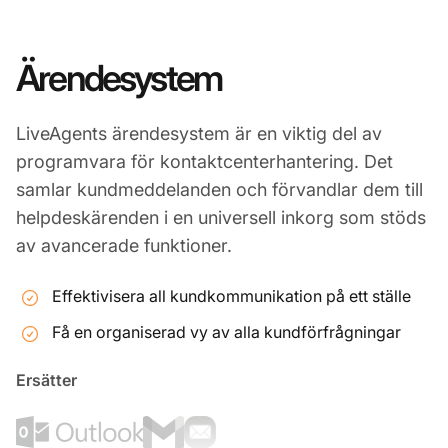
Ärendesystem
LiveAgents ärendesystem är en viktig del av
programvara för kontaktcenterhantering. Det
samlar kundmeddelanden och förvandlar dem till
helpdeskärenden i en universell inkorg som stöds
av avancerade funktioner.
Effektivisera all kundkommunikation på ett ställe
Få en organiserad vy av alla kundförfrågningar
Ersätter