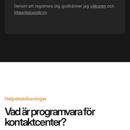
Genom att registrera dig godkänner jag
villkoren
och
integritetspolicyn
.
Helpdesklösningar
Vad är programvara för
kontaktcenter?