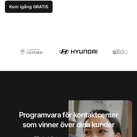
Kom igång GRATIS
Programvara för kontaktcenter
som vinner över dina kunder