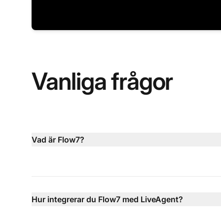
Vanliga frågor
Vad är Flow7?
Hur integrerar du Flow7 med LiveAgent?