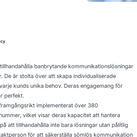
icy
t tillhandahålla banbrytande kommunikationslösningar
r. De är stolta över att skapa individualiserade
 varje kunds unika behov. Deras engagemang för
r perfekt.
r framgångsrikt implementerat över 380
ummer, vilket visar deras kapacitet att hantera
å att tillhandahålla inte bara lösningar utan pålitlig
ntaktperson för att säkerställa sömlös kommunikation