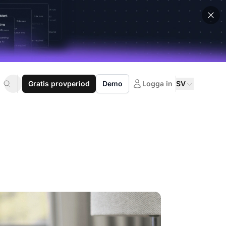
Gratis provperiod
Demo
Logga in
SV