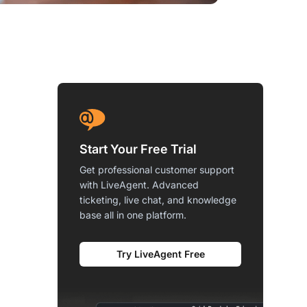
Start Your Free Trial
Get professional customer support
with LiveAgent. Advanced
ticketing, live chat, and knowledge
base all in one platform.
Try LiveAgent Free