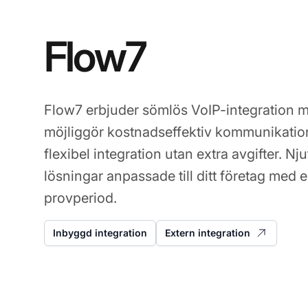
Flow7
Flow7 erbjuder sömlös VoIP-integration m
möjliggör kostnadseffektiv kommunikation,
flexibel integration utan extra avgifter. Nj
lösningar anpassade till ditt företag med 
provperiod.
Inbyggd integration
Extern integration