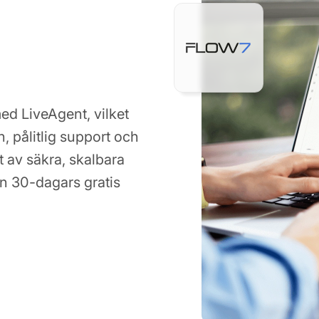
ed LiveAgent, vilket
 pålitlig support och
ut av säkra, skalbara
en 30-dagars gratis