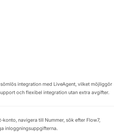
sömlös integration med LiveAgent, vilket möjliggör
pport och flexibel integration utan extra avgifter.
nt-konto, navigera till Nummer, sök efter Flow7,
iga inloggningsuppgifterna.