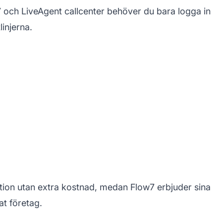
7 och LiveAgent callcenter behöver du bara logga in
linjerna.
tion utan extra kostnad, medan Flow7 erbjuder sina
at företag.