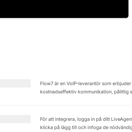
Flow7 är en VoIP-leverantör som erbjuder 
kostnadseffektiv kommunikation, pålitlig su
För att integrera, logga in på ditt LiveAge
klicka på lägg till och infoga de nödvänd