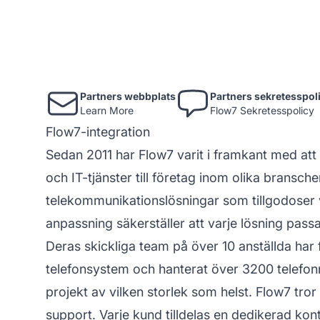
Partners webbplats
Partners sekretesspol
Learn More
Flow7 Sekretesspolicy
Flow7-integration
Sedan 2011 har Flow7 varit i framkant med at
och IT-tjänster till företag inom olika bransche
telekommunikationslösningar som tillgodoser
anpassning säkerställer att varje lösning passa
Deras skickliga team på över 10 anställda ha
telefonsystem och hanterat över 3200 telefonn
projekt av vilken storlek som helst. Flow7 tror p
support. Varje kund tilldelas en dedikerad ko