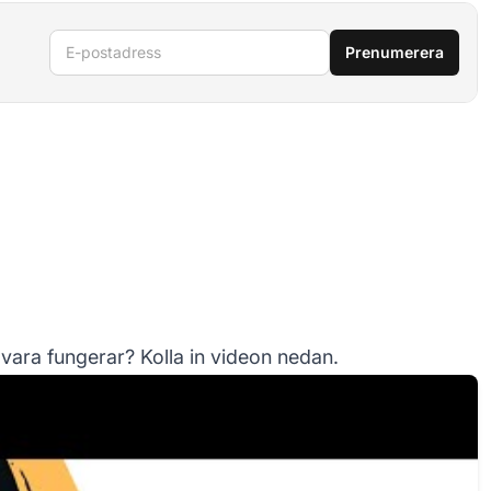
E-postadress
Prenumerera
mvara fungerar? Kolla in videon nedan.