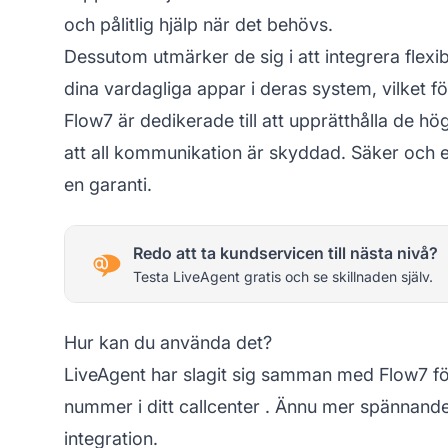
och pålitlig hjälp när det behövs.
Dessutom utmärker de sig i att integrera flexib
dina vardagliga appar i deras system, vilket f
Flow7 är dedikerade till att upprätthålla de h
att all kommunikation är skyddad. Säker och ef
en garanti.
Redo att ta kundservicen till nästa nivå?
Testa LiveAgent gratis och se skillnaden själv.
Hur kan du använda det?
LiveAgent har slagit sig samman med Flow7 för
nummer i ditt
callcenter
. Ännu mer spännande? 
integration.