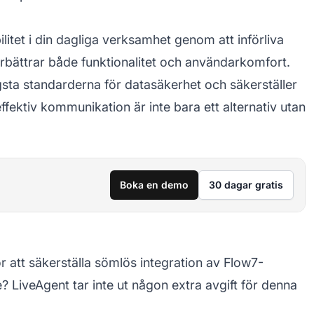
ilitet i din dagliga verksamhet genom att införliva
örbättrar både funktionalitet och användarkomfort.
ögsta standarderna för datasäkerhet och säkerställer
fektiv kommunikation är inte bara ett alternativ utan
Boka en demo
30 dagar gratis
 att säkerställa sömlös integration av Flow7-
LiveAgent tar inte ut någon extra avgift för denna