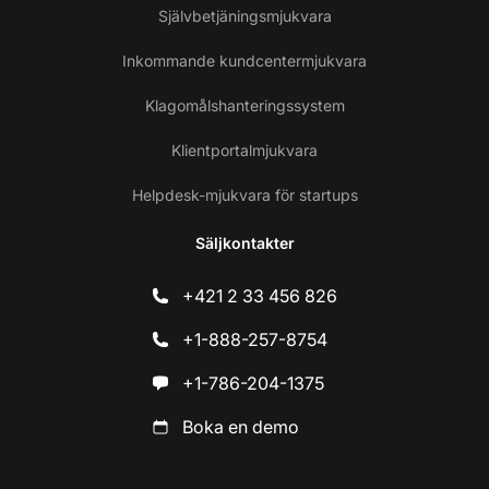
Självbetjäningsmjukvara
Inkommande kundcentermjukvara
Klagomålshanteringssystem
Klientportalmjukvara
Helpdesk-mjukvara för startups
Säljkontakter
+421 2 33 456 826
+1-888-257-8754
+1-786-204-1375
Boka en demo