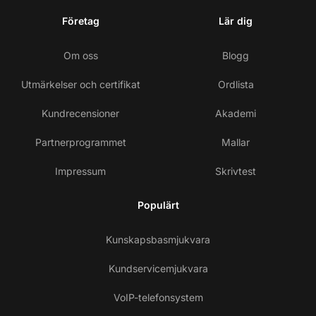
Företag
Lär dig
Om oss
Blogg
Utmärkelser och certifikat
Ordlista
Kundrecensioner
Akademi
Partnerprogrammet
Mallar
Impressum
Skrivtest
Populärt
Kunskapsbasmjukvara
Kundservicemjukvara
VoIP-telefonsystem