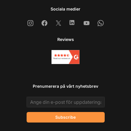
Sociala medier
Instagram
Facebook
X
Linkedin
Youtube
Whatsapp
Reviews
Prenumerera på vårt nyhetsbrev
Email address
Subscribe