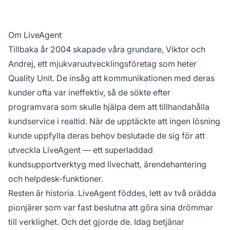
Om LiveAgent
Tillbaka år 2004 skapade våra grundare, Viktor och
Andrej, ett mjukvaruutvecklingsföretag som heter
Quality Unit. De insåg att kommunikationen med deras
kunder ofta var ineffektiv, så de sökte efter
programvara som skulle hjälpa dem att tillhandahålla
kundservice i realtid. När de upptäckte att ingen lösning
kunde uppfylla deras behov beslutade de sig för att
utveckla LiveAgent — ett superladdad
kundsupportverktyg med livechatt, ärendehantering
och helpdesk-funktioner.
Resten är historia. LiveAgent föddes, lett av två orädda
pionjärer som var fast beslutna att göra sina drömmar
till verklighet. Och det gjorde de. Idag betjänar