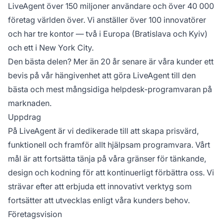
LiveAgent över 150 miljoner användare och över 40 000
företag världen över. Vi anställer över 100 innovatörer
och har tre kontor — två i Europa (Bratislava och Kyiv)
och ett i New York City.
Den bästa delen? Mer än 20 år senare är våra kunder ett
bevis på vår hängivenhet att göra LiveAgent till den
bästa och mest mångsidiga helpdesk-programvaran på
marknaden.
Uppdrag
På LiveAgent är vi dedikerade till att skapa prisvärd,
funktionell och framför allt hjälpsam programvara. Vårt
mål är att fortsätta tänja på våra gränser för tänkande,
design och kodning för att kontinuerligt förbättra oss. Vi
strävar efter att erbjuda ett innovativt verktyg som
fortsätter att utvecklas enligt våra kunders behov.
Företagsvision