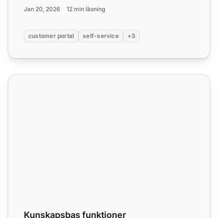
gratis provperiod idag!...
Jan 20, 2026
12 min läsning
customer portal
self-service
+3
Kunskapsbas funktioner
Kunskapsbas funktioner