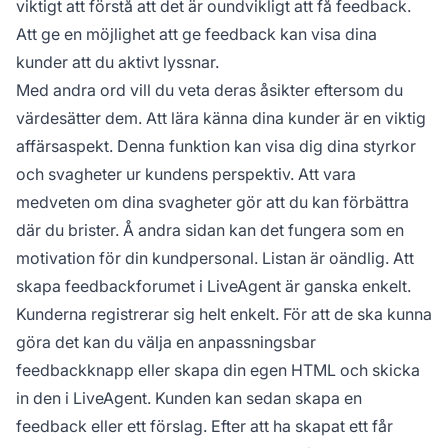
viktigt att förstå att det är oundvikligt att få feedback.
Att ge en möjlighet att ge feedback kan visa dina
kunder att du aktivt lyssnar.
Med andra ord vill du veta deras åsikter eftersom du
värdesätter dem. Att lära känna dina kunder är en viktig
affärsaspekt. Denna funktion kan visa dig dina styrkor
och svagheter ur kundens perspektiv. Att vara
medveten om dina svagheter gör att du kan förbättra
där du brister. Å andra sidan kan det fungera som en
motivation för din kundpersonal. Listan är oändlig. Att
skapa feedbackforumet i LiveAgent är ganska enkelt.
Kunderna registrerar sig helt enkelt. För att de ska kunna
göra det kan du välja en anpassningsbar
feedbackknapp eller skapa din egen HTML och skicka
in den i LiveAgent. Kunden kan sedan skapa en
feedback eller ett förslag. Efter att ha skapat ett får