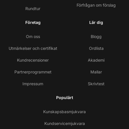
Förfrågan om förslag
Rundtur
Företag
Lär dig
Om oss
Blogg
Utmärkelser och certifikat
Ordlista
Kundrecensioner
Akademi
Partnerprogrammet
Mallar
Impressum
Skrivtest
Populärt
Kunskapsbasmjukvara
Kundservicemjukvara