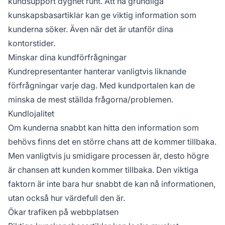
kundsupport dygnet runt. Att ha grundliga
kunskapsbasartiklar kan ge viktig information som
kunderna söker. Även när det är utanför dina
kontorstider.
Minskar dina kundförfrågningar
Kundrepresentanter hanterar vanligtvis liknande
förfrågningar varje dag. Med kundportalen kan de
minska de mest ställda frågorna/problemen.
Kundlojalitet
Om kunderna snabbt kan hitta den information som
behövs finns det en större chans att de kommer tillbaka.
Men vanligtvis ju smidigare processen är, desto högre
är chansen att kunden kommer tillbaka. Den viktiga
faktorn är inte bara hur snabbt de kan nå informationen,
utan också hur värdefull den är.
Ökar trafiken på webbplatsen