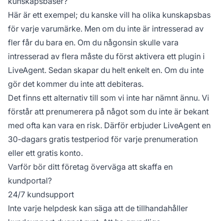
kunskapsbaser?
Här är ett exempel; du kanske vill ha olika kunskapsbas
för varje varumärke. Men om du inte är intresserad av
fler får du bara en. Om du någonsin skulle vara
intresserad av flera måste du först aktivera ett plugin i
LiveAgent. Sedan skapar du helt enkelt en. Om du inte
gör det kommer du inte att debiteras.
Det finns ett alternativ till som vi inte har nämnt ännu. Vi
förstår att prenumerera på något som du inte är bekant
med ofta kan vara en risk. Därför erbjuder LiveAgent en
30-dagars gratis testperiod för varje prenumeration
eller ett gratis konto.
Varför bör ditt företag överväga att skaffa en
kundportal?
24/7 kundsupport
Inte varje helpdesk kan säga att de tillhandahåller