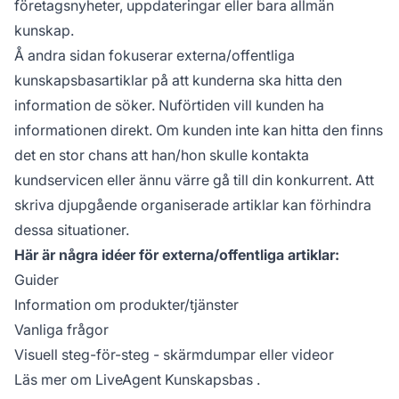
företagsnyheter, uppdateringar eller bara allmän
kunskap.
Å andra sidan fokuserar externa/offentliga
kunskapsbasartiklar på att kunderna ska hitta den
information de söker. Nuförtiden vill kunden ha
informationen direkt. Om kunden inte kan hitta den finns
det en stor chans att han/hon skulle kontakta
kundservicen eller ännu värre gå till din konkurrent. Att
skriva djupgående organiserade artiklar kan förhindra
dessa situationer.
Här är några idéer för externa/offentliga artiklar:
Guider
Information om produkter/tjänster
Vanliga frågor
Visuell steg-för-steg - skärmdumpar eller videor
Läs mer om
LiveAgent Kunskapsbas
.