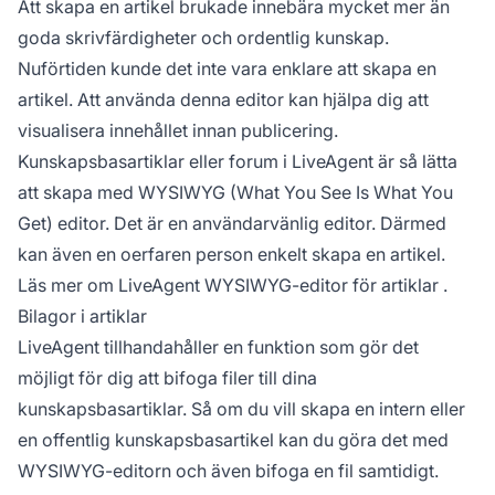
Att skapa en artikel brukade innebära mycket mer än
goda skrivfärdigheter och ordentlig kunskap.
Nuförtiden kunde det inte vara enklare att skapa en
artikel. Att använda denna editor kan hjälpa dig att
visualisera innehållet innan publicering.
Kunskapsbasartiklar eller forum i LiveAgent är så lätta
att skapa med WYSIWYG (What You See Is What You
Get) editor. Det är en användarvänlig editor. Därmed
kan även en oerfaren person enkelt skapa en artikel.
Läs mer om
LiveAgent WYSIWYG-editor för artiklar
.
Bilagor i artiklar
LiveAgent tillhandahåller en funktion som gör det
möjligt för dig att bifoga filer till dina
kunskapsbasartiklar. Så om du vill skapa en intern eller
en offentlig kunskapsbasartikel kan du göra det med
WYSIWYG-editorn och även bifoga en fil samtidigt.