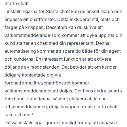
Starta chatt
I inställningarna för Starta chatt kan du enkelt skapa och
anpassa ett chattfönster. Detta inkluderar stil, plats och
färger på knappen. Dessutom kan du skriva ett
välkomstmeddelande som kommer att dyka upp när din
kund startar en chatt med din representant. Denna
automatisering kommer att spara tid både för din agent
och kunderna. En intressant funktion är att aktivera
döljande av meddelanden. Det betyder att om kunden
tidigare kontaktade dig via
förchatformuläret/chattfönstret kommer
välkomstmeddelandet att döljas. Det finns andra smarta
funktioner som denna, såsom; aktivera att lämna
offlinemeddelanden, dölja knappen för att starta chatt
igen och mer!
Dessa inställningar gör det möjligt för dig att anpassa