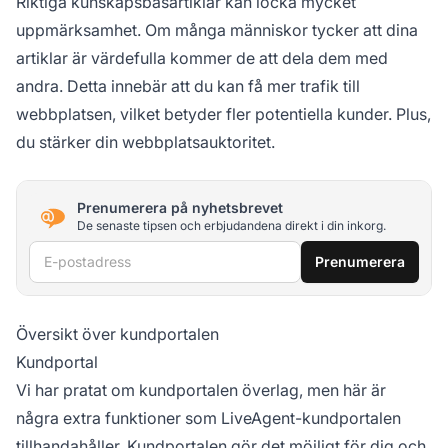
Riktiga kunskapsbasartiklar kan locka mycket
uppmärksamhet. Om många människor tycker att dina
artiklar är värdefulla kommer de att dela dem med
andra. Detta innebär att du kan få mer trafik till
webbplatsen, vilket betyder fler potentiella kunder. Plus,
du stärker din webbplatsauktoritet.
Prenumerera på nyhetsbrevet
De senaste tipsen och erbjudandena direkt i din inkorg.
E-postadress
Prenumerera
Översikt över kundportalen
Kundportal
Vi har pratat om kundportalen överlag, men här är
några extra funktioner som LiveAgent-kundportalen
tillhandahåller. Kundportalen gör det möjligt för dig och