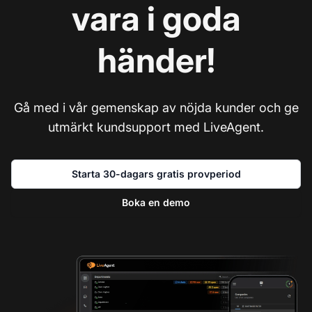
vara i goda
händer!
Gå med i vår gemenskap av nöjda kunder och ge
utmärkt kundsupport med LiveAgent.
Starta 30-dagars gratis provperiod
Boka en demo