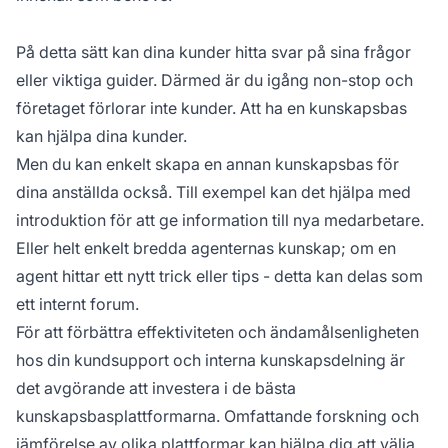
På detta sätt kan dina kunder hitta svar på sina frågor
eller viktiga guider. Därmed är du igång non-stop och
företaget förlorar inte kunder. Att ha en kunskapsbas
kan hjälpa dina kunder.
Men du kan enkelt skapa en annan kunskapsbas för
dina anställda också. Till exempel kan det hjälpa med
introduktion för att ge information till nya medarbetare.
Eller helt enkelt bredda agenternas kunskap; om en
agent hittar ett nytt trick eller tips - detta kan delas som
ett internt forum.
För att förbättra effektiviteten och ändamålsenligheten
hos din kundsupport och interna kunskapsdelning är
det avgörande att investera i de bästa
kunskapsbasplattformarna. Omfattande forskning och
jämförelse av olika plattformar kan hjälpa dig att välja