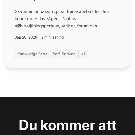
Skapa en anpassningsbar kunskapsbas för dina
kunder med LiveAgent. Njut av
självbetjäningsportaler, artiklar, forum och
återkopplingstavlor. Anpassa teman, lägg...
Jan 20, 2026
2 min läsning
Knowledge Base
Self-Service
+2
Du kommer att