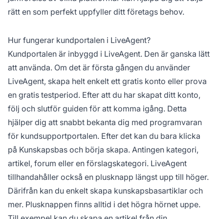
rätt en som perfekt uppfyller ditt företags behov.
Hur fungerar kundportalen i LiveAgent?
Kundportalen är inbyggd i LiveAgent. Den är ganska lätt
att använda. Om det är första gången du använder
LiveAgent, skapa helt enkelt ett gratis konto eller prova
en gratis testperiod. Efter att du har skapat ditt konto,
följ och slutför guiden för att komma igång. Detta
hjälper dig att snabbt bekanta dig med programvaran
för kundsupportportalen. Efter det kan du bara klicka
på Kunskapsbas och börja skapa. Antingen kategori,
artikel, forum eller en förslagskategori. LiveAgent
tillhandahåller också en plusknapp längst upp till höger.
Därifrån kan du enkelt skapa kunskapsbasartiklar och
mer. Plusknappen finns alltid i det högra hörnet uppe.
Till exempel kan du skapa en artikel från din