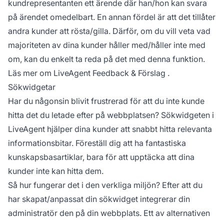
kundrepresentanten ett ärende där han/hon kan svara
på ärendet omedelbart. En annan fördel är att det tillåter
andra kunder att rösta/gilla. Därför, om du vill veta vad
majoriteten av dina kunder håller med/håller inte med
om, kan du enkelt ta reda på det med denna funktion.
Läs mer om
LiveAgent Feedback & Förslag
.
Sökwidgetar
Har du någonsin blivit frustrerad för att du inte kunde
hitta det du letade efter på webbplatsen? Sökwidgeten i
LiveAgent hjälper dina kunder att snabbt hitta relevanta
informationsbitar. Föreställ dig att ha fantastiska
kunskapsbasartiklar, bara för att upptäcka att dina
kunder inte kan hitta dem.
Så hur fungerar det i den verkliga miljön? Efter att du
har skapat/anpassat din sökwidget integrerar din
administratör den på din webbplats. Ett av alternativen