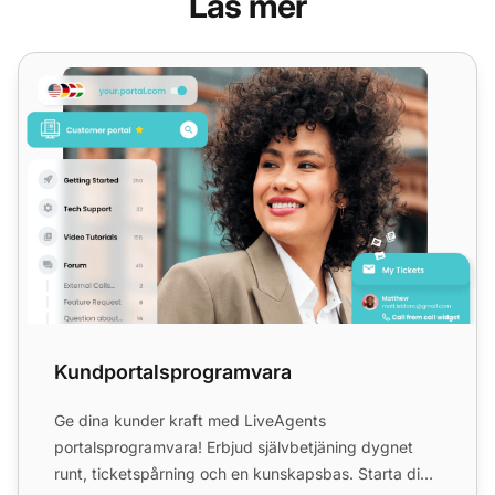
Läs mer
Kundportalsprogramvara
Kundportalsprogramvara
Ge dina kunder kraft med LiveAgents
portalsprogramvara! Erbjud självbetjäning dygnet
runt, ticketspårning och en kunskapsbas. Starta din