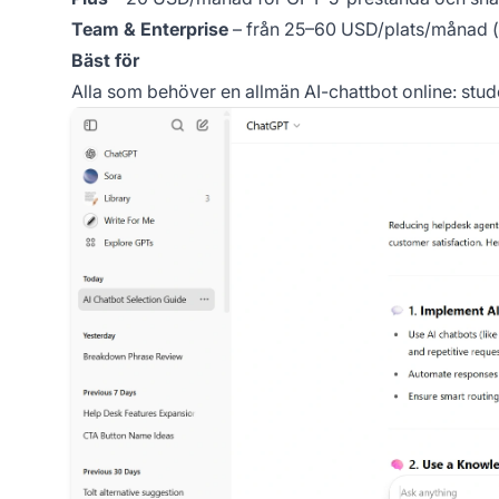
Team & Enterprise
– från 25–60 USD/plats/månad (a
Bäst för
Alla som behöver en allmän AI-chattbot online: stu