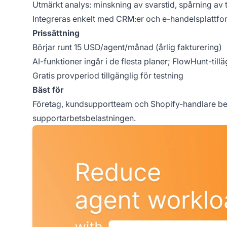
Utmärkt analys: minskning av svarstid, spårning av ti
Integreras enkelt med CRM:er och e-handelsplattfo
Prissättning
Börjar runt 15 USD/agent/månad (årlig fakturering)
AI-funktioner ingår i de flesta planer; FlowHunt-tillä
Gratis provperiod tillgänglig för testning
Bäst för
Företag, kundsupportteam och Shopify-handlare be
supportarbetsbelastningen.