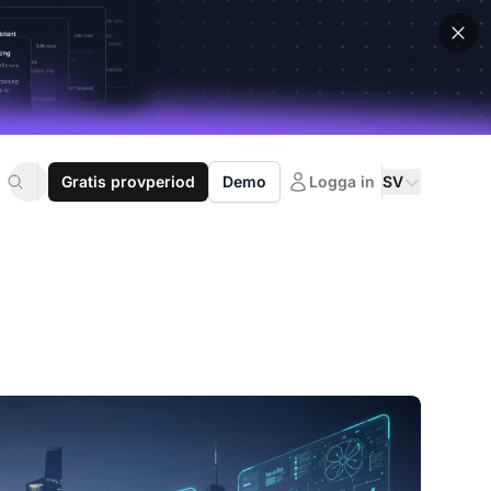
Gratis provperiod
Demo
Logga in
SV