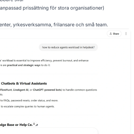
npassad prissättning för stora organisationer)
denter, yrkesverksamma, frilansare och små team.