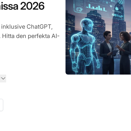
missa 2026
 inklusive ChatGPT,
 Hitta den perfekta AI-
r