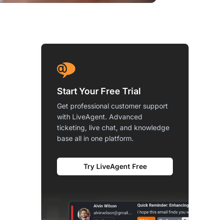
Start Your Free Trial
Get professional customer support
with LiveAgent. Advanced
ticketing, live chat, and knowledge
base all in one platform.
Try LiveAgent Free