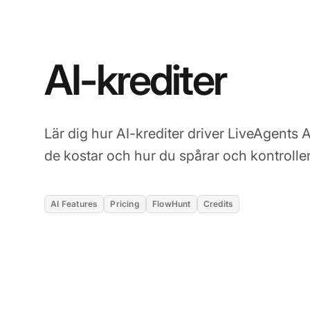
AI-krediter
Lär dig hur AI-krediter driver LiveAgents 
de kostar och hur du spårar och kontrollera
AI Features
Pricing
FlowHunt
Credits