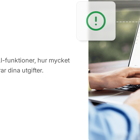
AI-funktioner, hur mycket
r dina utgifter.