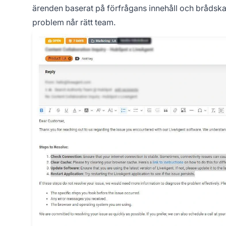
ärenden baserat på förfrågans innehåll och brådskand
problem når rätt team.