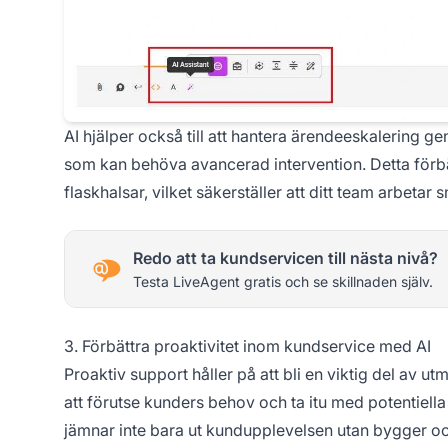
AI hjälper också till att hantera ärendeeskalering 
som kan behöva avancerad intervention. Detta förbä
flaskhalsar, vilket säkerställer att ditt team arbetar
Redo att ta kundservicen till nästa nivå?
Testa LiveAgent gratis och se skillnaden själv.
3. Förbättra proaktivitet inom kundservice med AI
Proaktiv support håller på att bli en viktig del av 
att förutse kunders behov och ta itu med potentiella
jämnar inte bara ut kundupplevelsen utan bygger ocks