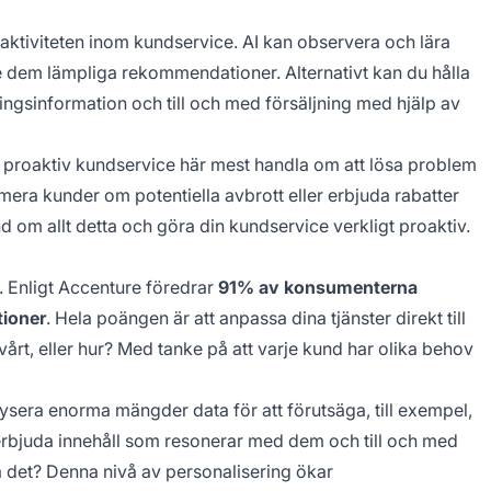
oaktiviteten inom kundservice. AI kan observera och lära
e dem lämpliga rekommendationer. Alternativt kan du hålla
ngsinformation och till och med försäljning med hjälp av
 proaktiv kundservice här mest handla om att lösa problem
rmera kunder om potentiella avbrott eller erbjuda rabatter
om allt detta och göra din kundservice verkligt proaktiv.
s. Enligt Accenture föredrar
91% av konsumenterna
ioner
. Hela poängen är att anpassa dina tjänster direkt till
årt, eller hur? Med tanke på att varje kund har olika behov
lysera enorma mängder data för att förutsäga, till exempel,
 erbjuda innehåll som resonerar med dem och till och med
 det? Denna nivå av personalisering ökar