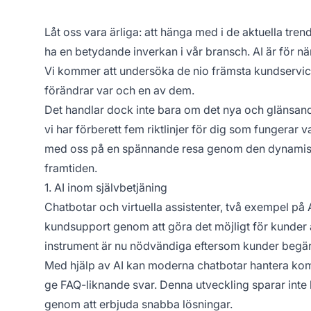
Låt oss vara ärliga: att hänga med i de aktuella tr
ha en betydande inverkan i vår bransch. AI är för 
Vi kommer att undersöka de nio främsta kundservice
förändrar var och en av dem.
Det handlar dock inte bara om det nya och glänsande
vi har förberett fem riktlinjer för dig som fungerar
med oss på en spännande resa genom den dynamisk
framtiden.
1. AI inom självbetjäning
Chatbotar och virtuella assistenter, två exempel på 
kundsupport genom att göra det möjligt för kunder 
instrument är nu nödvändiga eftersom kunder begär
Med hjälp av AI kan moderna chatbotar hantera komp
ge FAQ-liknande svar. Denna utveckling sparar inte
genom att erbjuda snabba lösningar.