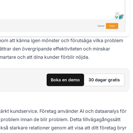
genom att känna igen mönster och förutsäga vilka problem
ttrar den övergripande effektiviteten och minskar
 smartare och att dina kunder förblir nöjda.
Boka en demo
30 dagar gratis
utmärkt kundservice. Företag använder AI och dataanalys för
 problem innan de blir problem. Detta tillvägagångssätt
å starkare relationer genom att visa att ditt företag bryr