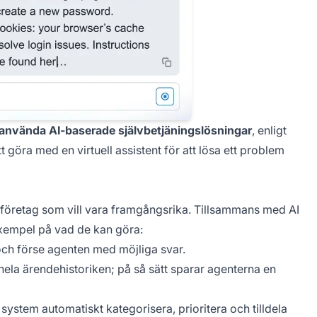
använda AI-baserade självbetjäningslösningar
, enligt
tt göra med en virtuell assistent för att lösa ett problem
 företag som vill vara framgångsrika. Tillsammans med AI
exempel på vad de kan göra:
ch förse agenten med möjliga svar.
ela ärendehistoriken; på så sätt sparar agenterna en
stem automatiskt kategorisera, prioritera och tilldela