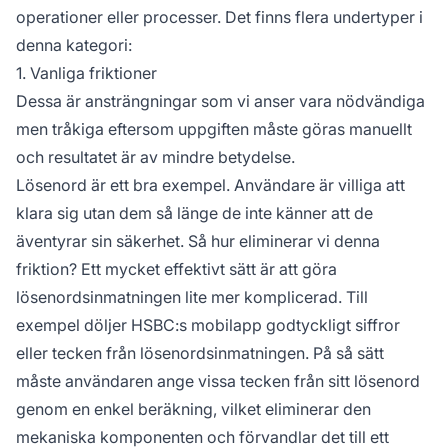
operationer eller processer. Det finns flera undertyper i
denna kategori:
1. Vanliga friktioner
Dessa är ansträngningar som vi anser vara nödvändiga
men tråkiga eftersom uppgiften måste göras manuellt
och resultatet är av mindre betydelse.
Lösenord är ett bra exempel. Användare är villiga att
klara sig utan dem så länge de inte känner att de
äventyrar sin säkerhet. Så hur eliminerar vi denna
friktion? Ett mycket effektivt sätt är att göra
lösenordsinmatningen lite mer komplicerad. Till
exempel döljer HSBC:s mobilapp godtyckligt siffror
eller tecken från lösenordsinmatningen. På så sätt
måste användaren ange vissa tecken från sitt lösenord
genom en enkel beräkning, vilket eliminerar den
mekaniska komponenten och förvandlar det till ett