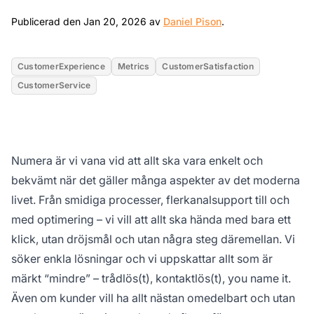
Jan 20, 2026
Publicerad den Jan 20, 2026 av
Daniel Pison
.
CustomerExperience
Metrics
CustomerSatisfaction
CustomerService
Numera är vi vana vid att allt ska vara enkelt och
bekvämt när det gäller många aspekter av det moderna
livet. Från smidiga processer, flerkanalsupport till och
med optimering – vi vill att allt ska hända med bara ett
klick, utan dröjsmål och utan några steg däremellan. Vi
söker enkla lösningar och vi uppskattar allt som är
märkt “mindre” – trådlös(t), kontaktlös(t), you name it.
Även om kunder vill ha allt nästan omedelbart och utan