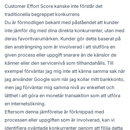
Customer Effort Score kanske inte förstår det
traditionella begreppet konkurrens
Du är förmodligen bekant med påståendet att kunder
inte jämför dig med dina direkta konkurrenter, utan med
deras favoritvarumärken. Kunder gör detta baserat på
den ansträngning som är involverad i att slutföra en
given process eller uppgift snarare än de känslor de
känner eller den servicenivå som tillhandahålls. Till
exempel förväntar jag mig inte att känna samma sak när
jag använder Google som när jag kollar mitt bankkonto,
men jag förväntar mig samma nivå av enkelhet och
lätthet i att göra en monetär transaktion som att utföra
en internetsökning.
Eftersom denna jämförelse är förknippad med
processen eller uppgiften som är involverad, kan vi
identifiera oväntade konkurrenter genom att följa detta