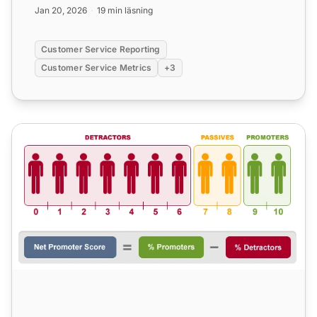
att mäta d...
Jan 20, 2026
19 min läsning
Customer Service Reporting
Customer Service Metrics
+3
Net Promoter Score: Vad är NPS och hur implementerar du d