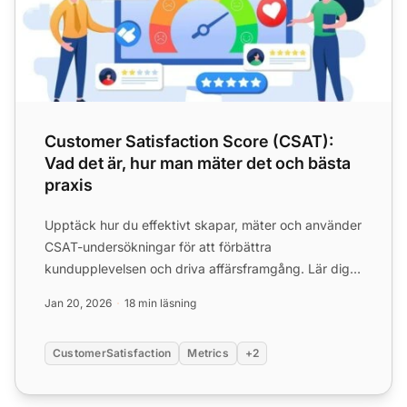
Customer Satisfaction Score (CSAT):
Vad det är, hur man mäter det och bästa
praxis
Upptäck hur du effektivt skapar, mäter och använder
CSAT-undersökningar för att förbättra
kundupplevelsen och driva affärsframgång. Lär dig
bästa praxis, formle...
Jan 20, 2026
18 min läsning
CustomerSatisfaction
Metrics
+2