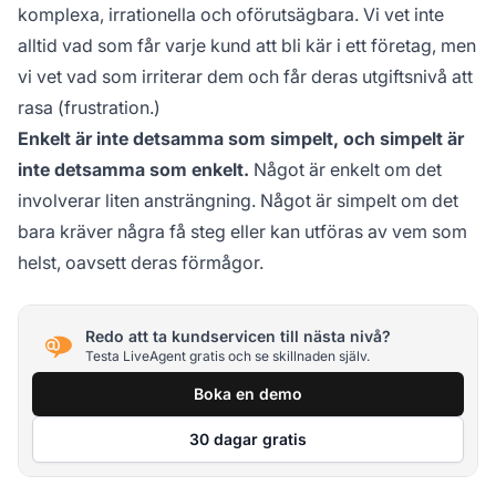
komplexa, irrationella och oförutsägbara. Vi vet inte
alltid vad som får varje kund att bli kär i ett företag, men
vi vet vad som irriterar dem och får deras utgiftsnivå att
rasa (frustration.)
Enkelt är inte detsamma som simpelt, och simpelt är
inte detsamma som enkelt.
Något är enkelt om det
involverar liten ansträngning. Något är simpelt om det
bara kräver några få steg eller kan utföras av vem som
helst, oavsett deras förmågor.
Redo att ta kundservicen till nästa nivå?
Testa LiveAgent gratis och se skillnaden själv.
Boka en demo
30 dagar gratis