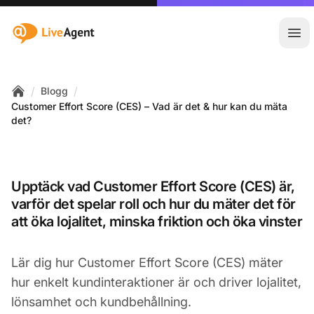
:site.title
Öpp
/
/
Blogg
Home
Customer Effort Score (CES) – Vad är det & hur kan du mäta
det?
Upptäck vad Customer Effort Score (CES) är,
varför det spelar roll och hur du mäter det för
att öka lojalitet, minska friktion och öka vinster
Lär dig hur Customer Effort Score (CES) mäter
hur enkelt kundinteraktioner är och driver lojalitet,
lönsamhet och kundbehållning.