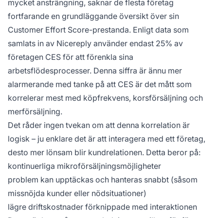
mycket ansträngning, saknar de flesta företag
fortfarande en grundläggande översikt över sin
Customer Effort Score-prestanda. Enligt data som
samlats in av Nicereply använder endast 25% av
företagen CES för att förenkla sina
arbetsflödesprocesser. Denna siffra är ännu mer
alarmerande med tanke på att CES är det mått som
korrelerar mest med köpfrekvens, korsförsäljning och
merförsäljning.
Det råder ingen tvekan om att denna korrelation är
logisk – ju enklare det är att interagera med ett företag,
desto mer lönsam blir kundrelationen. Detta beror på:
kontinuerliga mikroförsäljningsmöjligheter
problem kan upptäckas och hanteras snabbt (såsom
missnöjda kunder eller nödsituationer)
lägre driftskostnader förknippade med interaktionen