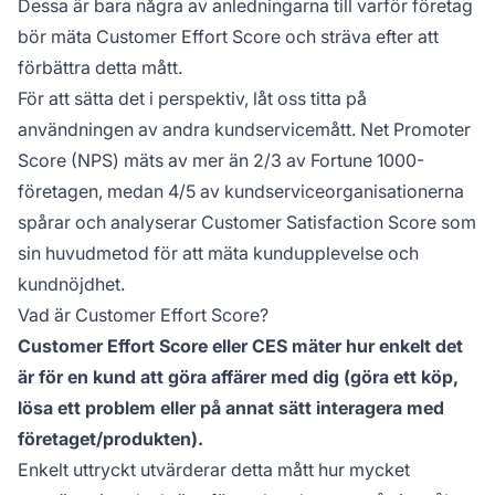
Dessa är bara några av anledningarna till varför företag
bör mäta Customer Effort Score och sträva efter att
förbättra detta mått.
För att sätta det i perspektiv, låt oss titta på
användningen av andra kundservicemått. Net Promoter
Score (NPS) mäts av mer än 2/3 av Fortune 1000-
företagen, medan 4/5 av kundserviceorganisationerna
spårar och analyserar Customer Satisfaction Score som
sin huvudmetod för att mäta kundupplevelse och
kundnöjdhet.
Vad är Customer Effort Score?
Customer Effort Score eller CES mäter hur enkelt det
är för en kund att göra affärer med dig (göra ett köp,
lösa ett problem eller på annat sätt interagera med
företaget/produkten).
Enkelt uttryckt utvärderar detta mått hur mycket