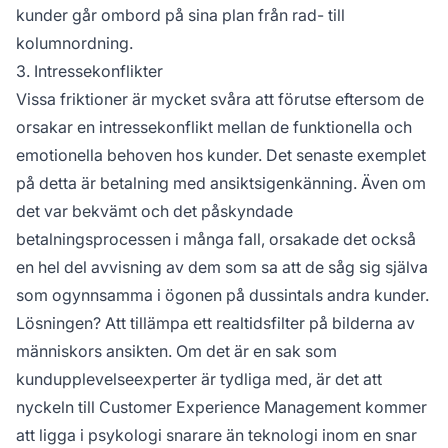
kunder går ombord på sina plan från rad- till
kolumnordning.
3. Intressekonflikter
Vissa friktioner är mycket svåra att förutse eftersom de
orsakar en intressekonflikt mellan de funktionella och
emotionella behoven hos kunder. Det senaste exemplet
på detta är betalning med ansiktsigenkänning. Även om
det var bekvämt och det påskyndade
betalningsprocessen i många fall, orsakade det också
en hel del avvisning av dem som sa att de såg sig själva
som ogynnsamma i ögonen på dussintals andra kunder.
Lösningen? Att tillämpa ett realtidsfilter på bilderna av
människors ansikten. Om det är en sak som
kundupplevelseexperter är tydliga med, är det att
nyckeln till Customer Experience Management kommer
att ligga i psykologi snarare än teknologi inom en snar