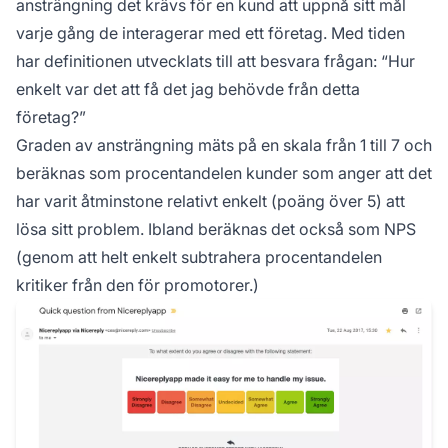
ansträngning det krävs för en kund att uppnå sitt mål
varje gång de interagerar med ett företag. Med tiden
har definitionen utvecklats till att besvara frågan: “Hur
enkelt var det att få det jag behövde från detta
företag?”
Graden av ansträngning mäts på en skala från 1 till 7 och
beräknas som procentandelen kunder som anger att det
har varit åtminstone relativt enkelt (poäng över 5) att
lösa sitt problem. Ibland beräknas det också som NPS
(genom att helt enkelt subtrahera procentandelen
kritiker från den för promotorer.)