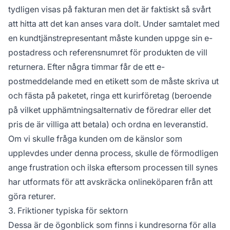
tydligen visas på fakturan men det är faktiskt så svårt
att hitta att det kan anses vara dolt. Under samtalet med
en kundtjänstrepresentant måste kunden uppge sin e-
postadress och referensnumret för produkten de vill
returnera. Efter några timmar får de ett e-
postmeddelande med en etikett som de måste skriva ut
och fästa på paketet, ringa ett kurirföretag (beroende
på vilket upphämtningsalternativ de föredrar eller det
pris de är villiga att betala) och ordna en leveranstid.
Om vi skulle fråga kunden om de känslor som
upplevdes under denna process, skulle de förmodligen
ange frustration och ilska eftersom processen till synes
har utformats för att avskräcka onlineköparen från att
göra returer.
3. Friktioner typiska för sektorn
Dessa är de ögonblick som finns i kundresorna för alla