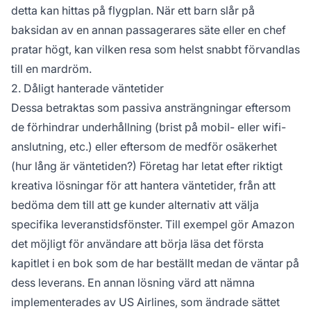
detta kan hittas på flygplan. När ett barn slår på
baksidan av en annan passagerares säte eller en chef
pratar högt, kan vilken resa som helst snabbt förvandlas
till en mardröm.
2. Dåligt hanterade väntetider
Dessa betraktas som passiva ansträngningar eftersom
de förhindrar underhållning (brist på mobil- eller wifi-
anslutning, etc.) eller eftersom de medför osäkerhet
(hur lång är väntetiden?) Företag har letat efter riktigt
kreativa lösningar för att hantera väntetider, från att
bedöma dem till att ge kunder alternativ att välja
specifika leveranstidsfönster. Till exempel gör Amazon
det möjligt för användare att börja läsa det första
kapitlet i en bok som de har beställt medan de väntar på
dess leverans. En annan lösning värd att nämna
implementerades av US Airlines, som ändrade sättet