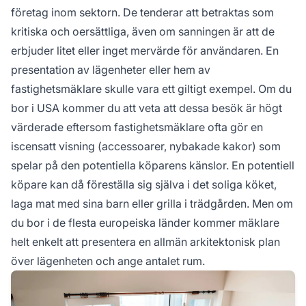
företag inom sektorn. De tenderar att betraktas som
kritiska och oersättliga, även om sanningen är att de
erbjuder litet eller inget mervärde för användaren. En
presentation av lägenheter eller hem av
fastighetsmäklare skulle vara ett giltigt exempel. Om du
bor i USA kommer du att veta att dessa besök är högt
värderade eftersom fastighetsmäklare ofta gör en
iscensatt visning (accessoarer, nybakade kakor) som
spelar på den potentiella köparens känslor. En potentiell
köpare kan då föreställa sig själva i det soliga köket,
laga mat med sina barn eller grilla i trädgården. Men om
du bor i de flesta europeiska länder kommer mäklare
helt enkelt att presentera en allmän arkitektonisk plan
över lägenheten och ange antalet rum.