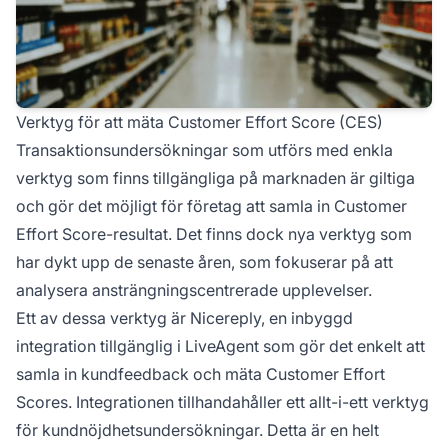
Verktyg för att mäta Customer Effort Score (CES)
Transaktionsundersökningar som utförs med enkla
verktyg som finns tillgängliga på marknaden är giltiga
och gör det möjligt för företag att samla in Customer
Effort Score-resultat. Det finns dock nya verktyg som
har dykt upp de senaste åren, som fokuserar på att
analysera ansträngningscentrerade upplevelser.
Ett av dessa verktyg är Nicereply, en inbyggd
integration tillgänglig i LiveAgent som gör det enkelt att
samla in kundfeedback och mäta Customer Effort
Scores. Integrationen tillhandahåller ett allt-i-ett verktyg
för kundnöjdhetsundersökningar. Detta är en helt