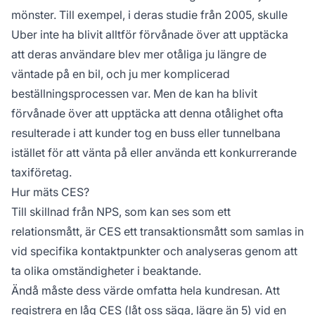
mönster. Till exempel, i deras studie från 2005, skulle
Uber inte ha blivit alltför förvånade över att upptäcka
att deras användare blev mer otåliga ju längre de
väntade på en bil, och ju mer komplicerad
beställningsprocessen var. Men de kan ha blivit
förvånade över att upptäcka att denna otålighet ofta
resulterade i att kunder tog en buss eller tunnelbana
istället för att vänta på eller använda ett konkurrerande
taxiföretag.
Hur mäts CES?
Till skillnad från NPS, som kan ses som ett
relationsmått, är CES ett transaktionsmått som samlas in
vid specifika kontaktpunkter och analyseras genom att
ta olika omständigheter i beaktande.
Ändå måste dess värde omfatta hela kundresan. Att
registrera en låg CES (låt oss säga, lägre än 5) vid en