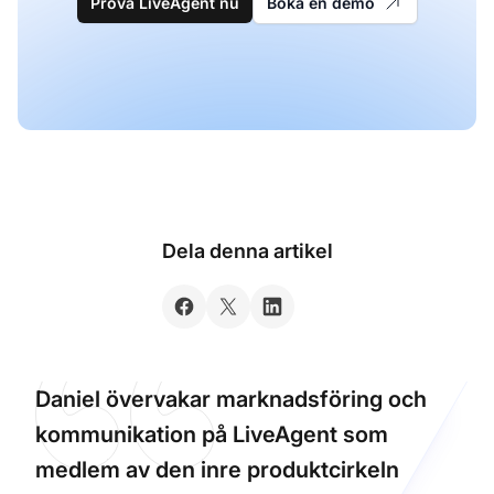
Prova LiveAgent nu
Boka en demo
Dela denna artikel
Daniel övervakar marknadsföring och
kommunikation på LiveAgent som
medlem av den inre produktcirkeln