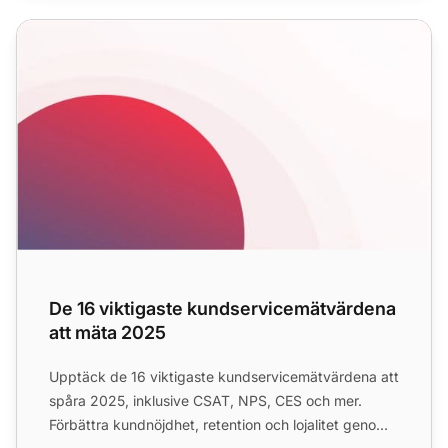
De 16 viktigaste kundservicemätvärdena att mäta 2025
De 16 viktigaste kundservicemätvärdena
att mäta 2025
Upptäck de 16 viktigaste kundservicemätvärdena att
spåra 2025, inklusive CSAT, NPS, CES och mer.
Förbättra kundnöjdhet, retention och lojalitet genom