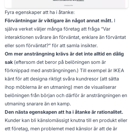
Fyra egenskaper att ha i åtanke:
Förväntningar är viktigare än något annat mått.
I
själva verket väljer många företag att fråga “Var
interaktionen svårare än förväntat, enklare än förväntat
eller som förväntat?” för att samla insikter.
Om mer ansträngning krävs är det inte alltid en dålig
sak
(eftersom det beror på belöningen som är
förknippad med ansträngningen.) Till exempel är IKEA
känt för att designa riktigt svåra kundresor (att sätta
ihop möblerna är en utmaning) men de visualiserar
belöningen från början och därför är ansträngningen en
utmaning snarare än en kamp.
Den nästa egenskapen att ha i åtanke är rationalitet.
Kunder kan bli känslomässigt knutna till en produkt eller
ett företag, men problemet med känslor är att de är