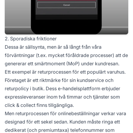
2. Sporadiska friktioner
Dessa är sällsynta, men är så långt från våra
förväntningar (t.ex. mycket föråldrade processer) att de
genererar ett smärtmoment (MoP) under kundresan.
Ett exempel är returprocessen för ett populärt varuhus.
Företaget är ett riktmärke för sin kundservice och
returpolicy i butik. Dess e-handelsplattform erbjuder
expressleveranser inom två timmar och tjänster som
click & collect finns tillgängliga.
Men returprocessen för onlinebeställningar verkar vara
designad för ett sekel sedan. Kunden måste ringa ett
dedikerat (och premiumtaxa) telefonnummer som