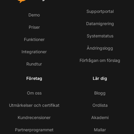
Supportportal
Demo
Datamigrering
Priser
Systemstatus
Funktioner
Ändringslogg
Integrationer
Förfrågan om förslag
Rundtur
Företag
Lär dig
Om oss
Blogg
Utmärkelser och certifikat
Ordlista
Kundrecensioner
Akademi
Partnerprogrammet
Mallar