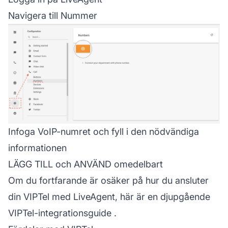
Navigera till Nummer
Infoga VoIP-numret och fyll i den nödvändiga
informationen
LÄGG TILL och ANVÄND omedelbart
Om du fortfarande är osäker på hur du ansluter
din VIPTel med LiveAgent, här är en
djupgående
VIPTel-integrationsguide
.