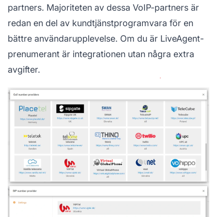
partners. Majoriteten av dessa VoIP-partners är
redan en del av
kundtjänstprogramvara
för en
bättre användarupplevelse. Om du är LiveAgent-
prenumerant är integrationen utan några extra
avgifter.