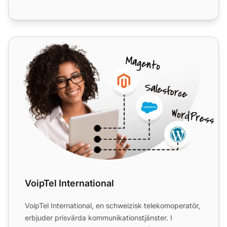
VoipTel International
VoipTel International
VoipTel International, en schweizisk telekomoperatör,
erbjuder prisvärda kommunikationstjänster. I