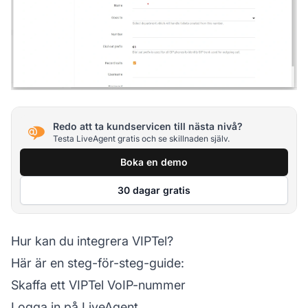
Redo att ta kundservicen till nästa nivå?
Testa LiveAgent gratis och se skillnaden själv.
Boka en demo
30 dagar gratis
Hur kan du integrera VIPTel?
Här är en steg-för-steg-guide:
Skaffa ett VIPTel VoIP-nummer
Logga in på LiveAgent