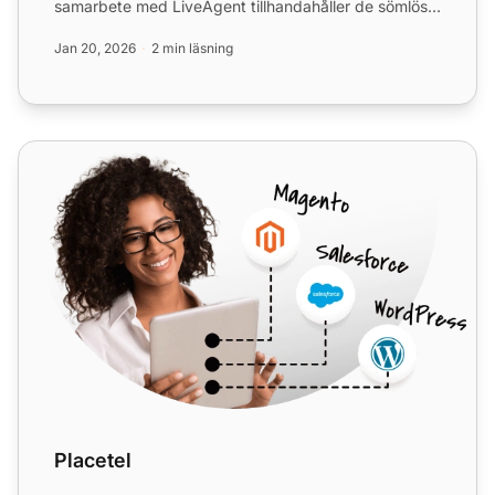
samarbete med LiveAgent tillhandahåller de sömlös
VoIP-integr...
Jan 20, 2026
2 min läsning
Placetel
Placetel