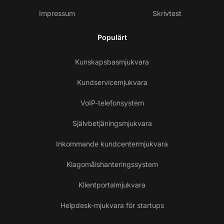
Impressum
Skrivtest
Populärt
Kunskapsbasmjukvara
Kundservicemjukvara
VoIP-telefonsystem
Självbetjäningsmjukvara
Inkommande kundcentermjukvara
Klagomålshanteringssystem
Klientportalmjukvara
Helpdesk-mjukvara för startups