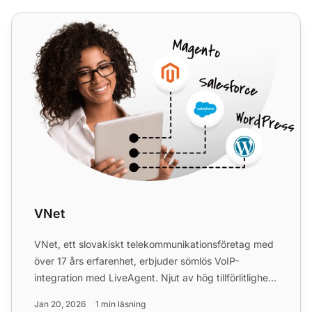
VNet
VNet
VNet, ett slovakiskt telekommunikationsföretag med
över 17 års erfarenhet, erbjuder sömlös VoIP-
integration med LiveAgent. Njut av hög tillförlitlighet,
utmärkt...
Jan 20, 2026
1 min läsning