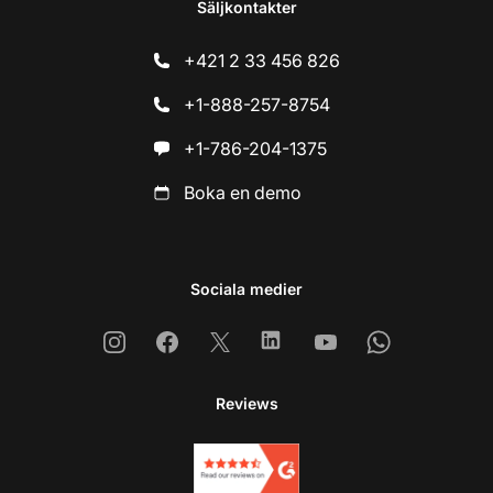
Säljkontakter
+421 2 33 456 826
+1-888-257-8754
+1-786-204-1375
Boka en demo
Sociala medier
Instagram
Facebook
X
Linkedin
Youtube
Whatsapp
Reviews