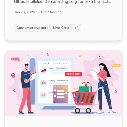
tillfredsställelse. Den är mångsidig för olika branscher
och förbättr...
Jan 20, 2026
14 min läsning
Customer support
Live Chat
+1
Livechatt för E-handel och Tjänster