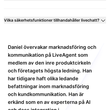
Vilka säkerhetsfunktioner tillhandahåller livechatt?
Daniel övervakar marknadsföring och
kommunikation på LiveAgent som
medlem av den inre produktcirkeln
och företagets högsta ledning. Han
har tidigare haft olika ledande
befattningar inom marknadsföring
och kundkommunikation. Han är
erkänd som en av experterna på AI
och dess integration i