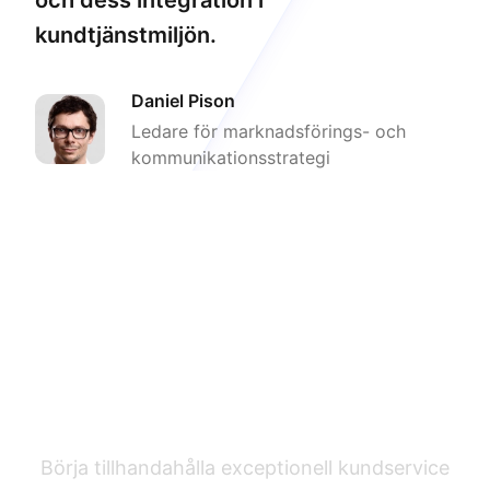
kundtjänstmiljön.
Daniel Pison
Ledare för marknadsförings- och
kommunikationsstrategi
Prova det
Börja tillhandahålla exceptionell kundservice