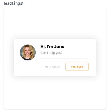
leadfångst.