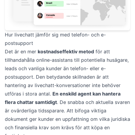
Hur livechatt jämför sig med telefon- och e-
postsupport
Det är en mer
kostnadseffektiv metod
för att
tillhandahålla online-assistans till potentiella husägare,
leads och vanliga kunder än telefon- eller e-
postsupport. Den betydande skillnaden är att
hantering av livechatt-konversationer inte behöver
utföras i stora antal.
En enskild agent kan hantera
flera chattar samtidigt
. De snabba och aktuella svaren
är ovärderliga tidssparare. Att bifoga viktiga
dokument ger kunder en uppfattning om vilka juridiska
och finansiella krav som krävs för att köpa en