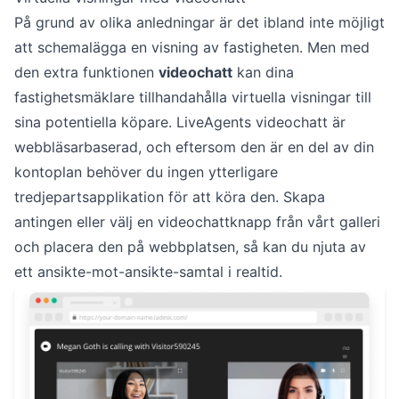
På grund av olika anledningar är det ibland inte möjligt
att schemalägga en visning av fastigheten. Men med
den extra funktionen
videochatt
kan dina
fastighetsmäklare tillhandahålla virtuella visningar till
sina potentiella köpare. LiveAgents videochatt är
webbläsarbaserad, och eftersom den är en del av din
kontoplan behöver du ingen ytterligare
tredjepartsapplikation för att köra den. Skapa
antingen eller välj en videochattknapp från vårt galleri
och placera den på webbplatsen, så kan du njuta av
ett ansikte-mot-ansikte-samtal i realtid.