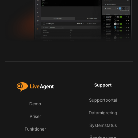
Support
Supportportal
Demo
Datamigrering
Priser
Systemstatus
Funktioner
Ändringslogg