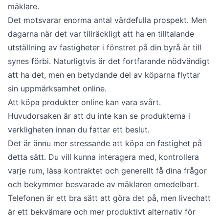
mäklare.
Det motsvarar enorma antal värdefulla prospekt. Men
dagarna när det var tillräckligt att ha en tilltalande
utställning av fastigheter i fönstret på din byrå är till
synes förbi. Naturligtvis är det fortfarande nödvändigt
att ha det, men en betydande del av köparna flyttar
sin uppmärksamhet online.
Att köpa produkter online kan vara svårt.
Huvudorsaken är att du inte kan se produkterna i
verkligheten innan du fattar ett beslut.
Det är ännu mer stressande att köpa en fastighet på
detta sätt. Du vill kunna interagera med, kontrollera
varje rum, läsa kontraktet och generellt få dina frågor
och bekymmer besvarade av mäklaren omedelbart.
Telefonen är ett bra sätt att göra det på, men livechatt
är ett bekvämare och mer produktivt alternativ för