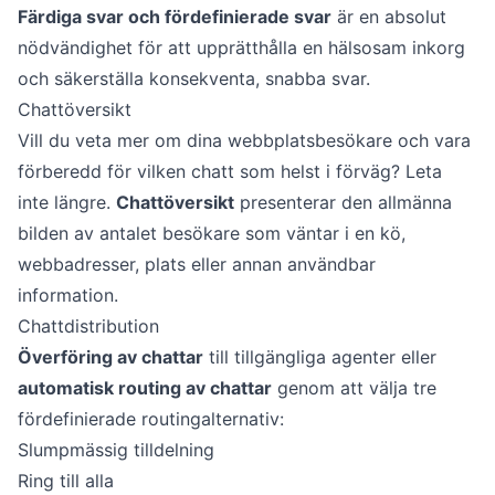
Färdiga svar och fördefinierade svar
är en absolut
nödvändighet för att upprätthålla en hälsosam inkorg
och säkerställa konsekventa, snabba svar.
Chattöversikt
Vill du veta mer om dina webbplatsbesökare och vara
förberedd för vilken chatt som helst i förväg? Leta
inte längre.
Chattöversikt
presenterar den allmänna
bilden av antalet besökare som väntar i en kö,
webbadresser, plats eller annan användbar
information.
Chattdistribution
Överföring av chattar
till tillgängliga agenter eller
automatisk routing av chattar
genom att välja tre
fördefinierade routingalternativ:
Slumpmässig tilldelning
Ring till alla