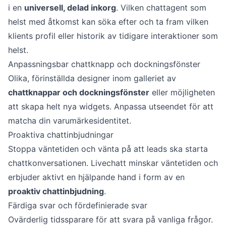
i en
universell, delad inkorg
. Vilken chattagent som
helst med åtkomst kan söka efter och ta fram vilken
klients profil eller historik av tidigare interaktioner som
helst.
Anpassningsbar chattknapp och dockningsfönster
Olika, förinställda designer inom galleriet av
chattknappar och dockningsfönster
eller möjligheten
att skapa helt nya widgets. Anpassa utseendet för att
matcha din varumärkesidentitet.
Proaktiva chattinbjudningar
Stoppa väntetiden och vänta på att leads ska starta
chattkonversationen. Livechatt minskar väntetiden och
erbjuder aktivt en hjälpande hand i form av en
proaktiv chattinbjudning
.
Färdiga svar och fördefinierade svar
Ovärderlig tidssparare för att svara på vanliga frågor.