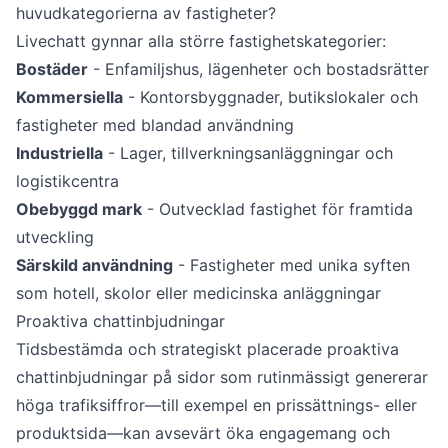
huvudkategorierna av fastigheter?
Livechatt gynnar alla större fastighetskategorier:
Bostäder
- Enfamiljshus, lägenheter och bostadsrätter
Kommersiella
- Kontorsbyggnader, butikslokaler och
fastigheter med blandad användning
Industriella
- Lager, tillverkningsanläggningar och
logistikcentra
Obebyggd mark
- Outvecklad fastighet för framtida
utveckling
Särskild användning
- Fastigheter med unika syften
som hotell, skolor eller medicinska anläggningar
Proaktiva chattinbjudningar
Tidsbestämda och strategiskt placerade proaktiva
chattinbjudningar på sidor som rutinmässigt genererar
höga trafiksiffror—till exempel en prissättnings- eller
produktsida—kan avsevärt öka engagemang och