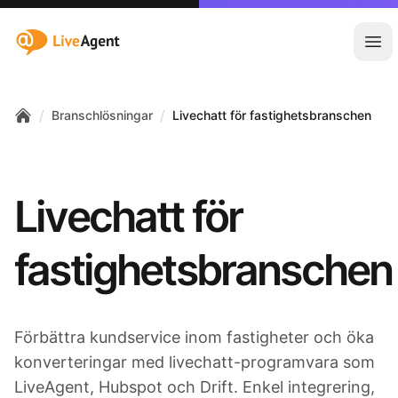
:site.title
Öpp
/
/
Branschlösningar
Livechatt för fastighetsbranschen
Home
Livechatt för
fastighetsbranschen
Förbättra kundservice inom fastigheter och öka
konverteringar med livechatt-programvara som
LiveAgent, Hubspot och Drift. Enkel integrering,