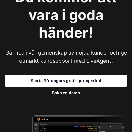
vara i goda
händer!
Gå med i vår gemenskap av nöjda kunder och ge
utmärkt kundsupport med LiveAgent.
Starta 30-dagars gratis provperiod
Boka en demo