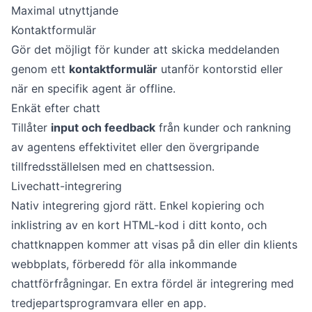
Maximal utnyttjande
Kontaktformulär
Gör det möjligt för kunder att skicka meddelanden
genom ett
kontaktformulär
utanför kontorstid eller
när en specifik agent är offline.
Enkät efter chatt
Tillåter
input och feedback
från kunder och rankning
av agentens effektivitet eller den övergripande
tillfredsställelsen med en chattsession.
Livechatt-integrering
Nativ integrering gjord rätt. Enkel kopiering och
inklistring av en kort HTML-kod i ditt konto, och
chattknappen kommer att visas på din eller din klients
webbplats, förberedd för alla inkommande
chattförfrågningar. En extra fördel är integrering med
tredjepartsprogramvara eller en app.