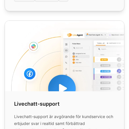
Livechatt-support
Livechatt-support
Livechatt-support är avgörande för kundservice och
erbjuder svar i realtid samt förbättrad