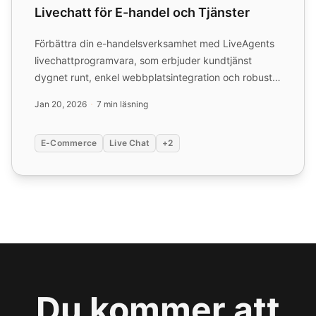
Livechatt för E-handel och Tjänster
Förbättra din e-handelsverksamhet med LiveAgents
livechattprogramvara, som erbjuder kundtjänst
dygnet runt, enkel webbplatsintegration och robusta
säkerhetsfunk...
Jan 20, 2026
7 min läsning
E-Commerce
Live Chat
+2
Du kommer att