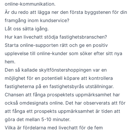
online-kommunikation.
Är du redo att lägga ner den första byggstenen för din
framgång inom kundservice?
Låt oss sätta igång.
Hur kan livechatt stödja fastighetsbranschen?
Starta online-supporten rätt och ge en positiv
upplevelse till online-kunder som söker efter sitt nya
hem.
Den så kallade skyltfönstershoppingen var en
möjlighet för en potentiell köpare att kontrollera
fastigheterna på en fastighetsbyrås utställningar.
Chansen att fånga prospektets uppmärksamhet har
också omdesignats online. Det har observerats att för
att fånga ett prospekts uppmärksamhet är tiden att
göra det mellan 5-10 minuter.
Vilka är fördelarna med livechatt för de fem