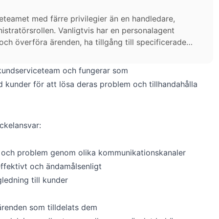
teamet med färre privilegier än en handledare,
istratörsrollen. Vanligtvis har en personalagent
ch överföra ärenden, ha tillgång till specificerade
ioner.
 kundserviceteam och fungerar som
d kunder för att lösa deras problem och tillhandahålla
ckelansvar:
 och problem genom olika kommunikationskanaler
effektivt och ändamålsenligt
ledning till kunder
renden som tilldelats dem