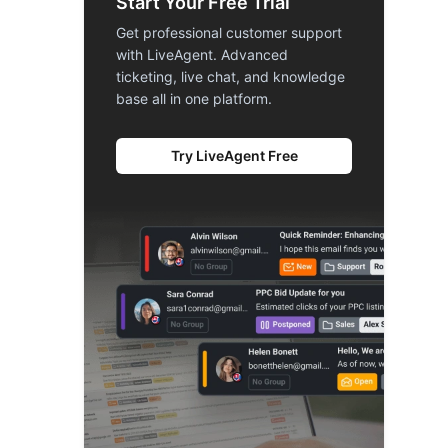
Start Your Free Trial
Get professional customer support
with LiveAgent. Advanced
ticketing, live chat, and knowledge
base all in one platform.
Try LiveAgent Free