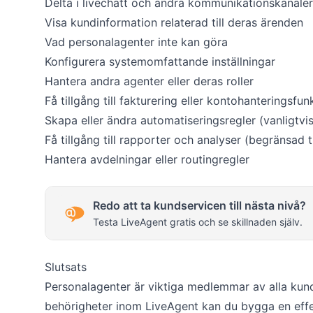
Delta i livechatt och andra kommunikationskanaler
Visa kundinformation relaterad till deras ärenden
Vad personalagenter inte kan göra
Konfigurera systemomfattande inställningar
Hantera andra agenter eller deras roller
Få tillgång till fakturering eller kontohanteringsfun
Skapa eller ändra automatiseringsregler (vanligtvis
Få tillgång till rapporter och analyser (begränsad t
Hantera avdelningar eller routingregler
Redo att ta kundservicen till nästa nivå?
Testa LiveAgent gratis och se skillnaden själv.
Slutsats
Personalagenter är viktiga medlemmar av alla kund
behörigheter inom LiveAgent kan du bygga en effe