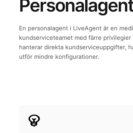
Personalagen
En personalagent i LiveAgent är en med
kundserviceteamet med färre privilegier
hanterar direkta kundserviceuppgifter, 
utför mindre konfigurationer.