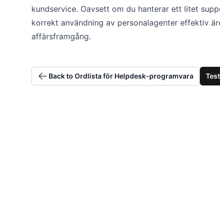
kundservice. Oavsett om du hanterar ett litet supp
korrekt användning av personalagenter effektiv ä
affärsframgång.
Back to Ordlista för Helpdesk-programvara
Test