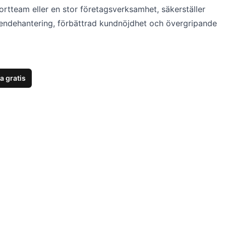
ortteam eller en stor företagsverksamhet, säkerställer
rendehantering, förbättrad kundnöjdhet och övergripande
a gratis