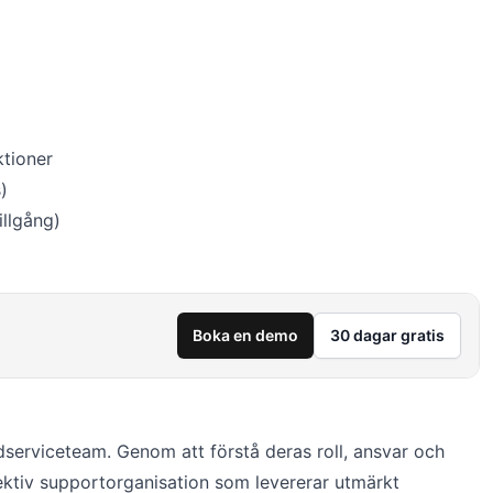
ktioner
)
illgång)
Boka en demo
30 dagar gratis
serviceteam. Genom att förstå deras roll, ansvar och
ktiv supportorganisation som levererar utmärkt