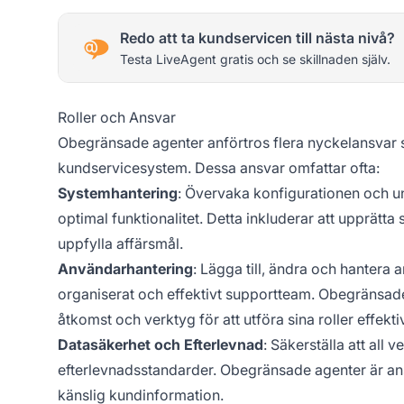
Redo att ta kundservicen till nästa nivå?
Testa LiveAgent gratis och se skillnaden själv.
Roller och Ansvar
Obegränsade agenter anförtros flera nyckelansvar s
kundservicesystem. Dessa ansvar omfattar ofta:
Systemhantering
: Övervaka konfigurationen och u
optimal funktionalitet. Detta inkluderar att upprätt
uppfylla affärsmål.
Användarhantering
: Lägga till, ändra och hantera 
organiserat och effektivt supportteam. Obegränsade
åtkomst och verktyg för att utföra sina roller effektiv
Datasäkerhet och Efterlevnad
: Säkerställa att al
efterlevnadsstandarder. Obegränsade agenter är ansv
känslig kundinformation.