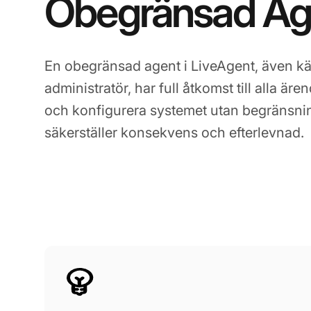
Obegränsad Ag
En obegränsad agent i LiveAgent, även k
administratör, har full åtkomst till alla ä
och konfigurera systemet utan begränsnin
säkerställer konsekvens och efterlevnad.