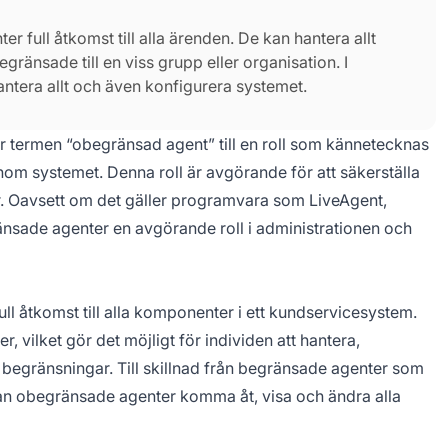
 full åtkomst till alla ärenden. De kan hantera allt
gränsade till en viss grupp eller organisation. I
ntera allt och även konfigurera systemet.
termen “obegränsad agent” till en roll som kännetecknas
m systemet. Denna roll är avgörande för att säkerställa
er. Oavsett om det gäller programvara som LiveAgent,
nsade agenter en avgörande roll i administrationen och
ll åtkomst till alla komponenter i ett kundservicesystem.
r, vilket gör det möjligt för individen att hantera,
begränsningar. Till skillnad från begränsade agenter som
kan obegränsade agenter komma åt, visa och ändra alla