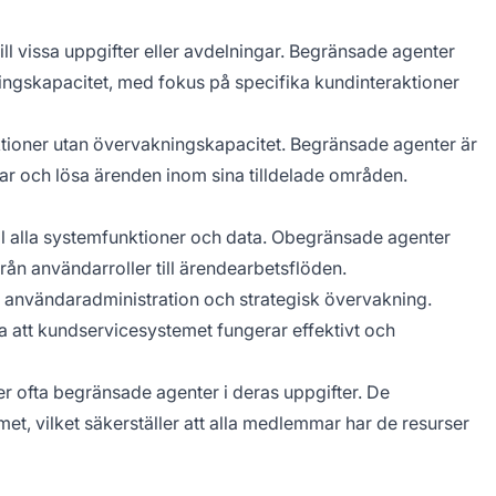
ill vissa uppgifter eller avdelningar. Begränsade agenter
ningskapacitet, med fokus på specifika kundinteraktioner
aktioner utan övervakningskapacitet. Begränsade agenter är
gar och lösa ärenden inom sina tilldelade områden.
till alla systemfunktioner och data. Obegränsade agenter
rån användarroller till ärendearbetsflöden.
, användaradministration och strategisk övervakning.
a att kundservicesystemet fungerar effektivt och
r ofta begränsade agenter i deras uppgifter. De
amet, vilket säkerställer att alla medlemmar har de resurser