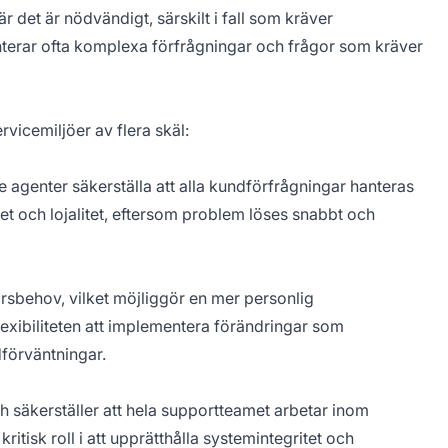
 det är nödvändigt, särskilt i fall som kräver
nterar ofta komplexa förfrågningar och frågor som kräver
vicemiljöer av flera skäl:
genter säkerställa att alla kundförfrågningar hanteras
het och lojalitet, eftersom problem löses snabbt och
rsbehov, vilket möjliggör en mer personlig
xibiliteten att implementera förändringar som
förväntningar.
 säkerställer att hela supportteamet arbetar inom
ritisk roll i att upprätthålla systemintegritet och