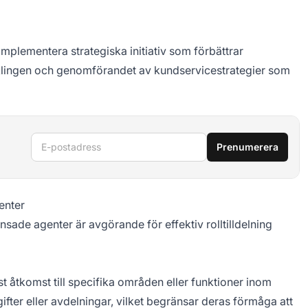
mplementera strategiska initiativ som förbättrar
ecklingen och genomförandet av kundservicestrategier som
E-postadress
Prenumerera
enter
sade agenter är avgörande för effektiv rolltilldelning
t åtkomst till specifika områden eller funktioner inom
gifter eller avdelningar, vilket begränsar deras förmåga att