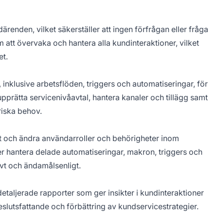
enden, vilket säkerställer att ingen förfrågan eller fråga
m att övervaka och hantera alla kundinteraktioner, vilket
et.
 inklusive arbetsflöden, triggers och automatiseringar, för
upprätta servicenivåavtal, hantera kanaler och tillägg samt
riska behov.
bort och ändra användarroller och behörigheter inom
 hantera delade automatiseringar, makron, triggers och
tivt och ändamålsenligt.
aljerade rapporter som ger insikter i kundinteraktioner
slutsfattande och förbättring av kundservicestrategier.