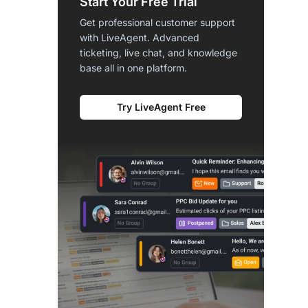
Start Your Free Trial
Get professional customer support
with LiveAgent. Advanced
ticketing, live chat, and knowledge
base all in one platform.
Try LiveAgent Free