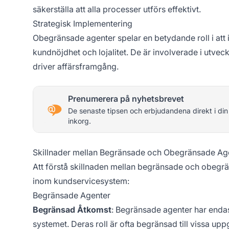
säkerställa att alla processer utförs effektivt.
Strategisk Implementering
Obegränsade agenter spelar en betydande roll i att i
kundnöjdhet och lojalitet. De är involverade i utv
driver affärsframgång.
Prenumerera på nyhetsbrevet
De senaste tipsen och erbjudandena direkt i din
inkorg.
Skillnader mellan Begränsade och Obegränsade Ag
Att förstå skillnaden mellan begränsade och obegrän
inom kundservicesystem:
Begränsade Agenter
Begränsad Åtkomst
: Begränsade agenter har endas
systemet. Deras roll är ofta begränsad till vissa upp