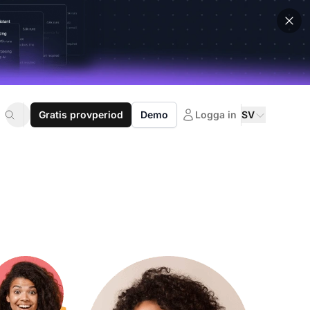
Gratis provperiod
Demo
Logga in
SV