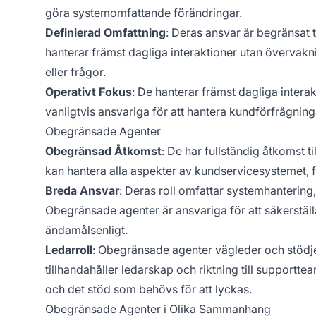
göra systemomfattande förändringar.
Definierad Omfattning
: Deras ansvar är begränsat t
hanterar främst dagliga interaktioner utan övervak
eller frågor.
Operativt Fokus
: De hanterar främst dagliga inter
vanligtvis ansvariga för att hantera kundförfrågnin
Obegränsade Agenter
Obegränsad Åtkomst
: De har fullständig åtkomst 
kan hantera alla aspekter av kundservicesystemet, f
Breda Ansvar
: Deras roll omfattar systemhantering
Obegränsade agenter är ansvariga för att säkerställ
ändamålsenligt.
Ledarroll
: Obegränsade agenter vägleder och stödje
tillhandahåller ledarskap och riktning till supportte
och det stöd som behövs för att lyckas.
Obegränsade Agenter i Olika Sammanhang