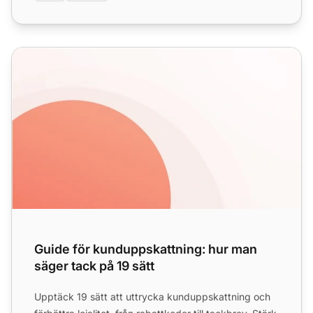
Guide för kunduppskattning: hur man säger tack på 19 sätt
Guide för kunduppskattning: hur man
säger tack på 19 sätt
Upptäck 19 sätt att uttrycka kunduppskattning och