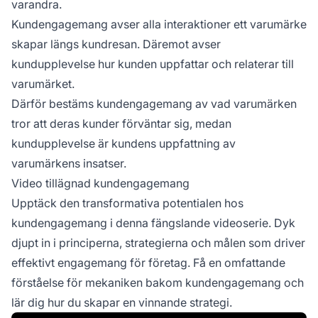
varandra.
Kundengagemang avser alla interaktioner ett varumärke
skapar längs kundresan. Däremot avser
kundupplevelse hur kunden uppfattar och relaterar till
varumärket.
Därför bestäms kundengagemang av vad varumärken
tror att deras kunder förväntar sig, medan
kundupplevelse är kundens uppfattning av
varumärkens insatser.
Video tillägnad kundengagemang
Upptäck den transformativa potentialen hos
kundengagemang i denna fängslande videoserie. Dyk
djupt in i principerna, strategierna och målen som driver
effektivt engagemang för företag. Få en omfattande
förståelse för mekaniken bakom kundengagemang och
lär dig hur du skapar en vinnande strategi.