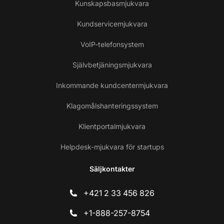
Kunskapsbasmjukvara
Kundservicemjukvara
VoIP-telefonsystem
Självbetjäningsmjukvara
Inkommande kundcentermjukvara
Klagomålshanteringssystem
Klientportalmjukvara
Helpdesk-mjukvara för startups
Säljkontakter
+421 2 33 456 826
+1-888-257-8754