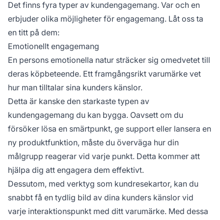
Det finns fyra typer av kundengagemang. Var och en
erbjuder olika möjligheter för engagemang. Låt oss ta
en titt på dem:
Emotionellt engagemang
En persons emotionella natur sträcker sig omedvetet till
deras köpbeteende. Ett framgångsrikt varumärke vet
hur man tilltalar sina kunders känslor.
Detta är kanske den starkaste typen av
kundengagemang du kan bygga. Oavsett om du
försöker lösa en smärtpunkt, ge support eller lansera en
ny produktfunktion, måste du överväga hur din
målgrupp reagerar vid varje punkt. Detta kommer att
hjälpa dig att engagera dem effektivt.
Dessutom, med verktyg som kundresekartor, kan du
snabbt få en tydlig bild av dina kunders känslor vid
varje interaktionspunkt med ditt varumärke. Med dessa