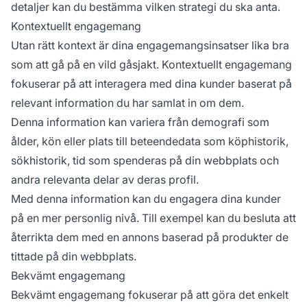
detaljer kan du bestämma vilken strategi du ska anta.
Kontextuellt engagemang
Utan rätt kontext är dina engagemangsinsatser lika bra
som att gå på en vild gåsjakt. Kontextuellt engagemang
fokuserar på att interagera med dina kunder baserat på
relevant information du har samlat in om dem.
Denna information kan variera från demografi som
ålder, kön eller plats till beteendedata som köphistorik,
sökhistorik, tid som spenderas på din webbplats och
andra relevanta delar av deras profil.
Med denna information kan du engagera dina kunder
på en mer personlig nivå. Till exempel kan du besluta att
återrikta dem med en annons baserad på produkter de
tittade på din webbplats.
Bekvämt engagemang
Bekvämt engagemang fokuserar på att göra det enkelt