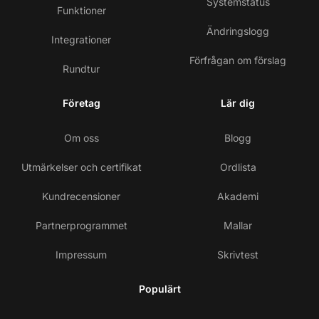
Systemstatus
Funktioner
Ändringslogg
Integrationer
Förfrågan om förslag
Rundtur
Företag
Lär dig
Om oss
Blogg
Utmärkelser och certifikat
Ordlista
Kundrecensioner
Akademi
Partnerprogrammet
Mallar
Impressum
Skrivtest
Populärt