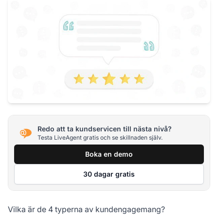
Redo att ta kundservicen till nästa nivå?
Testa LiveAgent gratis och se skillnaden själv.
Boka en demo
30 dagar gratis
Vilka är de 4 typerna av kundengagemang?