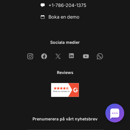
+1-786-204-1375
Boka en demo
Sociala medier
Instagram
Facebook
X
Linkedin
Youtube
Whatsapp
Reviews
Prenumerera på vårt nyhetsbrev