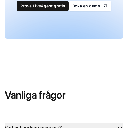
Prova LiveAgent gratis
Boka en demo
Vanliga frågor
Vad är kundengagemang?