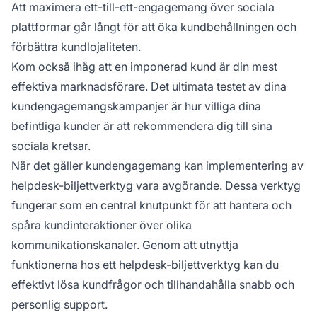
Att maximera ett-till-ett-engagemang över sociala
plattformar går långt för att öka kundbehållningen och
förbättra kundlojaliteten.
Kom också ihåg att en imponerad kund är din mest
effektiva marknadsförare. Det ultimata testet av dina
kundengagemangskampanjer är hur villiga dina
befintliga kunder är att rekommendera dig till sina
sociala kretsar.
När det gäller kundengagemang kan implementering av
helpdesk-biljettverktyg vara avgörande. Dessa verktyg
fungerar som en central knutpunkt för att hantera och
spåra kundinteraktioner över olika
kommunikationskanaler. Genom att utnyttja
funktionerna hos ett helpdesk-biljettverktyg kan du
effektivt lösa kundfrågor och tillhandahålla snabb och
personlig support.