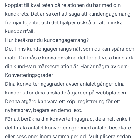
kopplat till kvaliteten på relationen du har med din
kundkrets. Det är säkert att säga att kundengagemang
främjar lojalitet och det hjälper också till att minska
kundbortfall.
Hur beräknar du kundengagemang?
Det finns kundengagemangsmått som du kan spåra och
mäta. Du måste kunna beräkna det för att veta hur stark
din kund-varumärkesrelation är. Här är några av dem:
Konverteringsgrader
Dina konverteringsgrader avser antalet gånger dina
kunder utför dina önskade åtgärder på webbplatsen.
Denna åtgärd kan vara ett köp, registrering för ett
nyhetsbrev, begära en demo, etc.
För att beräkna din konverteringsgrad, dela helt enkelt
det totala antalet konverteringar med antalet besökare
eller sessioner inom samma period. Multiplicera sedan