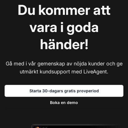
Du kommer att
vara i goda
händer!
Gå med i vår gemenskap av nöjda kunder och ge
utmärkt kundsupport med LiveAgent.
Starta 30-dagars gratis provperiod
Boka en demo