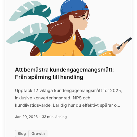
Att bemästra kundengagemangsmått:
Från spårning till handling
Upptäck 12 viktiga kundengagemangsmått för 2025,
inklusive konverteringsgrad, NPS och
kundlivstidsvärde. Lär dig hur du effektivt spårar och
använder dessa mått...
Jan 20, 2026
33 min läsning
Blog
Growth