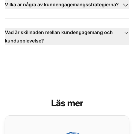
Vilka är några av kundengagemangsstrategierna?
Vad är skillnaden mellan kundengagemang och
kundupplevelse?
Läs mer
Att bemästra kundengagemangsmått: Från spårning till ha