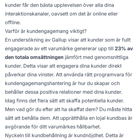
kunder får den bästa upplevelsen över alla dina
interaktionskanaler, oavsett om det är online eller
offline.
Varför är kundengagemang viktigt?
En undersökning av Gallup visar att kunder som är fullt
engagerade av ett varumärke genererar upp till
23% av
den totala omsättningen
jämfört med genomsnittliga
kunder. Detta visar att engagera dina kunder direkt
påverkar dina vinster. Att använda rätt programvara för
kundengagemangshantering är hur du skapar och
behåller dessa positiva relationer med dina kunder.
Idag finns det flera sätt att skaffa potentiella kunder.
Men vad gör du efter att ha skaffat dem? Du måste hitta
sätt att behålla dem. Att upprätthålla en lojal kundbas är
avgörande för ditt varumärkes hållbarhet.
Nyckeln till kundbehållning är kundnöjdhet. Detta är