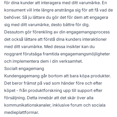
för dina kunder att interagera med ditt varumärke. En
konsument vill inte längre anstränga sig för att få vad de
behöver. Så ju lättare du gör det för dem att engagera
sig med ditt varumärke, desto bättre för dig.
Dessutom gör förenkling av din engagemangsprocess
det också lättare att förstå dina kunders interaktioner
med ditt varumärke. Med dessa insikter kan du
noggrant förutsäga framtida engagemangsmöjligheter
och implementera dem i din verksamhet.
Socialt engagemang
Kundengagemang går bortom att bara köpa produkter.
Det beror främst på vad som händer före och efter
köpet - från produktforskning upp till support efter
försäljning. Detta innebär att det skär över alla
kommunikationskanaler, inklusive forum och sociala
medieplattformar.