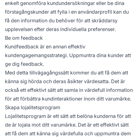
enkelt genomföra kundundersökningar eller be dina
förstagångskunder att fylla i en användarprofil kan du
få den information du behöver för att skräddarsy
upplevelsen efter deras individuella preferenser.
Be om feedback
Kundfeedback är en annan effektiv
kundengagemangsstrategi. Uppmuntra dina kunder att
ge dig feedback.
Med detta tillvägagångssätt kommer du att få dem att
känna sig hörda och deras åsikter värdesatta. Det är
också ett effektivt sätt att samla in värdefull information
för att förbättra kundinteraktioner inom ditt varumärke.
Skapa lojalitetsprogram
Lojalitetsprogram är ett sätt att belöna kunderna för att
de är lojala mot ditt varumärke. Det är ett effektivt sätt
att få dem att känna sig värdefulla och uppmuntra dem