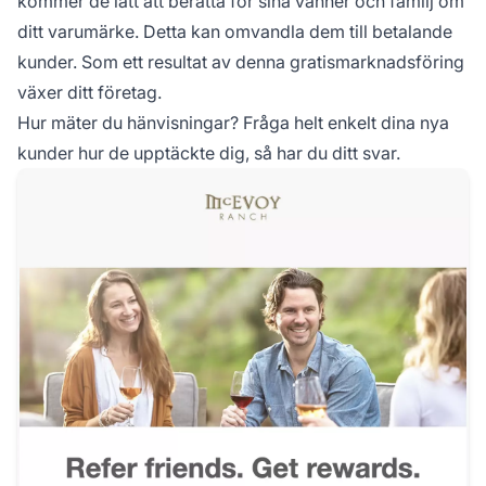
kommer de lätt att berätta för sina vänner och familj om
ditt varumärke. Detta kan omvandla dem till betalande
kunder. Som ett resultat av denna gratismarknadsföring
växer ditt företag.
Hur mäter du hänvisningar? Fråga helt enkelt dina nya
kunder hur de upptäckte dig, så har du ditt svar.