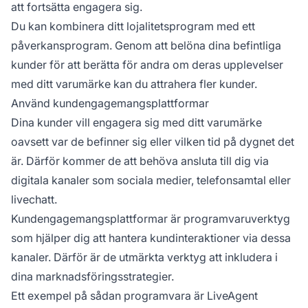
att fortsätta engagera sig.
Du kan kombinera ditt lojalitetsprogram med ett
påverkansprogram. Genom att belöna dina befintliga
kunder för att berätta för andra om deras upplevelser
med ditt varumärke kan du attrahera fler kunder.
Använd kundengagemangsplattformar
Dina kunder vill engagera sig med ditt varumärke
oavsett var de befinner sig eller vilken tid på dygnet det
är. Därför kommer de att behöva ansluta till dig via
digitala kanaler som sociala medier, telefonsamtal eller
livechatt.
Kundengagemangsplattformar är programvaruverktyg
som hjälper dig att hantera kundinteraktioner via dessa
kanaler. Därför är de utmärkta verktyg att inkludera i
dina marknadsföringsstrategier.
Ett exempel på sådan programvara är LiveAgent