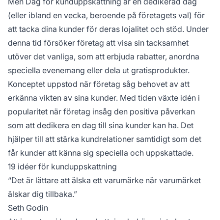
Men Dag för kunduppskattning är en dedikerad dag
(eller ibland en vecka, beroende på företagets val) för
att tacka dina kunder för deras lojalitet och stöd. Under
denna tid försöker företag att visa sin tacksamhet
utöver det vanliga, som att erbjuda rabatter, anordna
speciella evenemang eller dela ut gratisprodukter.
Konceptet uppstod när företag såg behovet av att
erkänna vikten av sina kunder. Med tiden växte idén i
popularitet när företag insåg den positiva påverkan
som att dedikera en dag till sina kunder kan ha. Det
hjälper till att stärka kundrelationer samtidigt som det
får kunder att känna sig speciella och uppskattade.
19 idéer för kunduppskattning
“Det är lättare att älska ett varumärke när varumärket
älskar dig tillbaka.”
Seth Godin