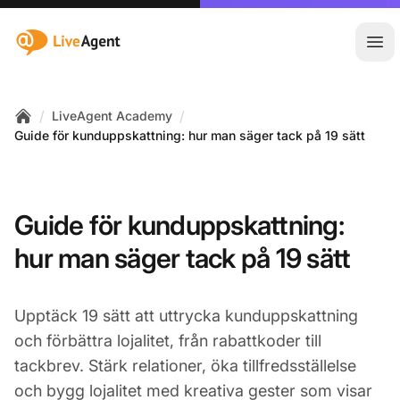
:site.title
Öpp
/
/
LiveAgent Academy
Home
Guide för kunduppskattning: hur man säger tack på 19 sätt
Guide för kunduppskattning:
hur man säger tack på 19 sätt
Upptäck 19 sätt att uttrycka kunduppskattning
och förbättra lojalitet, från rabattkoder till
tackbrev. Stärk relationer, öka tillfredsställelse
och bygg lojalitet med kreativa gester som visar