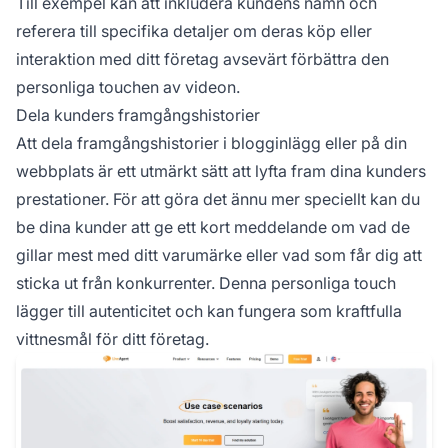
Till exempel kan att inkludera kundens namn och
referera till specifika detaljer om deras köp eller
interaktion med ditt företag avsevärt förbättra den
personliga touchen av videon.
Dela kunders framgångshistorier
Att dela framgångshistorier i blogginlägg eller på din
webbplats är ett utmärkt sätt att lyfta fram dina kunders
prestationer. För att göra det ännu mer speciellt kan du
be dina kunder att ge ett kort meddelande om vad de
gillar mest med ditt varumärke eller vad som får dig att
sticka ut från konkurrenter. Denna personliga touch
lägger till autenticitet och kan fungera som kraftfulla
vittnesmål för ditt företag.