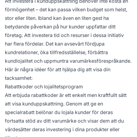
Att investera i kunduppskattning behöver inte kosta en
förmögenhet – det kan passa vilken budget som helst,
stor eller liten. Ibland kan även en liten gest ha
betydande påverkan på hur kunder uppfattar ditt
företag. Att investera tid och resurser i dessa initiativ
har flera fördelar. Det kan avsevärt fördjupa
kundrelationer, öka tillfredsställelse, förbättra
kundlojalitet och uppmuntra varumärkesförespråkande.
Här är några idéer för att hjälpa dig att visa din
tacksamhet:
Rabattkoder och lojalitetsprogram
Att erbjuda rabattkoder är ett enkelt men kraftfullt sätt
att visa kunduppskattning. Genom att ge en
specialrabatt belönar du lojala kunder för deras
fortsatta stöd av ditt varumärke och visar dem att du
värdesätter deras investering i dina produkter eller