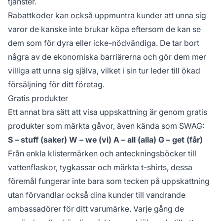
tjänster.
Rabattkoder kan också uppmuntra kunder att unna sig
varor de kanske inte brukar köpa eftersom de kan se
dem som för dyra eller icke-nödvändiga. De tar bort
några av de ekonomiska barriärerna och gör dem mer
villiga att unna sig själva, vilket i sin tur leder till ökad
försäljning för ditt företag.
Gratis produkter
Ett annat bra sätt att visa uppskattning är genom gratis
produkter som märkta gåvor, även kända som SWAG:
S – stuff (saker)
W – we (vi)
A – all (alla)
G – get (får)
Från enkla klistermärken och anteckningsböcker till
vattenflaskor, tygkassar och märkta t-shirts, dessa
föremål fungerar inte bara som tecken på uppskattning
utan förvandlar också dina kunder till vandrande
ambassadörer för ditt varumärke. Varje gång de