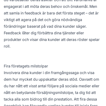
engagerat i att möta deras behov och önskemål. Men
att samla in feedback är bara det första steget – det är
viktigt att agera på det och göra nödvändiga
förändringar baserat på vad dina kunder säger.
Feedback låter dig förbättra dina tjänster eller
produkter och visar dina kunder att deras röster spelar
roll.
Fira företagets milstolpar
Involvera dina kunder i din framgångssaga och visa
dem hur mycket du uppskattar deras stöd. Oavsett om
du har nått ett visst antal följare på sociala medier eller
nått en betydande försäljningsmilstolpe, ta dig tid att
tacka alla som bidrog till din prestation. Att fira dessa
ögonblick kan förvandla vanliga kunder till lojala fans