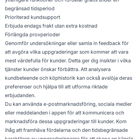
begränsad tidsperiod
Prioriterad kundsupport
Erbjuda endags frakt utan extra kostnad
Förlängda provperioder
Genomför undersökningar eller samla in feedback för
att avgöra vilka uppgraderingar som kommer att vara
mest värdefulla för kunder. Detta ger dig insikter i vilka
tjänster kunder önskar förbättra. Att analysera
kundbeteende och köphistorik kan också avslöja deras
preferenser och hjälpa till att utforma riktade
erbjudanden.
Du kan använda e-postmarknadsföring, sociala medier
eller meddelanden i appen för att kommunicera och
marknadsföra dessa uppgraderingar till kunder. Kom
ihåg att framhäva fördelarna och den tidsbegränsade
karaktären av uppgraderingarna för att skapa en känsla