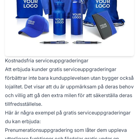
Kostnadsfria serviceuppgraderingar
Att erbjuda kunder gratis serviceuppgraderingar
förbättrar inte bara kundupplevelsen utan bygger också
lojalitet. Det visar att du är uppmärksam på deras behov
och villig att gå den extra milen för att säkerställa deras
tillfredsställelse.
Här är några exempel på gratis serviceuppgraderingar
du kan erbjuda:
Prenumerationsuppgradering som låter dem uppleva
ytterligare funktioner och fördelar gratis under en