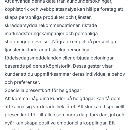
Att använda denna data från kundundersökningar,
köphistorik och webbplatsanalys kan hjälpa företag att
skapa personliga produkter och tjänster,
skräddarsydda rekommendationer, riktade
marknadsföringskampanjer och personliga
shoppingupplevelser. Några exempel på personliga
tjänster inkluderar att skicka personliga
födelsedagsmeddelanden eller erbjuda belöningar
baserade på deras köphistorik. Dessa gester visar
kunder att du uppmärksammar deras individuella behov
och preferenser.
Speciella presentkort för helgdagar
Att komma ihåg dina kunder på helgdagar kan få dem
att känna sig värderade hela året. Att skicka ett speciellt
presentkort för tillfällen som mors dag, fars dag, jul och
nyår kan skapa positiva emotionella kopplingar. Ett