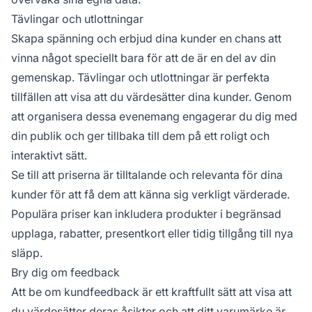
Tävlingar och utlottningar
Skapa spänning och erbjud dina kunder en chans att
vinna något speciellt bara för att de är en del av din
gemenskap. Tävlingar och utlottningar är perfekta
tillfällen att visa att du värdesätter dina kunder. Genom
att organisera dessa evenemang engagerar du dig med
din publik och ger tillbaka till dem på ett roligt och
interaktivt sätt.
Se till att priserna är tilltalande och relevanta för dina
kunder för att få dem att känna sig verkligt värderade.
Populära priser kan inkludera produkter i begränsad
upplaga, rabatter, presentkort eller tidig tillgång till nya
släpp.
Bry dig om feedback
Att be om kundfeedback är ett kraftfullt sätt att visa att
du värdesätter deras åsikter och att ditt varumärke är