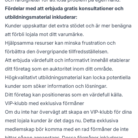
Fördelar med att erbjuda gratis konsultationer och
utbildningsmaterial inkluderar:
Kunder uppskattar det extra stödet och är mer benägna
att förbli lojala mot ditt varumärke.
Hjälpsamma resurser kan minska frustration och
förbättra den övergripande tillfredsställelsen.
Att erbjuda värdefullt och informativt innehåll etablerar
ditt företag som en auktoritet inom ditt område.
Högkvalitativt utbildningsmaterial kan locka potentiella
kunder som söker information och lösningar.
Ditt företag kan positioneras som en värdefull källa.
VIP-klubb med exklusiva förmåner
Om du inte har övervägt att skapa en VIP-klubb för dina
mest lojala kunder är det dags nu. Detta exklusiva
medlemskap bör komma med en rad förmåner de inte
hittar någon annanstans. Dessa förmåner inkluderar