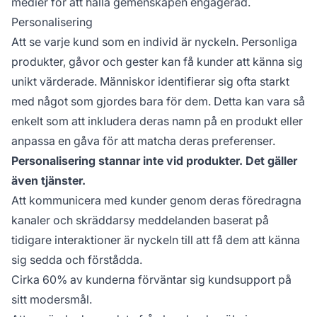
medier för att hålla gemenskapen engagerad.
Personalisering
Att se varje kund som en individ är nyckeln. Personliga
produkter, gåvor och gester kan få kunder att känna sig
unikt värderade. Människor identifierar sig ofta starkt
med något som gjordes bara för dem. Detta kan vara så
enkelt som att inkludera deras namn på en produkt eller
anpassa en gåva för att matcha deras preferenser.
Personalisering stannar inte vid produkter. Det gäller
även tjänster.
Att kommunicera med kunder genom deras föredragna
kanaler och skräddarsy meddelanden baserat på
tidigare interaktioner är nyckeln till att få dem att känna
sig sedda och förstådda.
Cirka 60% av kunderna förväntar sig kundsupport på
sitt modersmål.