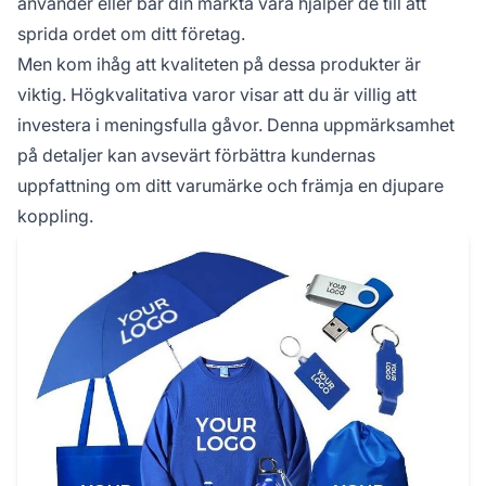
använder eller bär din märkta vara hjälper de till att
sprida ordet om ditt företag.
Men kom ihåg att kvaliteten på dessa produkter är
viktig. Högkvalitativa varor visar att du är villig att
investera i meningsfulla gåvor. Denna uppmärksamhet
på detaljer kan avsevärt förbättra kundernas
uppfattning om ditt varumärke och främja en djupare
koppling.