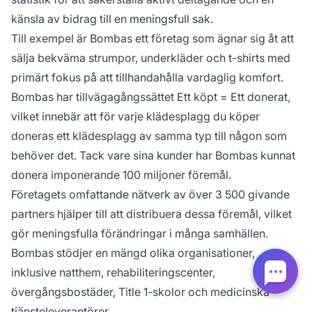
känsla av bidrag till en meningsfull sak.
Till exempel är Bombas ett företag som ägnar sig åt att
sälja bekväma strumpor, underkläder och t-shirts med
primärt fokus på att tillhandahålla vardaglig komfort.
Bombas har tillvägagångssättet Ett köpt = Ett donerat,
vilket innebär att för varje klädesplagg du köper
doneras ett klädesplagg av samma typ till någon som
behöver det. Tack vare sina kunder har Bombas kunnat
donera imponerande 100 miljoner föremål.
Företagets omfattande nätverk av över 3 500 givande
partners hjälper till att distribuera dessa föremål, vilket
gör meningsfulla förändringar i många samhällen.
Bombas stödjer en mängd olika organisationer,
inklusive natthem, rehabiliteringscenter,
övergångsbostäder, Title 1-skolor och medicinska
tjänsteleverantörer.