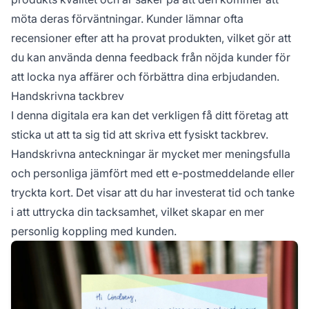
möta deras förväntningar. Kunder lämnar ofta
recensioner efter att ha provat produkten, vilket gör att
du kan använda denna feedback från nöjda kunder för
att locka nya affärer och förbättra dina erbjudanden.
Handskrivna tackbrev
I denna digitala era kan det verkligen få ditt företag att
sticka ut att ta sig tid att skriva ett fysiskt tackbrev.
Handskrivna anteckningar är mycket mer meningsfulla
och personliga jämfört med ett e-postmeddelande eller
tryckta kort. Det visar att du har investerat tid och tanke
i att uttrycka din tacksamhet, vilket skapar en mer
personlig koppling med kunden.