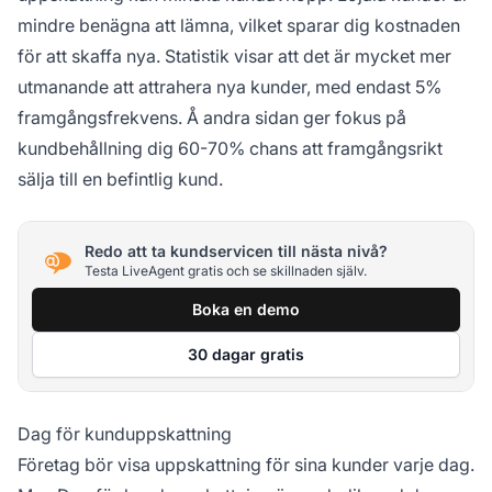
mindre benägna att lämna, vilket sparar dig kostnaden
för att skaffa nya. Statistik visar att det är mycket mer
utmanande att attrahera nya kunder, med endast 5%
framgångsfrekvens. Å andra sidan ger fokus på
kundbehållning dig 60-70% chans att framgångsrikt
sälja till en befintlig kund.
Redo att ta kundservicen till nästa nivå?
Testa LiveAgent gratis och se skillnaden själv.
Boka en demo
30 dagar gratis
Dag för kunduppskattning
Företag bör visa uppskattning för sina kunder varje dag.