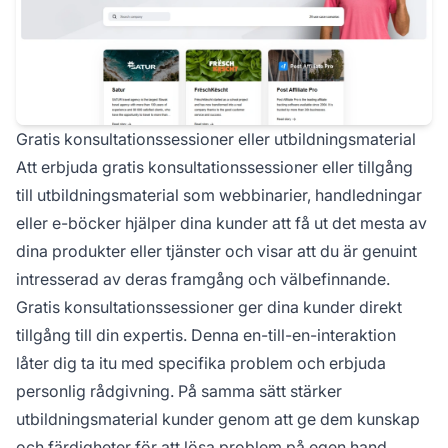
Gratis konsultationssessioner eller utbildningsmaterial
Att erbjuda gratis konsultationssessioner eller tillgång
till utbildningsmaterial som webbinarier, handledningar
eller e-böcker hjälper dina kunder att få ut det mesta av
dina produkter eller tjänster och visar att du är genuint
intresserad av deras framgång och välbefinnande.
Gratis konsultationssessioner ger dina kunder direkt
tillgång till din expertis. Denna en-till-en-interaktion
låter dig ta itu med specifika problem och erbjuda
personlig rådgivning. På samma sätt stärker
utbildningsmaterial kunder genom att ge dem kunskap
och färdigheter för att lösa problem på egen hand.