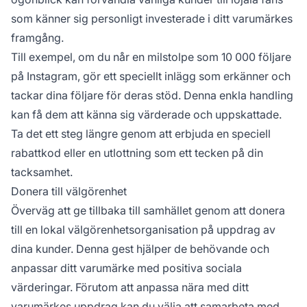
som känner sig personligt investerade i ditt varumärkes
framgång.
Till exempel, om du når en milstolpe som 10 000 följare
på Instagram, gör ett speciellt inlägg som erkänner och
tackar dina följare för deras stöd. Denna enkla handling
kan få dem att känna sig värderade och uppskattade.
Ta det ett steg längre genom att erbjuda en speciell
rabattkod eller en utlottning som ett tecken på din
tacksamhet.
Donera till välgörenhet
Överväg att ge tillbaka till samhället genom att donera
till en lokal välgörenhetsorganisation på uppdrag av
dina kunder. Denna gest hjälper de behövande och
anpassar ditt varumärke med positiva sociala
värderingar. Förutom att anpassa nära med ditt
varumärkes uppdrag kan du välja att samarbeta med