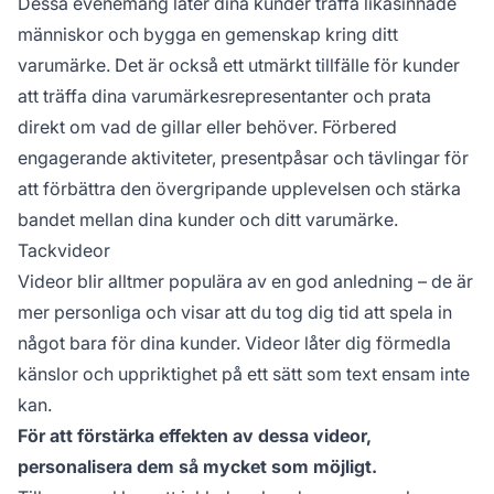
Dessa evenemang låter dina kunder träffa likasinnade
människor och bygga en gemenskap kring ditt
varumärke. Det är också ett utmärkt tillfälle för kunder
att träffa dina varumärkesrepresentanter och prata
direkt om vad de gillar eller behöver. Förbered
engagerande aktiviteter, presentpåsar och tävlingar för
att förbättra den övergripande upplevelsen och stärka
bandet mellan dina kunder och ditt varumärke.
Tackvideor
Videor blir alltmer populära av en god anledning – de är
mer personliga och visar att du tog dig tid att spela in
något bara för dina kunder. Videor låter dig förmedla
känslor och uppriktighet på ett sätt som text ensam inte
kan.
För att förstärka effekten av dessa videor,
personalisera dem så mycket som möjligt.