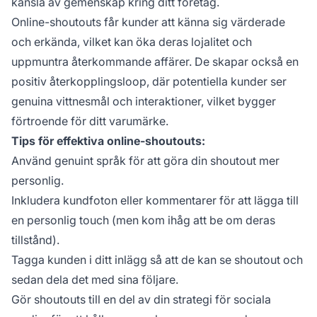
känsla av gemenskap kring ditt företag.
Online-shoutouts får kunder att känna sig värderade
och erkända, vilket kan öka deras lojalitet och
uppmuntra återkommande affärer. De skapar också en
positiv återkopplingsloop, där potentiella kunder ser
genuina vittnesmål och interaktioner, vilket bygger
förtroende för ditt varumärke.
Tips för effektiva online-shoutouts:
Använd genuint språk för att göra din shoutout mer
personlig.
Inkludera kundfoton eller kommentarer för att lägga till
en personlig touch (men kom ihåg att be om deras
tillstånd).
Tagga kunden i ditt inlägg så att de kan se shoutout och
sedan dela det med sina följare.
Gör shoutouts till en del av din strategi för sociala