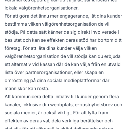
lokala välgörenhetsorganisationer.
För att göra det ännu mer engagerande, låt dina kunder
bestämma vilken välgörenhetsorganisation de vill
stödja. På detta sätt känner de sig direkt involverade i
beslutet och kan se effekten deras stöd har bortom ditt
företag. För att låta dina kunder välja vilken
välgörenhetsorganisation de vill stödja kan du erbjuda
ett alternativ vid kassan där de kan välja från en utvald
lista över partnerorganisationer, eller skapa en
omröstning på dina sociala medieplattformar där
människor kan rösta.
Att kommunicera detta initiativ till kunder genom flera
kanaler, inklusive din webbplats, e-postnyhetsbrev och
sociala medier, är också viktigt. För att lyfta fram
effekten av deras val, dela verkliga berättelser och
statistik för att säkerställa aktivt deltagande och en