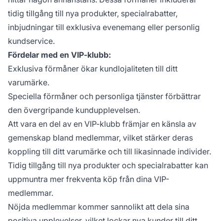
tidig tillgång till nya produkter, specialrabatter,
inbjudningar till exklusiva evenemang eller personlig
kundservice.
Fördelar med en VIP-klubb:
Exklusiva förmåner ökar kundlojaliteten till ditt
varumärke.
Speciella förmåner och personliga tjänster förbättrar
den övergripande kundupplevelsen.
Att vara en del av en VIP-klubb främjar en känsla av
gemenskap bland medlemmar, vilket stärker deras
koppling till ditt varumärke och till likasinnade individer.
Tidig tillgång till nya produkter och specialrabatter kan
uppmuntra mer frekventa köp från dina VIP-
medlemmar.
Nöjda medlemmar kommer sannolikt att dela sina
positiva upplevelser, vilket lockar nya kunder till ditt