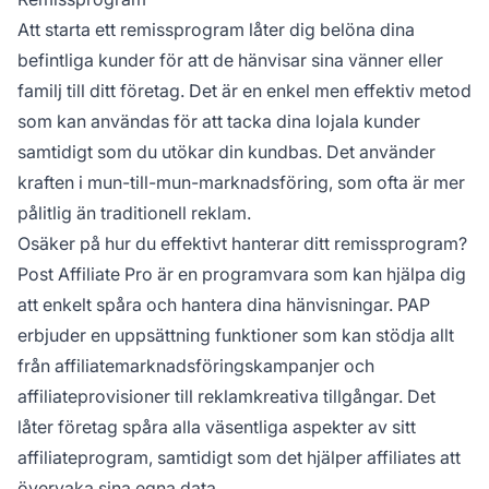
Att starta ett remissprogram låter dig belöna dina
befintliga kunder för att de hänvisar sina vänner eller
familj till ditt företag. Det är en enkel men effektiv metod
som kan användas för att tacka dina lojala kunder
samtidigt som du utökar din kundbas. Det använder
kraften i mun-till-mun-marknadsföring, som ofta är mer
pålitlig än traditionell reklam.
Osäker på hur du effektivt hanterar ditt remissprogram?
Post Affiliate Pro är en programvara som kan hjälpa dig
att enkelt spåra och hantera dina hänvisningar. PAP
erbjuder en uppsättning funktioner som kan stödja allt
från affiliatemarknadsföringskampanjer och
affiliateprovisioner till reklamkreativa tillgångar. Det
låter företag spåra alla väsentliga aspekter av sitt
affiliateprogram, samtidigt som det hjälper affiliates att
övervaka sina egna data.