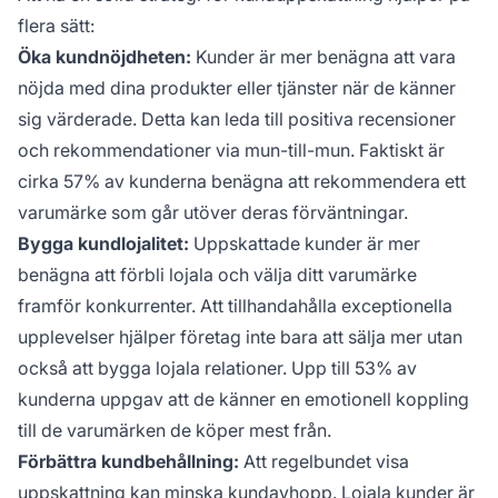
flera sätt:
Öka kundnöjdheten:
Kunder är mer benägna att vara
nöjda med dina produkter eller tjänster när de känner
sig värderade. Detta kan leda till positiva recensioner
och rekommendationer via mun-till-mun. Faktiskt är
cirka 57% av kunderna benägna att rekommendera ett
varumärke som går utöver deras förväntningar.
Bygga kundlojalitet:
Uppskattade kunder är mer
benägna att förbli lojala och välja ditt varumärke
framför konkurrenter. Att tillhandahålla exceptionella
upplevelser hjälper företag inte bara att sälja mer utan
också att bygga lojala relationer. Upp till 53% av
kunderna uppgav att de känner en emotionell koppling
till de varumärken de köper mest från.
Förbättra kundbehållning:
Att regelbundet visa
uppskattning kan minska kundavhopp. Lojala kunder är