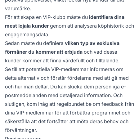
varumärke.
För att skapa en VIP-klubb måste du
identifiera dina
mest lojala kunder
genom att analysera köphistorik och
engagemangsdata.
Sedan måste du definiera
vilken typ av exklusiva
förmåner du kommer att erbjuda
och vad dessa
kunder kommer att finna värdefullt och tilltalande.
Se till att potentiella VIP-medlemmar informeras om
detta alternativ och förstår fördelarna med att gå med
och hur man deltar. Du kan skicka dem personliga e-
postmeddelanden med detaljerad information. Och
slutligen, kom ihåg att regelbundet be om feedback från
dina VIP-medlemmar för att förbättra programmet och
säkerställa att det fortsätter att möta deras behov och
förväntningar.
Remissprogram