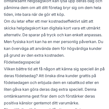
omtänksamt helgdagskort kan lysa upp deras dag och
påminna dem om att ditt företag bryr sig om dem hela
tiden, inte bara när de gör ett köp.
Om du letar efter ett mer kostnadseffektivt sätt att
skicka helgdagskort kan digitala kort vara ett utmärkt
alternativ. De sparar på tryck och kan enkelt anpassas.
Men fysiska kort kan ha en mer personlig påverkan. Du
kan överväga att använda dem för högvärdiga kunder
på grund av den extra kostnaden.
Födelsedagsspecial
Vilken bättre tid att få någon att känna sig speciell än på
deras födelsedag? Att önska dina kunder grattis på
födelsedagen och erbjuda dem en rabattkod eller en
liten gåva kan göra deras dag extra speciell. Denna
omtänksamma gest firar dem och förstärker deras
positiva känslor gentemot ditt varumärke.