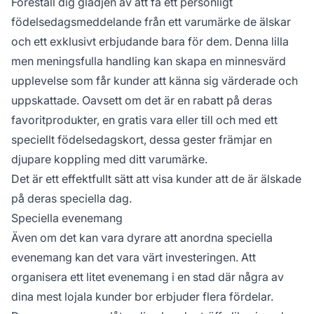
Föreställ dig glädjen av att få ett personligt
födelsedagsmeddelande från ett varumärke de älskar
och ett exklusivt erbjudande bara för dem. Denna lilla
men meningsfulla handling kan skapa en minnesvärd
upplevelse som får kunder att känna sig värderade och
uppskattade. Oavsett om det är en rabatt på deras
favoritprodukter, en gratis vara eller till och med ett
speciellt födelsedagskort, dessa gester främjar en
djupare koppling med ditt varumärke.
Det är ett effektfullt sätt att visa kunder att de är älskade
på deras speciella dag.
Speciella evenemang
Även om det kan vara dyrare att anordna speciella
evenemang kan det vara värt investeringen. Att
organisera ett litet evenemang i en stad där några av
dina mest lojala kunder bor erbjuder flera fördelar.