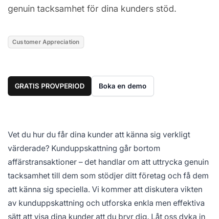
genuin tacksamhet för dina kunders stöd.
Customer Appreciation
GRATIS PROVPERIOD
Boka en demo
Vet du hur du får dina kunder att känna sig verkligt
värderade? Kunduppskattning går bortom
affärstransaktioner – det handlar om att uttrycka genuin
tacksamhet till dem som stödjer ditt företag och få dem
att känna sig speciella. Vi kommer att diskutera vikten
av kunduppskattning och utforska enkla men effektiva
sätt att visa dina kunder att du bryr dig. Låt oss dyka in