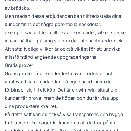
av brådska.
Men medan dessa erbjudanden kan tillfredsställa dina
kunder finns det några potentiella nackdelar. Till
exempel kan det leda till ökade kostnader, vilket kanske
inte är hållbart på lång sikt om det inte hanteras korrekt.
Att sätta tydliga villkor är också viktigt för att undvika
missförstånd angående uppgraderingarna.
Gratis prover
Gratis prover låter kunder testa nya produkter och
uppleva dina erbjudanden på egen hand innan de
förbinder sig till ett köp. Det är en win-win-situation:
kunder får prova innan de köper, och du får visa upp
dina produkters kvalitet.
På detta sätt kan du också visa transparens och bygga
förtroende. Det säger till kunderna att du tror på din
produkts kvalitet och är säker på att den kommer att