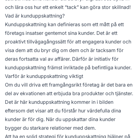
och lära oss hur ett enkelt “tack” kan göra stor skillnad!
Vad är kunduppskattning?
Kunduppskattning kan definieras som ett mått på ett
företags insatser gentemot sina kunder. Det är ett
proaktivt tillvägagångssätt för att engagera kunder och
visa dem att du bryr dig om dem och är tacksam för
deras fortsatta val av affärer. Därför är initiativ för
kunduppskattning främst inriktade på befintliga kunder.
Varför är kunduppskattning viktigt
Om du vill driva ett framgångsrikt företag är det bara en
del av ekvationen att erbjuda bra produkter och tjänster.
Det är här kunduppskattning kommer in i bilden
eftersom det visar att du förstår hur värdefulla dina
kunder är för dig. När du uppskattar dina kunder
bygger du starkare relationer med dem.
Att ha en solid strategi för kunduppskattning hjälper på