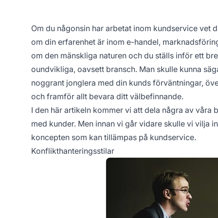
Om du någonsin har arbetat inom kundservice vet du 
om din erfarenhet är inom e-handel, marknadsföring,
om den mänskliga naturen och du ställs inför ett bre
oundvikliga, oavsett bransch. Man skulle kunna säga
noggrant jonglera med din kunds förväntningar, över
och framför allt bevara ditt välbefinnande.
I den här artikeln kommer vi att dela några av våra 
med kunder. Men innan vi går vidare skulle vi vilja i
koncepten som kan tillämpas på kundservice.
Konflikthanteringsstilar