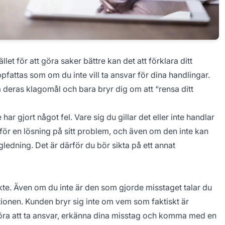
llet för att göra saker bättre kan det att förklara ditt
fattas som om du inte vill ta ansvar för dina handlingar.
på deras klagomål och bara bryr dig om att “rensa ditt
har gjort något fel. Vare sig du gillar det eller inte handlar
 för en lösning på sitt problem, och även om den inte kan
edning. Det är därför du bör sikta på ett annat
te. Även om du inte är den som gjorde misstaget talar du
onen. Kunden bryr sig inte om vem som faktiskt är
göra att ta ansvar, erkänna dina misstag och komma med en