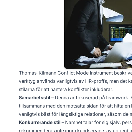
Thomas-Kilmann Conflict Mode Instrument beskriver 
verktyg används vanligtvis av HR-proffs, men det 
stilarna för att hantera konflikter inkluderar:
Samarbetsstil
– Denna är fokuserad på teamwork. E
tillsammans med den motsatta sidan för att hitta en l
vanligtvis bäst för långsiktiga relationer, såsom d
Konkurrerande stil
– Namnet talar för sig själv: per
rekommenderas inte inom kundservice, av uppenbar