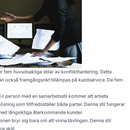
fem huvudsakliga stilar av konflikthantering. Detta
kan också framgångsrikt tillämpas på kundservice. De fem
n person med en samarbetsstil kommer att arbeta
ösning som tillfredsställer båda parter. Denna stil fungerar
e med långsiktiga återkommande kunder.
sonen bryr sig bara om att vinna tävlingen. Denna stil
a skäl.