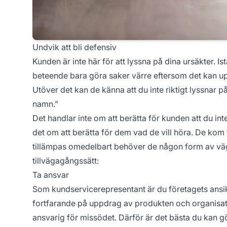
Undvik att bli defensiv
Kunden är inte här för att lyssna på dina ursäkter. Istä
beteende bara göra saker värre eftersom det kan upp
Utöver det kan de känna att du inte riktigt lyssnar 
namn.”
Det handlar inte om att berätta för kunden att du inte 
det om att berätta för dem vad de vill höra. De kom
tillämpas omedelbart behöver de någon form av vägl
tillvägagångssätt:
Ta ansvar
Som kundservicerepresentant är du företagets ansik
fortfarande på uppdrag av produkten och organisati
ansvarig för missödet. Därför är det bästa du kan 