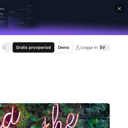
Gratis provperiod
Demo
Logga in
SV