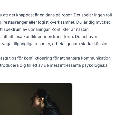
att det knappast är en dans på rosor. Det spelar ingen roll
 restauranger eller logistikverksamhet. Du lär dig mycket
tt spektrum av utmaningar. Konflikter är nästan
 att att lösa konflikter är en konstform. Du behöver
väga tillgängliga resurser, arbeta igenom starka känslor
bästa tips för konfliktlösning för att hantera kommunikation
ntroducera dig till ett av de mest intressanta psykologiska