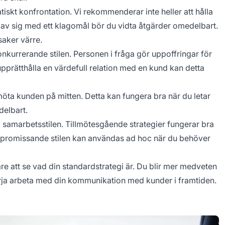
skt konfrontation. Vi rekommenderar inte heller att hålla
r av sig med ett klagomål bör du vidta åtgärder omedelbart.
saker värre.
onkurrerande stilen. Personen i fråga gör uppoffringar för
 upprätthålla en värdefull relation med en kund kan detta
öta kunden på mitten. Detta kan fungera bra när du letar
delbart.
å samarbetsstilen. Tillmötesgående strategier fungerar bra
promissande stilen kan användas
ad hoc
när du behöver
are att se vad din standardstrategi är. Du blir mer medveten
ja arbeta med din kommunikation med kunder i framtiden.