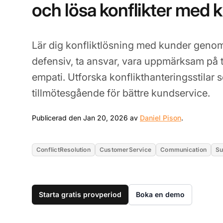
och lösa konflikter med 
Lär dig konfliktlösning med kunder genom 
defensiv, ta ansvar, vara uppmärksam på
empati. Utforska konflikthanteringsstilar
tillmötesgående för bättre kundservice.
Jan 20, 20
Publicerad den Jan 20, 2026 av
Daniel Pison
.
ConflictResolution
CustomerService
Communication
Su
Starta gratis provperiod
Boka en demo