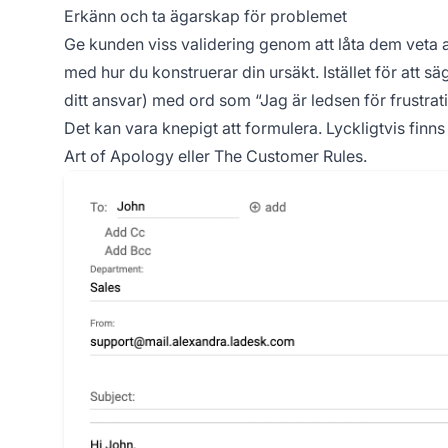
Erkänn och ta ägarskap för problemet
Ge kunden viss validering genom att låta dem veta att
med hur du konstruerar din ursäkt. Istället för att s
ditt ansvar) med ord som “Jag är ledsen för frustrati
Det kan vara knepigt att formulera. Lyckligtvis finn
Art of Apology eller The Customer Rules.