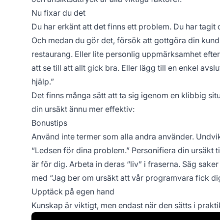
Nu fixar du det
Du har erkänt att det finns ett problem. Du har tagit d
Och medan du gör det, försök att gottgöra din kund
restaurang. Eller lite personlig uppmärksamhet efter 
att se till att allt gick bra. Eller lägg till en enkel
hjälp.”
Det finns många sätt att ta sig igenom en klibbig situ
din ursäkt ännu mer effektiv:
Bonustips
Använd inte termer som alla andra använder. Undvik 
“Ledsen för dina problem.” Personifiera din ursäkt ti
är för dig. Arbeta in deras “liv” i fraserna. Säg saker
med “Jag ber om ursäkt att vår programvara fick dig 
Upptäck på egen hand
Kunskap är viktigt, men endast när den sätts i praktik