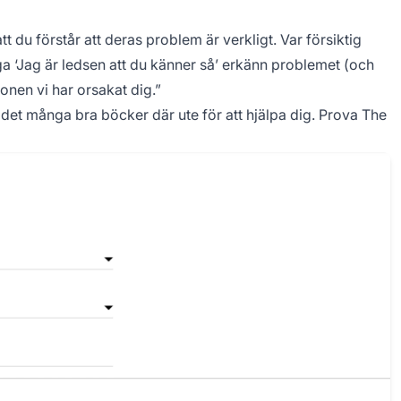
 du förstår att deras problem är verkligt. Var försiktig
äga ‘Jag är ledsen att du känner så’ erkänn problemet (och
onen vi har orsakat dig.”
s det många bra böcker där ute för att hjälpa dig. Prova The