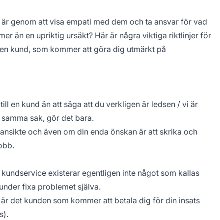
nd är genom att visa empati med dem och ta ansvar för vad
r än en upriktig ursäkt? Här är några viktiga riktlinjer för
 en kund, som kommer att göra dig utmärkt på
ill en kund än att säga att du verkligen är ledsen / vi är
 samma sak, gör det bara.
itt ansikte och även om din enda önskan är att skrika och
jobb.
 kundservice existerar egentligen inte något som kallas
kunder fixa problemet själva.
ad är det kunden som kommer att betala dig för din insats
s).