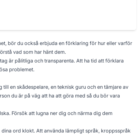
et, bör du också erbjuda en förklaring för hur eller varför
t förstå vad som har hänt dem.
ag är pålitliga och transparenta. Att ha tid att förklara
lösa problemet.
dig till en skådespelare, en teknisk guru och en tämjare av
erson du är på väg att ha att göra med så du bör vara
 ilska. Försök att lugna ner dig och närma dig dem
j dina ord klokt. Att använda lämpligt språk, kroppsspråk