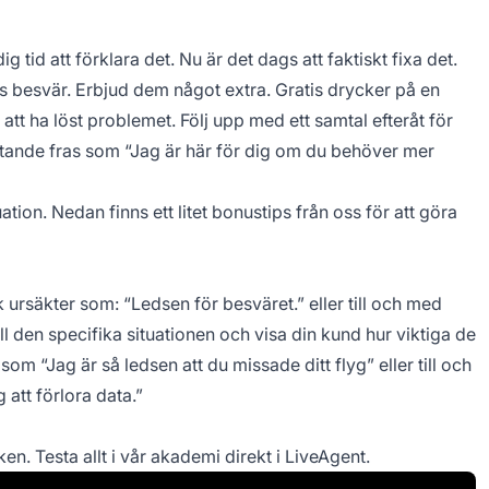
ig tid att förklara det. Nu är det dags att faktiskt fixa det.
s besvär. Erbjud dem något extra. Gratis drycker på en
att ha löst problemet. Följ upp med ett samtal efteråt för
 avslutande fras som “Jag är här för dig om du behöver mer
ation. Nedan finns ett litet bonustips från oss för att göra
ursäkter som: “Ledsen för besväret.” eller till och med
ll den specifika situationen och visa din kund hur viktiga de
 som “Jag är så ledsen att du missade ditt flyg” eller till och
att förlora data.”
en. Testa allt i vår akademi direkt i LiveAgent.