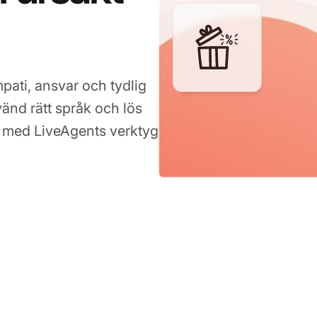
mpati, ansvar och tydlig
änd rätt språk och lös
 med LiveAgents verktyg