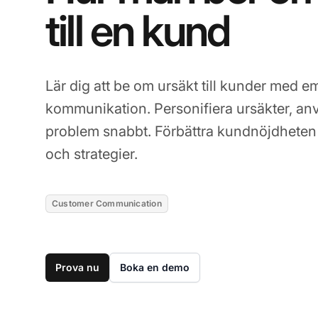
till en kund
Lär dig att be om ursäkt till kunder med e
kommunikation. Personifiera ursäkter, anv
problem snabbt. Förbättra kundnöjdheten
och strategier.
Customer Communication
Prova nu
Boka en demo