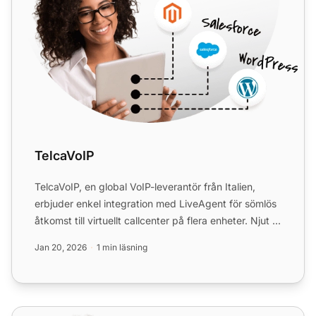
TelcaVoIP
TelcaVoIP, en global VoIP-leverantör från Italien,
erbjuder enkel integration med LiveAgent för sömlös
åtkomst till virtuellt callcenter på flera enheter. Njut ...
Jan 20, 2026
1 min läsning
Voiceland