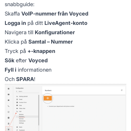
snabbguide:
Skaffa
VoIP-nummer från Voyced
Logga in
på ditt
LiveAgent-konto
Navigera till
Konfigurationer
Klicka på
Samtal – Nummer
Tryck på
+-knappen
Sök
efter
Voyced
Fyll i
informationen
Och
SPARA
!