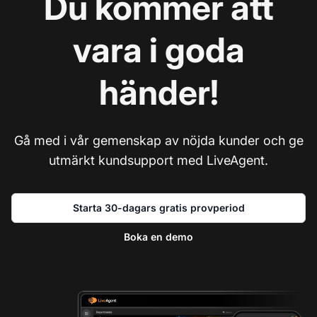
Du kommer att
vara i goda
händer!
Gå med i vår gemenskap av nöjda kunder och ge
utmärkt kundsupport med LiveAgent.
Starta 30-dagars gratis provperiod
Boka en demo