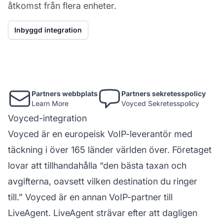
åtkomst från flera enheter.
Inbyggd integration
Partners webbplats
Partners sekretesspolicy
Learn More
Voyced Sekretesspolicy
Voyced-integration
Voyced är en europeisk VoIP-leverantör med
täckning i över 165 länder världen över. Företaget
lovar att tillhandahålla “den bästa taxan och
avgifterna, oavsett vilken destination du ringer
till.” Voyced är en annan VoIP-partner till
LiveAgent. LiveAgent strävar efter att dagligen