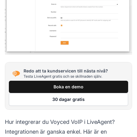
Redo att ta kundservicen till nästa nivå?
Testa LiveAgent gratis och se skillnaden själv.
Boka en demo
30 dagar gratis
Hur integrerar du Voyced VoIP i LiveAgent?
Integrationen är ganska enkel. Här är en