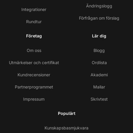
Ändringslogg
Integrationer
Förfrågan om förslag
Rundtur
Företag
Lär dig
Om oss
Blogg
Utmärkelser och certifikat
Ordlista
Kundrecensioner
Akademi
Partnerprogrammet
Mallar
Impressum
Skrivtest
Populärt
Kunskapsbasmjukvara