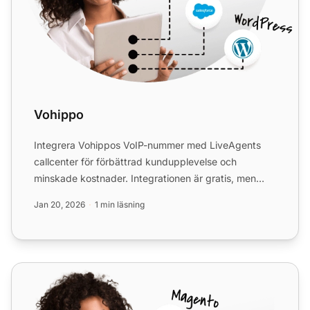
Vohippo
Integrera Vohippos VoIP-nummer med LiveAgents
callcenter för förbättrad kundupplevelse och
minskade kostnader. Integrationen är gratis, men
Vohippos tjänster de...
Jan 20, 2026
1 min läsning
TelcaVoIP