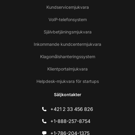
Kundservicemjukvara
VoIP-telefonsystem
Självbetjäningsmjukvara
Inkommande kundcentermjukvara
Klagomålshanteringssystem
Klientportalmjukvara
Helpdesk-mjukvara för startups
Säljkontakter
+421 2 33 456 826
+1-888-257-8754
+1-786-204-1375