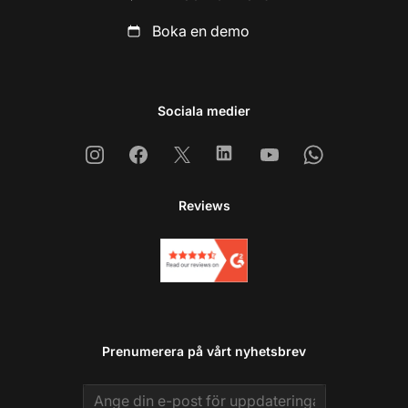
Boka en demo
Sociala medier
Instagram
Facebook
X
Linkedin
Youtube
Whatsapp
Reviews
Prenumerera på vårt nyhetsbrev
Email address