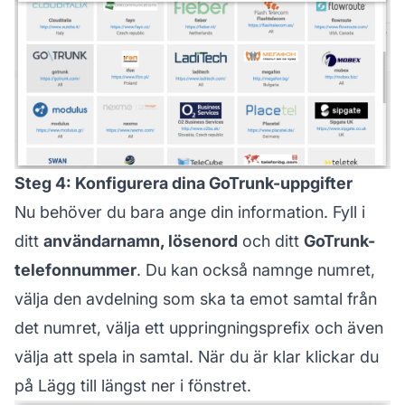
Steg 4: Konfigurera dina GoTrunk-uppgifter
Nu behöver du bara ange din information. Fyll i
ditt
användarnamn, lösenord
och ditt
GoTrunk-
telefonnummer
. Du kan också namnge numret,
välja den avdelning som ska ta emot samtal från
det numret, välja ett uppringningsprefix och även
välja att spela in samtal. När du är klar klickar du
på Lägg till längst ner i fönstret.