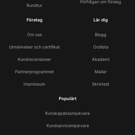
Förfrågan om förslag
Rundtur
Företag
Lär dig
Om oss
Blogg
Utmärkelser och certifikat
Ordlista
Kundrecensioner
Akademi
Partnerprogrammet
Mallar
Impressum
Skrivtest
Populärt
Kunskapsbasmjukvara
Kundservicemjukvara