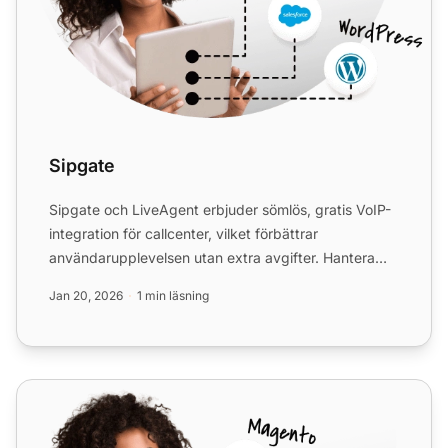
Sipgate
Sipgate och LiveAgent erbjuder sömlös, gratis VoIP-
integration för callcenter, vilket förbättrar
användarupplevelsen utan extra avgifter. Hantera
enkelt online,...
Jan 20, 2026
1 min läsning
Flowroute