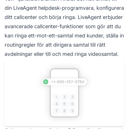
din LiveAgent helpdesk-programvara, konfigurera
ditt callcenter och börja ringa. LiveAgent erbjuder
avancerade callcenter-funktioner som gör att du
kan ringa ett-mot-ett-samtal med kunder, ställa in
routingregler för att dirigera samtal till rätt
avdelningar eller till och med ringa videosamtal.