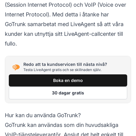
(Session Internet Protocol) och VoIP (Voice over
Internet Protocol). Med detta i åtanke har
GoTrunk samarbetat med LiveAgent så att våra
kunder kan utnyttja sitt LiveAgent-callcenter till
fullo.
Redo att ta kundservicen till nästa nivå?
Testa LiveAgent gratis och se skillnaden själv.
Boka en demo
30 dagar gratis
Hur kan du använda GoTrunk?
GoTrunk kan användas som din huvudsakliga
VoIP-tjänsteleverantör. Anslut det helt enkelt till