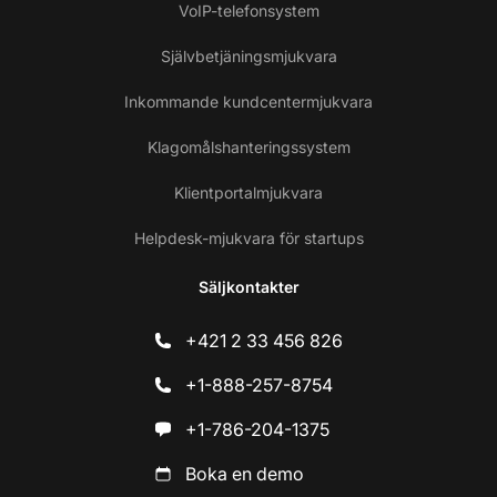
VoIP-telefonsystem
Självbetjäningsmjukvara
Inkommande kundcentermjukvara
Klagomålshanteringssystem
Klientportalmjukvara
Helpdesk-mjukvara för startups
Säljkontakter
+421 2 33 456 826
+1-888-257-8754
+1-786-204-1375
Boka en demo