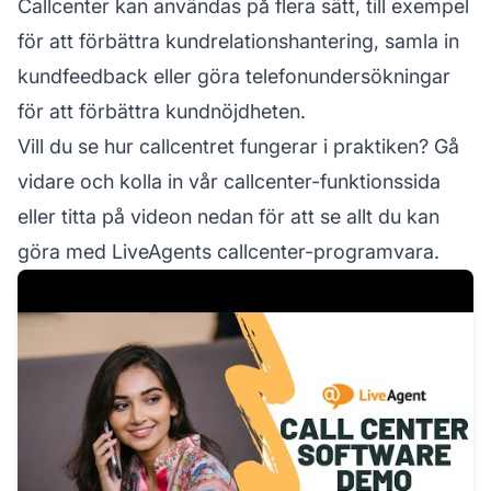
Callcenter kan användas på flera sätt, till exempel
för att förbättra kundrelationshantering, samla in
kundfeedback eller göra telefonundersökningar
för att förbättra kundnöjdheten.
Vill du se hur callcentret fungerar i praktiken? Gå
vidare och kolla in vår callcenter-funktionssida
eller titta på videon nedan för att se allt du kan
göra med LiveAgents callcenter-programvara.