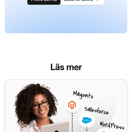
Läs mer
Office Maker