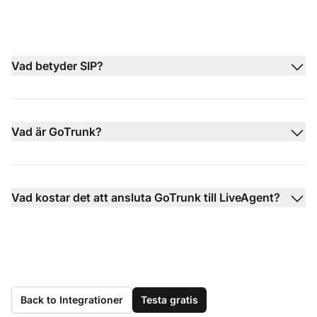
Vad betyder SIP?
Vad är GoTrunk?
Vad kostar det att ansluta GoTrunk till LiveAgent?
Back to Integrationer
Testa gratis