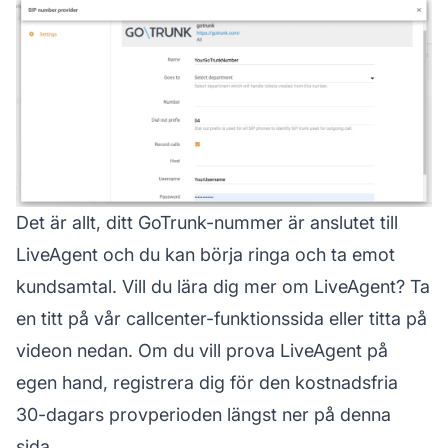
Det är allt, ditt GoTrunk-nummer är anslutet till
LiveAgent och du kan börja ringa och ta emot
kundsamtal. Vill du lära dig mer om LiveAgent? Ta
en titt på vår callcenter-funktionssida eller titta på
videon nedan. Om du vill prova LiveAgent på
egen hand, registrera dig för den kostnadsfria
30-dagars provperioden längst ner på denna
sida.