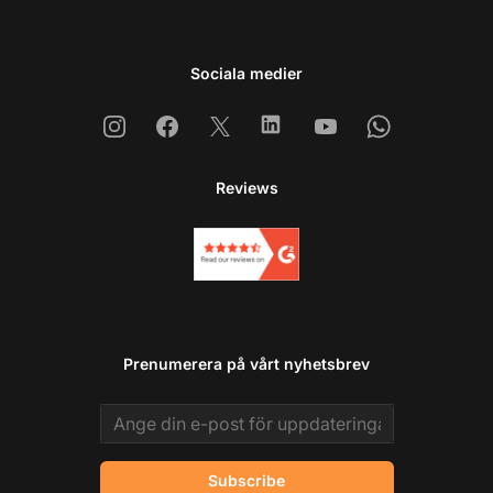
Sociala medier
Instagram
Facebook
X
Linkedin
Youtube
Whatsapp
Reviews
Prenumerera på vårt nyhetsbrev
Email address
Subscribe