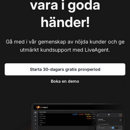
vara i goda
händer!
Gå med i vår gemenskap av nöjda kunder och ge
utmärkt kundsupport med LiveAgent.
Starta 30-dagars gratis provperiod
Boka en demo