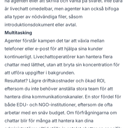
nå agenten eller att skriva och vänta på svaret. Inte bara
är livechatt omedelbar, men agenter kan också bifoga
alla typer av nödvändiga filer, såsom
introduktionsdokument eller avtal.
Multitasking
Agenter förstår kampen det tar att växla mellan
telefoner eller e-post för att hjälpa sina kunder
kontinuerligt. Livechattoperatörer kan hantera flera
chattar med lätthet, utan att bryta sin koncentration för
att utföra uppgifter i bakgrunden.
Resultatet? Lägre driftskostnader och ökad ROI,
eftersom du inte behöver anställa stora team för att
hantera dina kommunikationskanaler. En stor fördel för
både EDU- och NGO-institutioner, eftersom de ofta
arbetar med en snäv budget. Om förfrågningarna om
chattar blir för många att hantera kan dina