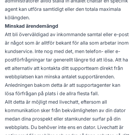
administratörer alltid ställa in antalet chattar en specifik
agent kan utföra samtidigt eller den totala maximala
kölängden.
Minskad ärendemängd
Att bli överväldigad av inkommande samtal eller e-post
är något som är alltför bekant för alla som arbetar inom
kundservice. Inte nog med det, men telefon- eller e-
postförfrågningar tar generellt längre tid att lösa. Att ha
ett alternativ att kontakta ditt supportteam direkt från
webbplatsen kan minska antalet supportärenden.
Anledningen bakom detta är att supportagenter kan
lösa förfrågan på plats i de allra flesta fall.
Allt detta är möjligt med livechatt, eftersom all
kommunikation sker från bekvämligheten av din dator
medan dina prospekt eller stamkunder surfar på din
webbplats. Du behöver inte ens en dator. Livechatt är