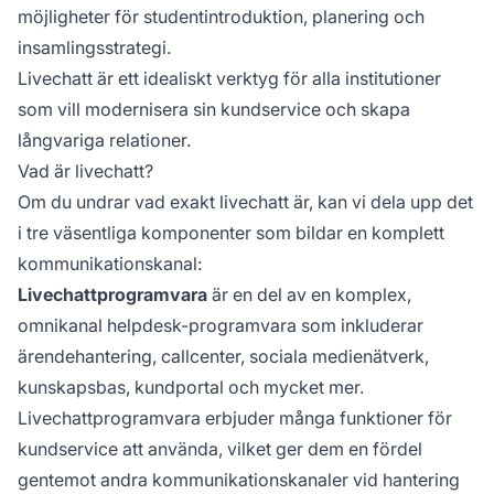
möjligheter för studentintroduktion, planering och
insamlingsstrategi.
Livechatt är ett idealiskt verktyg för alla institutioner
som vill modernisera sin kundservice och skapa
långvariga relationer.
Vad är livechatt?
Om du undrar vad exakt livechatt är, kan vi dela upp det
i tre väsentliga komponenter som bildar en komplett
kommunikationskanal:
Livechattprogramvara
är en del av en komplex,
omnikanal helpdesk-programvara som inkluderar
ärendehantering, callcenter, sociala medienätverk,
kunskapsbas, kundportal och mycket mer.
Livechattprogramvara erbjuder många funktioner för
kundservice att använda, vilket ger dem en fördel
gentemot andra kommunikationskanaler vid hantering