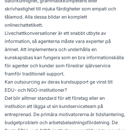
datorkunnighet, grammatikkompetens eller
skrivhastighet till mjuka färdigheter som empati och
tålamod. Alla dessa bildar en komplett
onlinechattetikett.
Livechattkonversationer är ett snabbt utbyte av
information, så agenterna måste vara experter på
ämnet. Att implementera och underhålla en
kunskapsbas kan fungera som en bra informationskälla
för agenter och kunder som föredrar självservice
framför traditionell support.
Kan outsourcing av deras kundsupport ge vinst till
EDU- och NGO-institutioner?
Det blir alltmer standard för ett företag eller en
institution att lägga ut sin kundserviceteam på
entreprenad. De primära motivatorerna är tidshantering,
budgetproblem och arbetsbelastningsfördelning. De