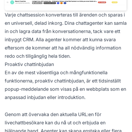
Varje chattsession konverteras till ärenden och sparas i
en universell, delad inkorg. Dina chattagenter kan samla
in och lagra data från konversationerna, tack vare ett
inbyggt CRM. Alla agenter kommer att kunna svara
eftersom de kommer att ha all nödvändig information
redo och tillgänglig hela tiden.
Proaktiv chattinbjudan
En av de mest väsentliga och mångfunktionella
funktionerna, proaktiv chattinbjudan, är ett tidsinställt
popup-meddelande som visas på en webbplats som en
anpassad inbjudan eller introduktion.
Genom att övervaka den aktuella URL:en för
livechattbesökare kan du nå ut och erbjuda en
hjälpande hand. Agenter kan skapa enstaka eller flera