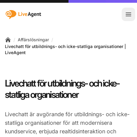
:site.title
Öpp
/
/
Affärslösningar
Home
Livechatt för utbildnings- och icke-statliga organisationer |
LiveAgent
Livechatt för utbildnings- och icke-
statliga organisationer
Livechatt är avgörande för utbildnings- och icke-
statliga organisationer för att modernisera
kundservice, erbjuda realtidsinteraktion och