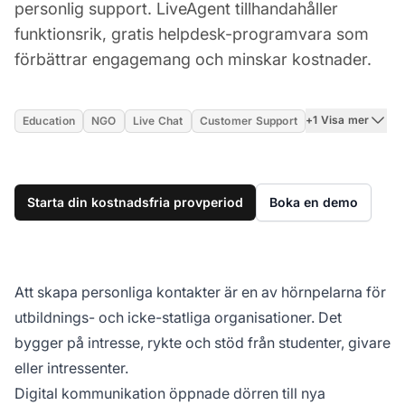
personlig support. LiveAgent tillhandahåller
funktionsrik, gratis helpdesk-programvara som
förbättrar engagemang och minskar kostnader.
+1 Visa mer
Education
NGO
Live Chat
Customer Support
Starta din kostnadsfria provperiod
Boka en demo
Att skapa personliga kontakter är en av hörnpelarna för
utbildnings- och icke-statliga organisationer. Det
bygger på intresse, rykte och stöd från studenter, givare
eller intressenter.
Digital kommunikation öppnade dörren till nya