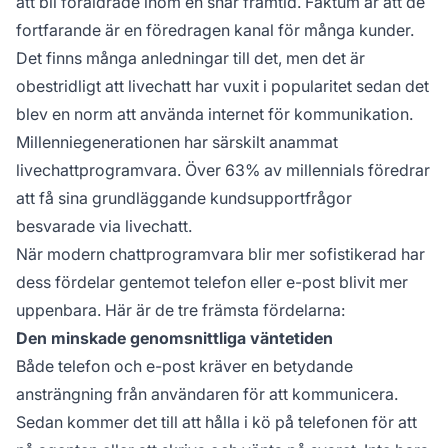
att bli föråldrade inom en snar framtid. Faktum är att de
fortfarande är en föredragen kanal för många kunder.
Det finns många anledningar till det, men det är
obestridligt att livechatt har vuxit i popularitet sedan det
blev en norm att använda internet för kommunikation.
Millenniegenerationen har särskilt anammat
livechattprogramvara. Över 63% av millennials föredrar
att få sina grundläggande kundsupportfrågor
besvarade via livechatt.
När modern chattprogramvara blir mer sofistikerad har
dess fördelar gentemot telefon eller e-post blivit mer
uppenbara. Här är de tre främsta fördelarna:
Den minskade genomsnittliga väntetiden
Både telefon och e-post kräver en betydande
ansträngning från användaren för att kommunicera.
Sedan kommer det till att hålla i kö på telefonen för att