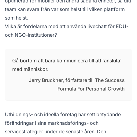
optimerad för mobiler och andra sådana enheter, så ditt
team kan svara från
var som helst
till
vilken
plattform
som helst.
Vilka är fördelarna med att använda livechatt för EDU-
och NGO-institutioner?
Gå bortom att bara kommunicera till att 'ansluta'
med människor.
Jerry Bruckner, författare till The Success
Formula For Personal Growth
Utbildnings- och ideella företag har sett betydande
förändringar i sina marknadsförings- och
servicestrategier under de senaste åren. Den