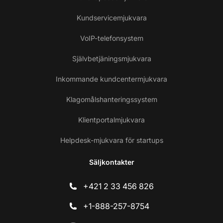
Kundservicemjukvara
VoIP-telefonsystem
Självbetjäningsmjukvara
Inkommande kundcentermjukvara
Klagomålshanteringssystem
Klientportalmjukvara
Helpdesk-mjukvara för startups
Säljkontakter
+421 2 33 456 826
+1-888-257-8754