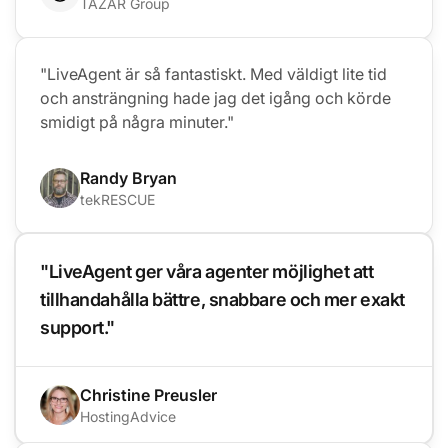
TAZAR Group
"LiveAgent är så fantastiskt. Med väldigt lite tid
och ansträngning hade jag det igång och körde
smidigt på några minuter."
Randy Bryan
tekRESCUE
"LiveAgent ger våra agenter möjlighet att
tillhandahålla bättre, snabbare och mer exakt
support."
Christine Preusler
HostingAdvice