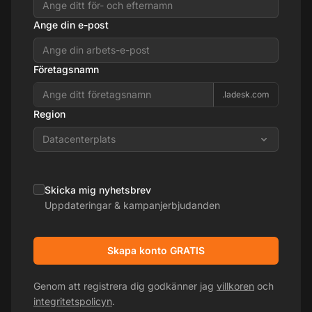
Ange din e-post
Företagsnamn
.ladesk.com
Region
Datacenterplats
Skicka mig nyhetsbrev
Uppdateringar & kampanjerbjudanden
Skapa konto GRATIS
Genom att registrera dig godkänner jag
villkoren
och
integritetspolicyn
.