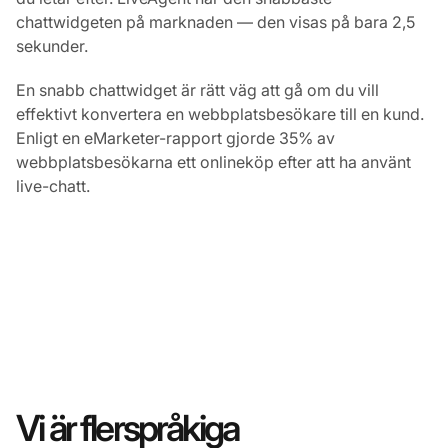
chattwidgeten på marknaden — den visas på bara 2,5
sekunder.
En snabb chattwidget är rätt väg att gå om du vill
effektivt konvertera en webbplatsbesökare till en kund.
Enligt en eMarketer-rapport gjorde 35% av
webbplatsbesökarna ett onlineköp efter att ha använt
live-chatt.
Vi är flerspråkiga