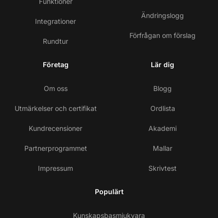
Funktioner
Ändringslogg
Integrationer
Förfrågan om förslag
Rundtur
Företag
Lär dig
Om oss
Blogg
Utmärkelser och certifikat
Ordlista
Kundrecensioner
Akademi
Partnerprogrammet
Mallar
Impressum
Skrivtest
Populärt
Kunskapsbasmjukvara