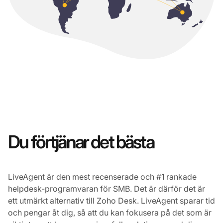
Du förtjänar det bästa
LiveAgent är den mest recenserade och #1 rankade
helpdesk-programvaran för SMB. Det är därför det är
ett utmärkt alternativ till Zoho Desk. LiveAgent sparar tid
och pengar åt dig, så att du kan fokusera på det som är