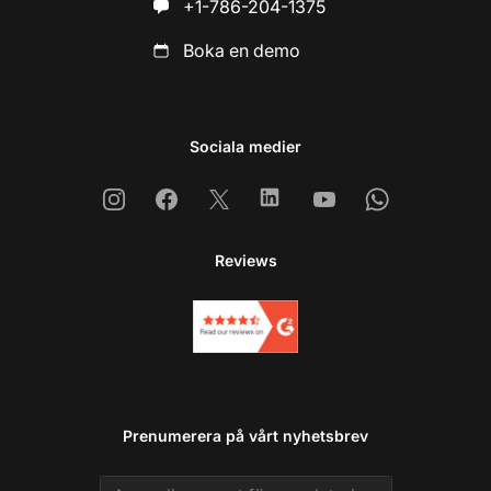
+1-786-204-1375
Boka en demo
Sociala medier
Instagram
Facebook
X
Linkedin
Youtube
Whatsapp
Reviews
Prenumerera på vårt nyhetsbrev
Email address