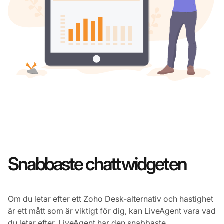
Snabbaste chattwidgeten
Om du letar efter ett Zoho Desk-alternativ och hastighet
är ett mått som är viktigt för dig, kan LiveAgent vara vad
du letar efter. LiveAgent har den snabbaste