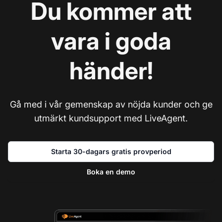
Du kommer att
vara i goda
händer!
Gå med i vår gemenskap av nöjda kunder och ge
utmärkt kundsupport med LiveAgent.
Starta 30-dagars gratis provperiod
Boka en demo