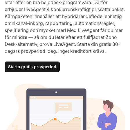
letar efter en bra helpdesk-programvara. Därför
erbjuder LiveAgent 4 konkurrenskraftigt prissatta paket.
Kärnpaketen innehåller ett hybridärendeflöde, enhetlig
omnikanal-inkorg, rapportering, automationsregler,
spelifiering och mycket mer! Med LiveAgent får du mer
för mindre — så om du letar efter ett fullfjädrat Zoho
Desk-alternativ, prova LiveAgent. Starta din gratis 30-
dagars provperiod idag. Inget kreditkort krävs.
Starta gratis provperiod