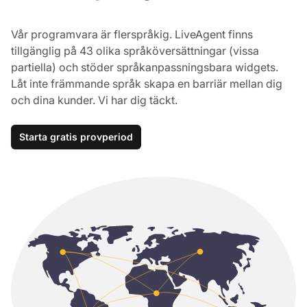
Vår programvara är flerspråkig. LiveAgent finns
tillgänglig på 43 olika språköversättningar (vissa
partiella) och stöder språkanpassningsbara widgets.
Låt inte främmande språk skapa en barriär mellan dig
och dina kunder. Vi har dig täckt.
Starta gratis provperiod