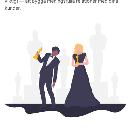
viktigt — att bygga meningsfulla relationer med dina
kunder.