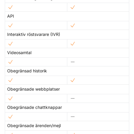
API
Interaktiv röstsvarare (IVR)
Videosamtal
Obegränsad historik
Obegränsade webbplatser
Obegränsade chattknappar
Obegränsade ärenden/mejl