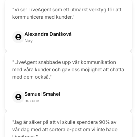
"Vi ser LiveAgent som ett utmärkt verktyg för att
kommunicera med kunder."
Alexandra Danišová
Nay
"LiveAgent snabbade upp vår kommunikation
med våra kunder och gav oss möjlighet att chatta
med dem också."
Samuel Smahel
m:zone
"Jag är säker på att vi skulle spendera 90% av
vår dag med att sortera e-post om vi inte hade
LiveAgent."