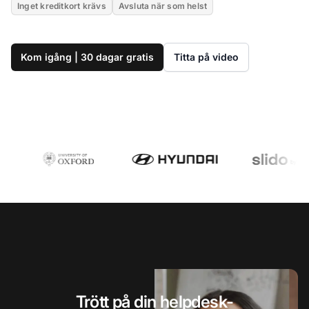
Inget kreditkort krävs
Avsluta när som helst
Kom igång | 30 dagar gratis
Titta på video
Trött på din helpdesk-