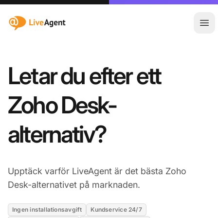
:site.title
Öpp
Letar du efter ett
Zoho Desk-
alternativ?
Upptäck varför LiveAgent är det bästa Zoho
Desk-alternativet på marknaden.
Ingen installationsavgift
Kundservice 24/7