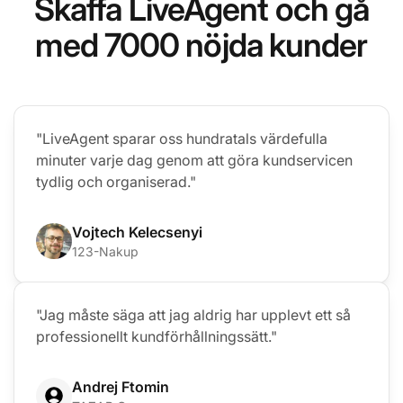
Skaffa LiveAgent och gå
med 7000 nöjda kunder
"LiveAgent sparar oss hundratals värdefulla
minuter varje dag genom att göra kundservicen
tydlig och organiserad."
Vojtech Kelecsenyi
123-Nakup
"Jag måste säga att jag aldrig har upplevt ett så
professionellt kundförhållningssätt."
Andrej Ftomin