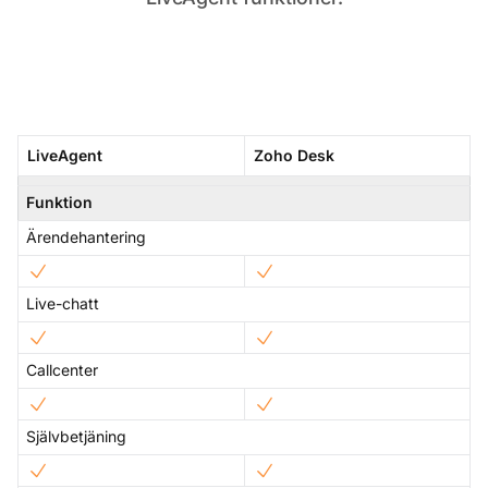
LiveAgent
Zoho Desk
Funktion
Ärendehantering
Live-chatt
Callcenter
Självbetjäning