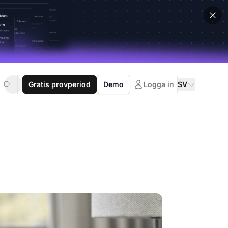
Gratis provperiod
Demo
Logga in
SV