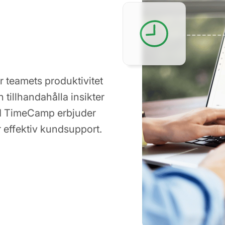
r teamets produktivitet
tillhandahålla insikter
ed TimeCamp erbjuder
 effektiv kundsupport.