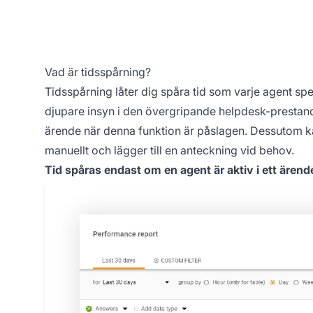
Vad är tidsspårning?
Tidsspårning låter dig spåra tid som varje agent s
djupare insyn i den övergripande helpdesk-prestand
ärende när denna funktion är påslagen. Dessutom ka
manuellt och lägger till en anteckning vid behov.
Tid spåras endast om en agent är aktiv i ett ärend