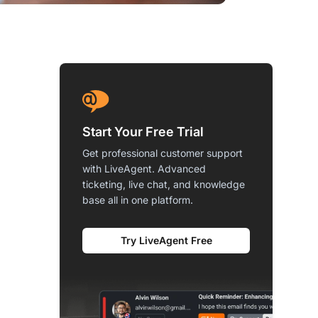
Start Your Free Trial
Get professional customer support
with LiveAgent. Advanced
ticketing, live chat, and knowledge
base all in one platform.
Try LiveAgent Free