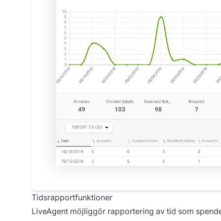
Tidsrapportfunktioner
LiveAgent möjliggör rapportering av tid som spenderat