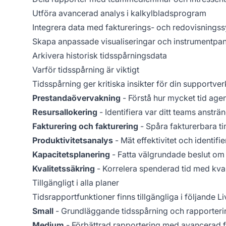
Utföra avancerad analys i kalkylbladsprogram
Integrera data med fakturerings- och redovisnings
Skapa anpassade visualiseringar och instrumentpan
Arkivera historisk tidsspårningsdata
Varför tidsspårning är viktigt
Tidsspårning ger kritiska insikter för din supportve
Prestandaövervakning
- Förstå hur mycket tid age
Resursallokering
- Identifiera var ditt teams ansträ
Fakturering och fakturering
- Spåra fakturerbara t
Produktivitetsanalys
- Mät effektivitet och identif
Kapacitetsplanering
- Fatta välgrundade beslut om
Kvalitetssäkring
- Korrelera spenderad tid med kva
Tillgängligt i alla planer
Tidsrapportfunktioner finns tillgängliga i följande L
Small
- Grundläggande tidsspårning och rapporteri
Medium
- Förbättrad rapportering med avancerad fi