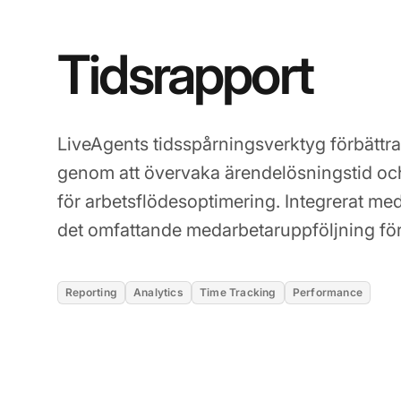
Tidsrapport
LiveAgents tidsspårningsverktyg förbättra
genom att övervaka ärendelösningstid och 
för arbetsflödesoptimering. Integrerat m
det omfattande medarbetaruppföljning för
Reporting
Analytics
Time Tracking
Performance