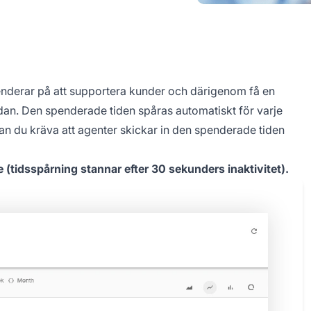
penderar på att supportera kunder och därigenom få en
an. Den spenderade tiden spåras automatiskt för varje
n du kräva att agenter skickar in den spenderade tiden
e (tidsspårning stannar efter 30 sekunders inaktivitet).