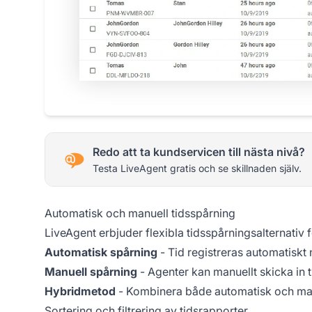
Redo att ta kundservicen till nästa nivå?
Testa LiveAgent gratis och se skillnaden själv.
Automatisk och manuell tidsspårning
LiveAgent erbjuder flexibla tidsspårningsalternativ 
Automatisk spårning
- Tid registreras automatiskt 
Manuell spårning
- Agenter kan manuellt skicka in t
Hybridmetod
- Kombinera både automatisk och man
Sortering och filtrering av tidsrapporter