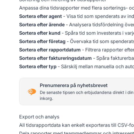
Anpassa dina tidsrapporter med flera sorterings- och 
Sortera efter agent
- Visa tid som spenderats av i
Sortera efter ärende
- Analysera tidsfördelning öve
Sortera efter kund
- Spåra tid som investerats i var
Sortera efter företag
- Övervaka tid som spenderats
Sortera efter rapportdatum
- Filtrera rapporter efte
Sortera efter faktureringsdatum
- Spåra fakturerba
Sortera efter typ
- Särskilj mellan manuella och aut
Prenumerera på nyhetsbrevet
De senaste tipsen och erbjudandena direkt i din
inkorg.
Export och analys
All tidsrapportdata kan enkelt exporteras till CSV-fo
Dela rapporter med teammedlemmar och intressent