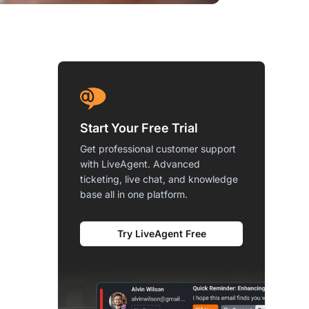
Start Your Free Trial
Get professional customer support
with LiveAgent. Advanced
ticketing, live chat, and knowledge
base all in one platform.
Try LiveAgent Free