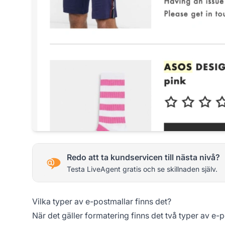
Redo att ta kundservicen till nästa nivå?
Testa LiveAgent gratis och se skillnaden själv.
Vilka typer av e-postmallar finns det?
När det gäller formatering finns det två typer av e-