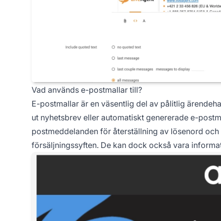
Vad används e-postmallar till?
E-postmallar är en väsentlig del av pålitlig ärende
ut nyhetsbrev eller automatiskt genererade e-pos
postmeddelanden för återställning av lösenord och
försäljningssyften. De kan dock också vara informati