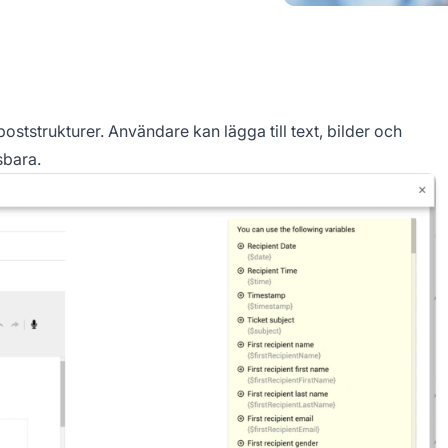
ststrukturer. Användare kan lägga till text, bilder och
sbara.