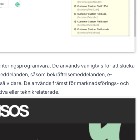
hanteringsprogramvara. De används vanligtvis för att skicka
tmeddelanden, såsom bekräftelsemeddelanden, e-
 så vidare. De används främst för marknadsförings- och
va eller teknikrelaterade.