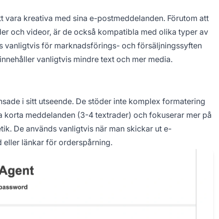
tt vara kreativa med sina e-postmeddelanden. Förutom att
der och videor, är de också kompatibla med olika typer av
vanligtvis för marknadsförings- och försäljningssyften
innehåller vanligtvis mindre text och mer media.
nsade i sitt utseende. De stöder inte komplex formatering
a korta meddelanden (3-4 textrader) och fokuserar mer på
tik. De används vanligtvis när man skickar ut e-
d eller länkar för orderspårning.