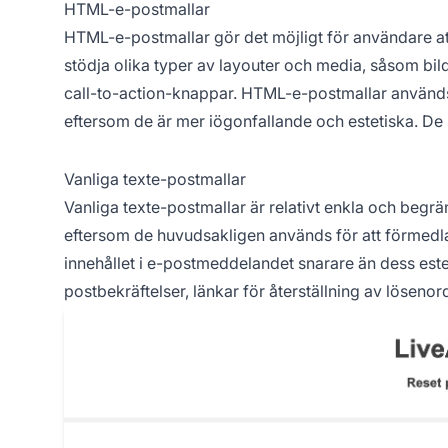
HTML-e-postmallar
HTML-e-postmallar gör det möjligt för användare a
stödja olika typer av layouter och media, såsom bil
call-to-action-knappar. HTML-e-postmallar används 
eftersom de är mer iögonfallande och estetiska. De 
Vanliga texte-postmallar
Vanliga texte-postmallar är relativt enkla och begrä
eftersom de huvudsakligen används för att förmedl
innehållet i e-postmeddelandet snarare än dess este
postbekräftelser, länkar för återställning av lösenor