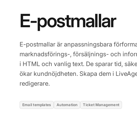
E-postmallar
E-postmallar är anpassningsbara förformat
marknadsförings-, försäljnings- och inform
i HTML och vanlig text. De sparar tid, sä
ökar kundnöjdheten. Skapa dem i LiveA
redigerare.
Email templates
Automation
Ticket Management