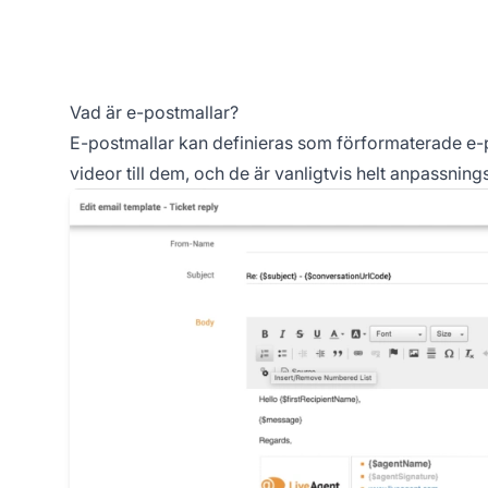
Vad är e-postmallar?
E-postmallar kan definieras som förformaterade e-po
videor till dem, och de är vanligtvis helt anpassning