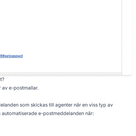
t?
 av e-postmallar.
anden som skickas till agenter när en viss typ av
ssa automatiserade e-postmeddelanden när: