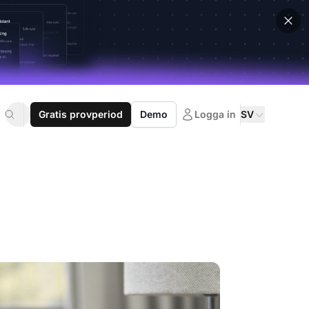
Gratis provperiod
Demo
Logga in
SV