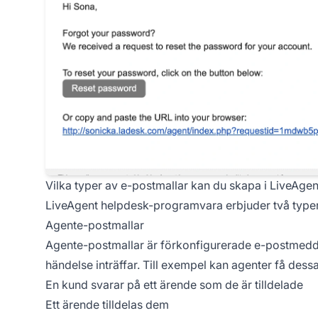
Vilka typer av e-postmallar kan du skapa i LiveAgen
LiveAgent helpdesk-programvara erbjuder två typer
Agente-postmallar
Agente-postmallar är förkonfigurerade e-postmeddel
händelse inträffar. Till exempel kan agenter få de
En kund svarar på ett ärende som de är tilldelade
Ett ärende tilldelas dem