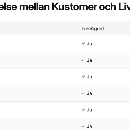
else mellan Kustomer och Li
LiveAgent
✅ Ja
✅ Ja
✅ Ja
✅ Ja
✅ Ja
✅ Ja