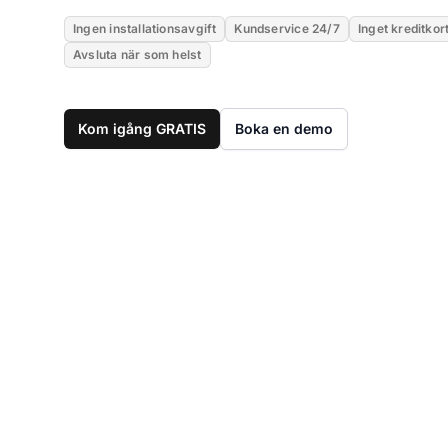
Ingen installationsavgift
Kundservice 24/7
Inget kreditkor
Avsluta när som helst
Kom igång GRATIS
Boka en demo