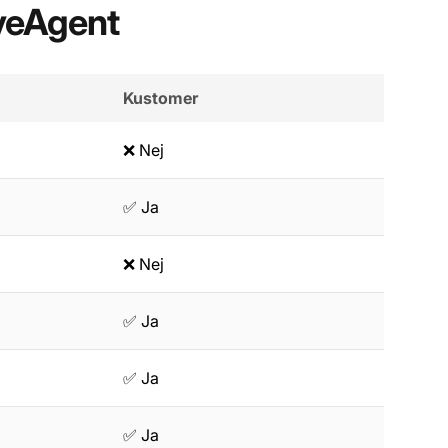
veAgent
Kustomer
❌ Nej
✅ Ja
❌ Nej
✅ Ja
✅ Ja
✅ Ja