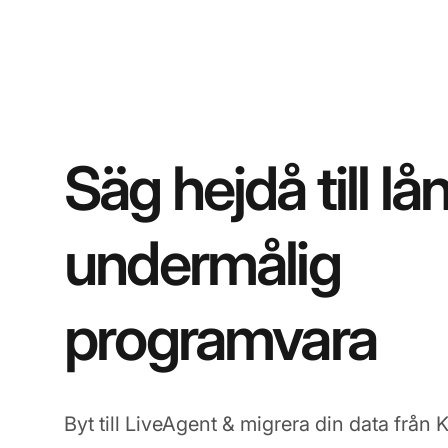
Säg hejdå till l
undermålig
programvara
Byt till LiveAgent & migrera din data från 