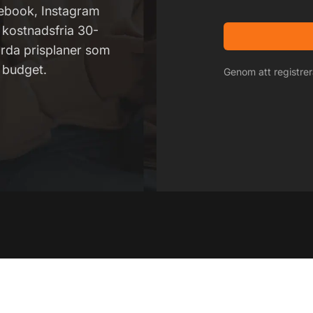
ebook, Instagram
 kostnadsfria 30-
ärda prisplaner som
 budget.
Genom att registre