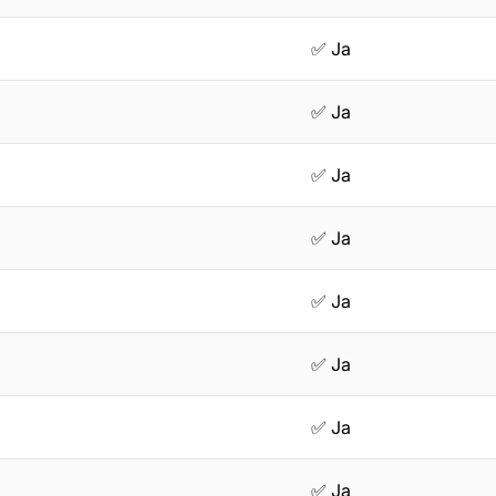
✅ Ja
✅ Ja
✅ Ja
✅ Ja
✅ Ja
✅ Ja
✅ Ja
✅ Ja