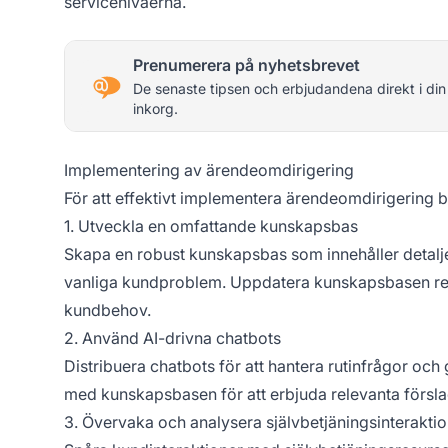
servicenivåerna.
Prenumerera på nyhetsbrevet
De senaste tipsen och erbjudandena direkt i din
inkorg.
Implementering av ärendeomdirigering
För att effektivt implementera ärendeomdirigering b
1. Utveckla en omfattande kunskapsbas
Skapa en robust kunskapsbas som innehåller detalje
vanliga kundproblem. Uppdatera kunskapsbasen rege
kundbehov.
2. Använd AI-drivna chatbots
Distribuera chatbots för att hantera rutinfrågor och 
med kunskapsbasen för att erbjuda relevanta försla
3. Övervaka och analysera självbetjäningsinterakti