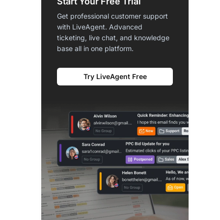
Start Your Free Trial
Get professional customer support
with LiveAgent. Advanced
ticketing, live chat, and knowledge
base all in one platform.
Try LiveAgent Free