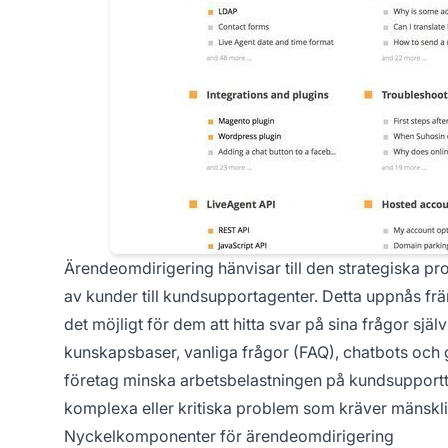
Ärendeomdirigering hänvisar till den strategiska p
av kunder till kundsupportagenter. Detta uppnås fr
det möjligt för dem att hitta svar på sina frågor själ
kunskapsbaser, vanliga frågor (FAQ), chatbots oc
företag minska arbetsbelastningen på kundsupportte
komplexa eller kritiska problem som kräver mänskli
Nyckelkomponenter för ärendeomdirigering