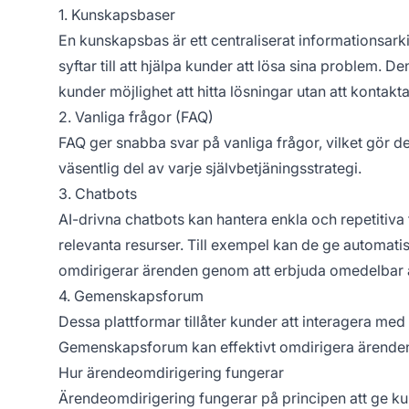
1. Kunskapsbaser
En kunskapsbas är ett centraliserat informationsark
syftar till att hjälpa kunder att lösa sina problem.
kunder möjlighet att hitta lösningar utan att kontakt
2. Vanliga frågor (FAQ)
FAQ ger snabba svar på vanliga frågor, vilket gör de
väsentlig del av varje självbetjäningsstrategi.
3. Chatbots
AI-drivna chatbots kan hantera enkla och repetitiva
relevanta resurser. Till exempel kan de ge automatis
omdirigerar ärenden genom att erbjuda omedelbar a
4. Gemenskapsforum
Dessa plattformar tillåter kunder att interagera me
Gemenskapsforum kan effektivt omdirigera ärenden 
Hur ärendeomdirigering fungerar
Ärendeomdirigering fungerar på principen att ge kund