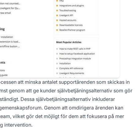
rocessen att minska antalet supportärenden som skickas in
ämst genom att ge kunder självbetjäningsalternativ som gör
vständigt. Dessa självbetjäningsalternativ inkluderar
h gemenskapsforum. Genom att omdirigera ärenden kan
am, vilket gör det möjligt för dem att fokusera på mer
g intervention.