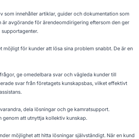
iv som innehåller artiklar, guider och dokumentation som
 Den är avgörande för ärendeomdirigering eftersom den ger
a supportagenter.
t möjligt för kunder att lösa sina problem snabbt. De är en
 frågor, ge omedelbara svar och vägleda kunder till
erade svar från företagets kunskapsbas, vilket effektivt
ssistans.
d varandra, dela lösningar och ge kamratsupport.
genom att utnyttja kollektiv kunskap.
er möjlighet att hitta lösningar självständigt. När en kund