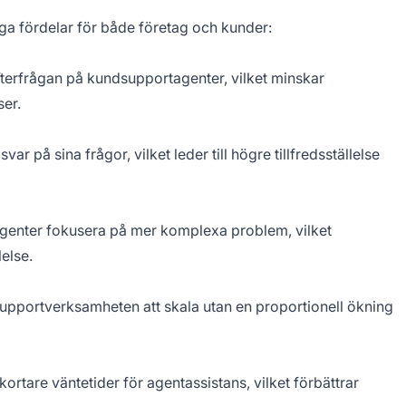
a fördelar för både företag och kunder:
terfrågan på kundsupportagenter, vilket minskar
ser.
r på sina frågor, vilket leder till högre tillfredsställelse
tagenter fokusera på mer komplexa problem, vilket
lelse.
supportverksamheten att skala utan en proportionell ökning
rtare väntetider för agentassistans, vilket förbättrar