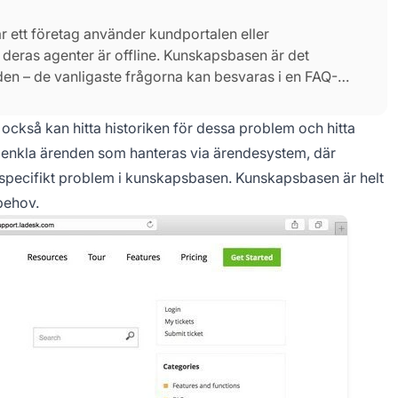
 ett företag använder kundportalen eller
 deras agenter är offline. Kunskapsbasen är det
den – de vanligaste frågorna kan besvaras i en FAQ-
get skapar.
ckså kan hitta historiken för dessa problem och hitta
 i enkla ärenden som hanteras via ärendesystem, där
t specifikt problem i kunskapsbasen. Kunskapsbasen är helt
behov.