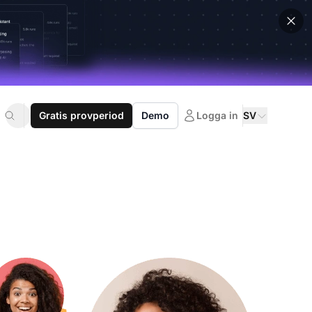
Gratis provperiod
Demo
Logga in
SV