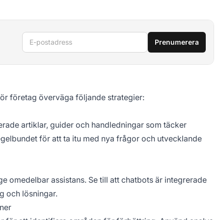
E-postadress
Prenumerera
ör företag överväga följande strategier:
rade artiklar, guider och handledningar som täcker
lbundet för att ta itu med nya frågor och utvecklande
ge omedelbar assistans. Se till att chatbots är integrerade
g och lösningar.
oner