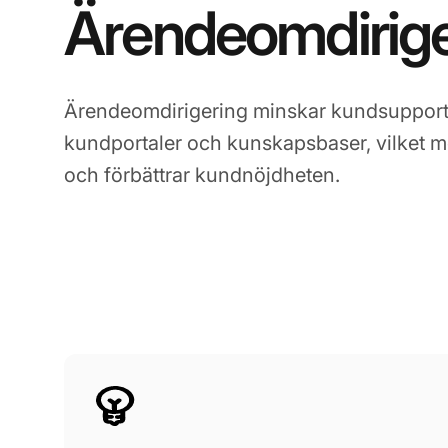
Ärendeomdirige
Ärendeomdirigering minskar kundsuppo
kundportaler och kunskapsbaser, vilket mö
och förbättrar kundnöjdheten.