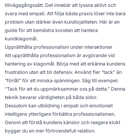
tillvägagångssätt. Det innebär att lyssna aktivt och
svara med empati. Att följa bästa praxis löser inte bara
problem utan stärker även kundlojaliteten. Här är en
guide för att bemästra konsten att hantera
kundklagomål.
Upprätthålla professionalism under interaktioner
Att upprätthålla professionalism är avgörande vid
hantering av klagomål. Börja med att erkänna kundens
frustration utan att bli defensiv. Använd fler “tack” än
“förlåt” för att minska spänningen. Säg till exempel:
“Tack för att du uppmärksammar oss på detta.” Denna
teknik bevarar värdigheten på båda sidor.
Dessutom kan utbildning i empati och emotionell
intelligens ytterligare förbättra professionalismen.
Genom att förstå kundens känslor och reagera klokt
bygger du en mer förtroendefull relation.