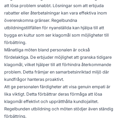
att lösa problem snabbt. Lösningar som att erbjuda
rabatter eller återbetalningar kan vara effektiva inom
överenskomna gränser. Regelbundna
utbildningstillfällen för nyanställda kan hjälpa till att
bygga en kultur som ser klagomål som möjligheter till
förbättring.
Månatliga möten bland personalen är också
fördelaktiga. De erbjuder möjlighet att granska tidigare
klagomål, vilket hjälper till att förhindra återkommande
problem. Detta främjar en samarbetsinriktad miljö där
kundfrågor hanteras proaktivt.
Att ge personalen färdigheter att visa genuin empati är
lika viktigt. Detta förbättrar deras förmåga att lösa
klagomål effektivt och upprätthålla kundlojalitet.
Regelbunden utbildning och möten stödjer även ständig
förbättring.