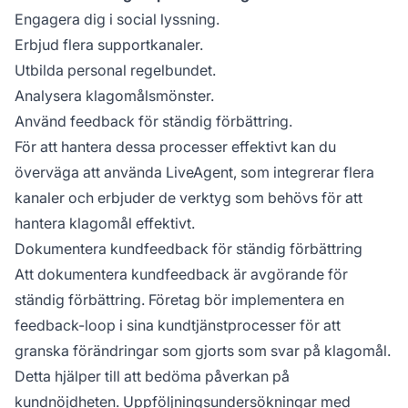
Engagera dig i social lyssning.
Erbjud flera supportkanaler.
Utbilda personal regelbundet.
Analysera klagomålsmönster.
Använd feedback för ständig förbättring.
För att hantera dessa processer effektivt kan du
överväga att använda LiveAgent, som integrerar flera
kanaler och erbjuder de verktyg som behövs för att
hantera klagomål effektivt.
Dokumentera kundfeedback för ständig förbättring
Att dokumentera kundfeedback är avgörande för
ständig förbättring. Företag bör implementera en
feedback-loop i sina kundtjänstprocesser för att
granska förändringar som gjorts som svar på klagomål.
Detta hjälper till att bedöma påverkan på
kundnöjdheten. Uppföljningsundersökningar med