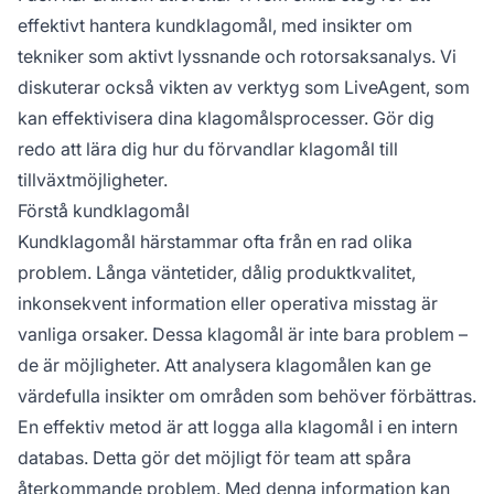
effektivt hantera kundklagomål, med insikter om
tekniker som aktivt lyssnande och rotorsaksanalys. Vi
diskuterar också vikten av verktyg som LiveAgent, som
kan effektivisera dina klagomålsprocesser. Gör dig
redo att lära dig hur du förvandlar klagomål till
tillväxtmöjligheter.
Förstå kundklagomål
Kundklagomål härstammar ofta från en rad olika
problem. Långa väntetider, dålig produktkvalitet,
inkonsekvent information eller operativa misstag är
vanliga orsaker. Dessa klagomål är inte bara problem –
de är möjligheter. Att analysera klagomålen kan ge
värdefulla insikter om områden som behöver förbättras.
En effektiv metod är att logga alla klagomål i en intern
databas. Detta gör det möjligt för team att spåra
återkommande problem. Med denna information kan