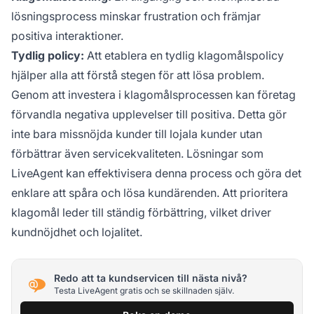
lösningsprocess minskar frustration och främjar
positiva interaktioner.
Tydlig policy:
Att etablera en tydlig klagomålspolicy
hjälper alla att förstå stegen för att lösa problem.
Genom att investera i klagomålsprocessen kan företag
förvandla negativa upplevelser till positiva. Detta gör
inte bara missnöjda kunder till lojala kunder utan
förbättrar även servicekvaliteten. Lösningar som
LiveAgent kan effektivisera denna process och göra det
enklare att spåra och lösa kundärenden. Att prioritera
klagomål leder till ständig förbättring, vilket driver
kundnöjdhet och lojalitet.
Redo att ta kundservicen till nästa nivå?
Testa LiveAgent gratis och se skillnaden själv.