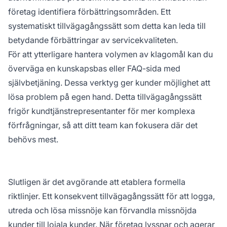
företag identifiera förbättringsområden. Ett
systematiskt tillvägagångssätt som detta kan leda till
betydande förbättringar av servicekvaliteten.
För att ytterligare hantera volymen av klagomål kan du
överväga en kunskapsbas eller FAQ-sida med
självbetjäning. Dessa verktyg ger kunder möjlighet att
lösa problem på egen hand. Detta tillvägagångssätt
frigör kundtjänstrepresentanter för mer komplexa
förfrågningar, så att ditt team kan fokusera där det
behövs mest.
Slutligen är det avgörande att etablera formella
riktlinjer. Ett konsekvent tillvägagångssätt för att logga,
utreda och lösa missnöje kan förvandla missnöjda
kunder till lojala kunder. När företag lyssnar och agerar