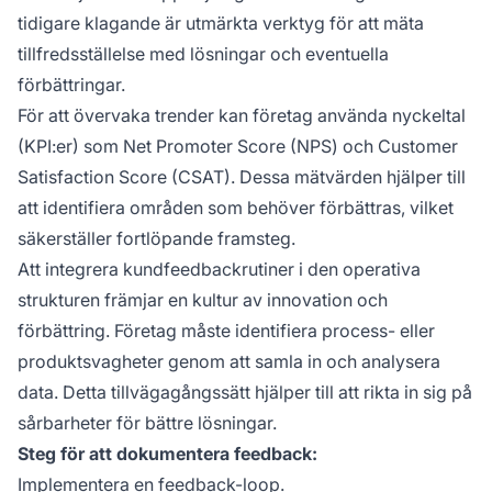
tidigare klagande är utmärkta verktyg för att mäta
tillfredsställelse med lösningar och eventuella
förbättringar.
För att övervaka trender kan företag använda nyckeltal
(KPI:er) som Net Promoter Score (NPS) och Customer
Satisfaction Score (CSAT). Dessa mätvärden hjälper till
att identifiera områden som behöver förbättras, vilket
säkerställer fortlöpande framsteg.
Att integrera kundfeedbackrutiner i den operativa
strukturen främjar en kultur av innovation och
förbättring. Företag måste identifiera process- eller
produktsvagheter genom att samla in och analysera
data. Detta tillvägagångssätt hjälper till att rikta in sig på
sårbarheter för bättre lösningar.
Steg för att dokumentera feedback:
Implementera en feedback-loop.