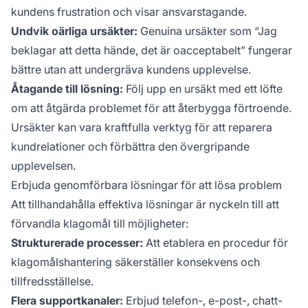
kundens frustration och visar ansvarstagande.
Undvik oärliga ursäkter:
Genuina ursäkter som “Jag
beklagar att detta hände, det är oacceptabelt” fungerar
bättre utan att undergräva kundens upplevelse.
Åtagande till lösning:
Följ upp en ursäkt med ett löfte
om att åtgärda problemet för att återbygga förtroende.
Ursäkter kan vara kraftfulla verktyg för att reparera
kundrelationer och förbättra den övergripande
upplevelsen.
Erbjuda genomförbara lösningar för att lösa problem
Att tillhandahålla effektiva lösningar är nyckeln till att
förvandla klagomål till möjligheter:
Strukturerade processer:
Att etablera en procedur för
klagomålshantering säkerställer konsekvens och
tillfredsställelse.
Flera supportkanaler:
Erbjud telefon-, e-post-, chatt-