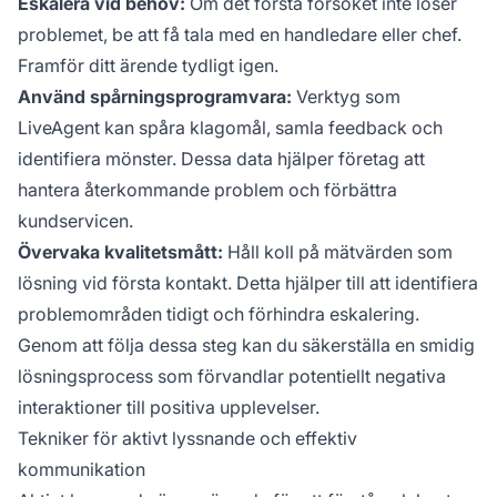
Eskalera vid behov:
Om det första försöket inte löser
problemet, be att få tala med en handledare eller chef.
Framför ditt ärende tydligt igen.
Använd spårningsprogramvara:
Verktyg som
LiveAgent kan spåra klagomål, samla feedback och
identifiera mönster. Dessa data hjälper företag att
hantera återkommande problem och förbättra
kundservicen.
Övervaka kvalitetsmått:
Håll koll på mätvärden som
lösning vid första kontakt. Detta hjälper till att identifiera
problemområden tidigt och förhindra eskalering.
Genom att följa dessa steg kan du säkerställa en smidig
lösningsprocess som förvandlar potentiellt negativa
interaktioner till positiva upplevelser.
Tekniker för aktivt lyssnande och effektiv
kommunikation