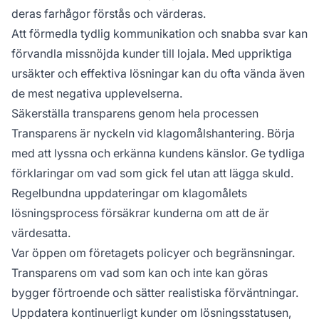
deras farhågor förstås och värderas.
Att förmedla tydlig kommunikation och snabba svar kan
förvandla missnöjda kunder till lojala. Med uppriktiga
ursäkter och effektiva lösningar kan du ofta vända även
de mest negativa upplevelserna.
Säkerställa transparens genom hela processen
Transparens är nyckeln vid klagomålshantering. Börja
med att lyssna och erkänna kundens känslor. Ge tydliga
förklaringar om vad som gick fel utan att lägga skuld.
Regelbundna uppdateringar om klagomålets
lösningsprocess försäkrar kunderna om att de är
värdesatta.
Var öppen om företagets policyer och begränsningar.
Transparens om vad som kan och inte kan göras
bygger förtroende och sätter realistiska förväntningar.
Uppdatera kontinuerligt kunder om lösningsstatusen,