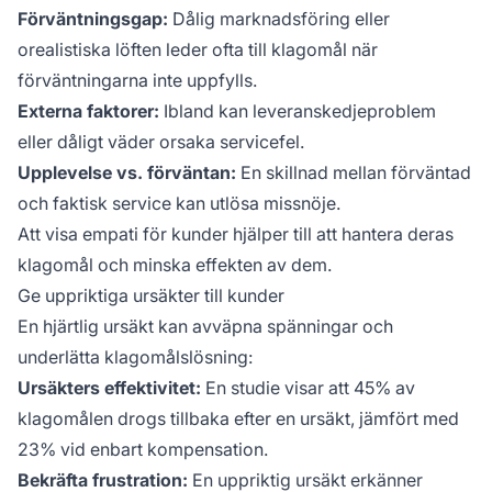
Förväntningsgap:
Dålig marknadsföring eller
orealistiska löften leder ofta till klagomål när
förväntningarna inte uppfylls.
Externa faktorer:
Ibland kan leveranskedjeproblem
eller dåligt väder orsaka servicefel.
Upplevelse vs. förväntan:
En skillnad mellan förväntad
och faktisk service kan utlösa missnöje.
Att visa empati för kunder hjälper till att hantera deras
klagomål och minska effekten av dem.
Ge uppriktiga ursäkter till kunder
En hjärtlig ursäkt kan avväpna spänningar och
underlätta klagomålslösning:
Ursäkters effektivitet:
En studie visar att 45% av
klagomålen drogs tillbaka efter en ursäkt, jämfört med
23% vid enbart kompensation.
Bekräfta frustration:
En uppriktig ursäkt erkänner