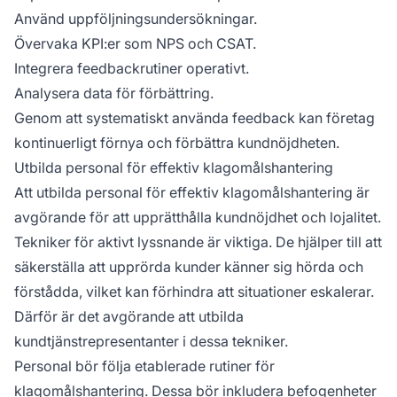
Använd uppföljningsundersökningar.
Övervaka KPI:er som NPS och CSAT.
Integrera feedbackrutiner operativt.
Analysera data för förbättring.
Genom att systematiskt använda feedback kan företag
kontinuerligt förnya och förbättra kundnöjdheten.
Utbilda personal för effektiv klagomålshantering
Att utbilda personal för effektiv klagomålshantering är
avgörande för att upprätthålla kundnöjdhet och lojalitet.
Tekniker för aktivt lyssnande är viktiga. De hjälper till att
säkerställa att upprörda kunder känner sig hörda och
förstådda, vilket kan förhindra att situationer eskalerar.
Därför är det avgörande att utbilda
kundtjänstrepresentanter i dessa tekniker.
Personal bör följa etablerade rutiner för
klagomålshantering. Dessa bör inkludera befogenheter