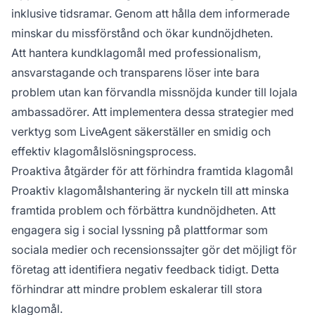
inklusive tidsramar. Genom att hålla dem informerade
minskar du missförstånd och ökar kundnöjdheten.
Att hantera kundklagomål med professionalism,
ansvarstagande och transparens löser inte bara
problem utan kan förvandla missnöjda kunder till lojala
ambassadörer. Att implementera dessa strategier med
verktyg som LiveAgent säkerställer en smidig och
effektiv klagomålslösningsprocess.
Proaktiva åtgärder för att förhindra framtida klagomål
Proaktiv klagomålshantering är nyckeln till att minska
framtida problem och förbättra kundnöjdheten. Att
engagera sig i social lyssning på plattformar som
sociala medier och recensionssajter gör det möjligt för
företag att identifiera negativ feedback tidigt. Detta
förhindrar att mindre problem eskalerar till stora
klagomål.