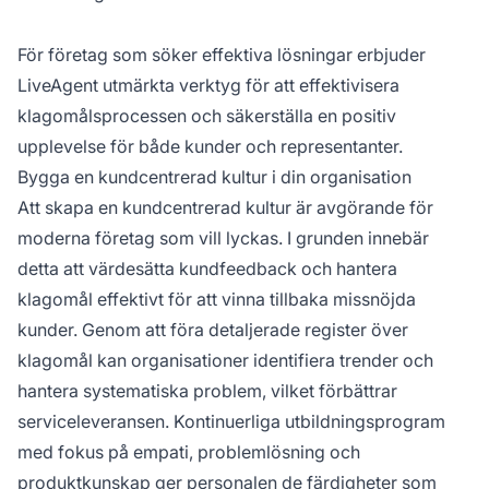
För företag som söker effektiva lösningar erbjuder
LiveAgent utmärkta verktyg för att effektivisera
klagomålsprocessen och säkerställa en positiv
upplevelse för både kunder och representanter.
Bygga en kundcentrerad kultur i din organisation
Att skapa en kundcentrerad kultur är avgörande för
moderna företag som vill lyckas. I grunden innebär
detta att värdesätta kundfeedback och hantera
klagomål effektivt för att vinna tillbaka missnöjda
kunder. Genom att föra detaljerade register över
klagomål kan organisationer identifiera trender och
hantera systematiska problem, vilket förbättrar
serviceleveransen. Kontinuerliga utbildningsprogram
med fokus på empati, problemlösning och
produktkunskap ger personalen de färdigheter som