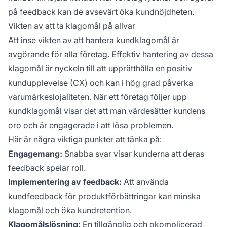
på feedback kan de avsevärt öka kundnöjdheten.
Vikten av att ta klagomål på allvar
Att inse vikten av att hantera kundklagomål är
avgörande för alla företag. Effektiv hantering av dessa
klagomål är nyckeln till att upprätthålla en positiv
kundupplevelse (CX) och kan i hög grad påverka
varumärkeslojaliteten. När ett företag följer upp
kundklagomål visar det att man värdesätter kundens
oro och är engagerade i att lösa problemen.
Här är några viktiga punkter att tänka på:
Engagemang:
Snabba svar visar kunderna att deras
feedback spelar roll.
Implementering av feedback:
Att använda
kundfeedback för produktförbättringar kan minska
klagomål och öka kundretention.
Klagomålslösning:
En tillgänglig och okomplicerad