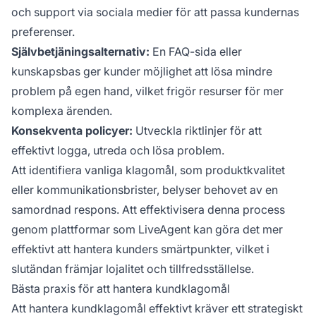
och support via sociala medier för att passa kundernas
preferenser.
Självbetjäningsalternativ:
En FAQ-sida eller
kunskapsbas ger kunder möjlighet att lösa mindre
problem på egen hand, vilket frigör resurser för mer
komplexa ärenden.
Konsekventa policyer:
Utveckla riktlinjer för att
effektivt logga, utreda och lösa problem.
Att identifiera vanliga klagomål, som produktkvalitet
eller kommunikationsbrister, belyser behovet av en
samordnad respons. Att effektivisera denna process
genom plattformar som LiveAgent kan göra det mer
effektivt att hantera kunders smärtpunkter, vilket i
slutändan främjar lojalitet och tillfredsställelse.
Bästa praxis för att hantera kundklagomål
Att hantera kundklagomål effektivt kräver ett strategiskt