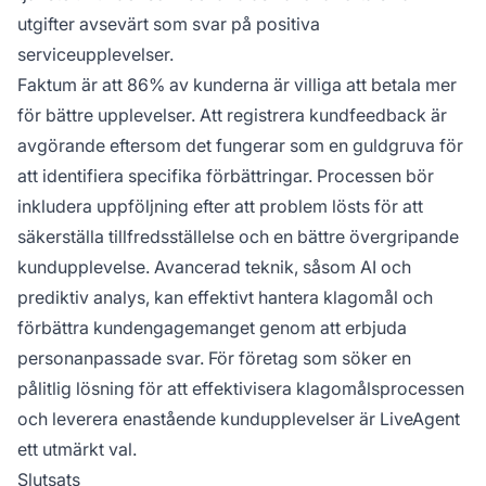
utgifter avsevärt som svar på positiva
serviceupplevelser.
Faktum är att 86% av kunderna är villiga att betala mer
för bättre upplevelser. Att registrera kundfeedback är
avgörande eftersom det fungerar som en guldgruva för
att identifiera specifika förbättringar. Processen bör
inkludera uppföljning efter att problem lösts för att
säkerställa tillfredsställelse och en bättre övergripande
kundupplevelse. Avancerad teknik, såsom AI och
prediktiv analys, kan effektivt hantera klagomål och
förbättra kundengagemanget genom att erbjuda
personanpassade svar. För företag som söker en
pålitlig lösning för att effektivisera klagomålsprocessen
och leverera enastående kundupplevelser är LiveAgent
ett utmärkt val.
Slutsats