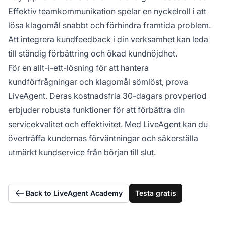
Effektiv teamkommunikation spelar en nyckelroll i att
lösa klagomål snabbt och förhindra framtida problem.
Att integrera kundfeedback i din verksamhet kan leda
till ständig förbättring och ökad kundnöjdhet.
För en allt-i-ett-lösning för att hantera
kundförfrågningar och klagomål sömlöst, prova
LiveAgent. Deras kostnadsfria 30-dagars provperiod
erbjuder robusta funktioner för att förbättra din
servicekvalitet och effektivitet. Med LiveAgent kan du
överträffa kundernas förväntningar och säkerställa
utmärkt kundservice från början till slut.
Back to LiveAgent Academy
Testa gratis