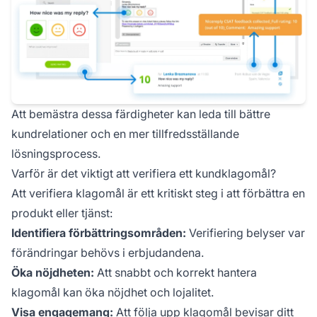
Att bemästra dessa färdigheter kan leda till bättre
kundrelationer och en mer tillfredsställande
lösningsprocess.
Varför är det viktigt att verifiera ett kundklagomål?
Att verifiera klagomål är ett kritiskt steg i att förbättra en
produkt eller tjänst:
Identifiera förbättringsområden:
Verifiering belyser var
förändringar behövs i erbjudandena.
Öka nöjdheten:
Att snabbt och korrekt hantera
klagomål kan öka nöjdhet och lojalitet.
Visa engagemang:
Att följa upp klagomål bevisar ditt