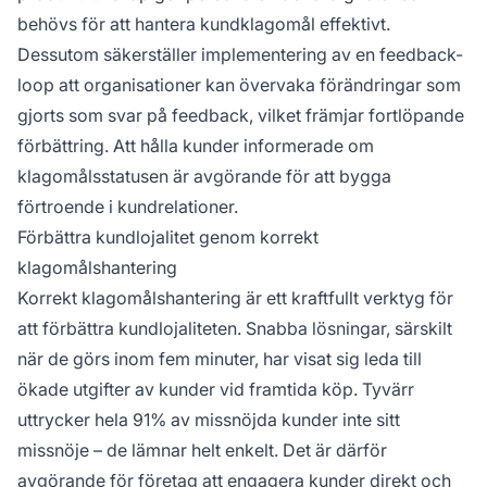
behövs för att hantera kundklagomål effektivt.
Dessutom säkerställer implementering av en feedback-
loop att organisationer kan övervaka förändringar som
gjorts som svar på feedback, vilket främjar fortlöpande
förbättring. Att hålla kunder informerade om
klagomålsstatusen är avgörande för att bygga
förtroende i kundrelationer.
Förbättra kundlojalitet genom korrekt
klagomålshantering
Korrekt klagomålshantering är ett kraftfullt verktyg för
att förbättra kundlojaliteten. Snabba lösningar, särskilt
när de görs inom fem minuter, har visat sig leda till
ökade utgifter av kunder vid framtida köp. Tyvärr
uttrycker hela 91% av missnöjda kunder inte sitt
missnöje – de lämnar helt enkelt. Det är därför
avgörande för företag att engagera kunder direkt och