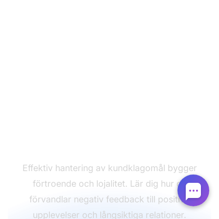
Förvandla klagomål till
möjligheter
Effektiv hantering av kundklagomål bygger
förtroende och lojalitet. Lär dig hur du
förvandlar negativ feedback till positiva
upplevelser och långsiktiga relationer.