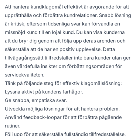
Att hantera kundklagomål effektivt är avgörande för att
upprätthålla och förbättra kundrelationer. Snabb lösning
är kritisk, eftersom tidsenliga svar kan förvandla en
missnöjd kund till en lojal kund. Du kan visa kunderna
att du bryr dig genom att följa upp deras ärenden och
säkerställa att de har en positiv upplevelse. Detta
tillvägagångssätt tillfredställer inte bara kunder utan ger
även värdefulla insikter om förbättringsområden för
servicekvaliteten.
Tänk på följande steg för effektiv klagomålslösning:
Lyssna aktivt på kundens farhågor.
Ge snabba, empatiska svar.
Utveckla möjliga lösningar för att hantera problem.
Använd feedback-loopar för att förbättra pågående
rutiner.
Följ upp för att säkerställa fullständig tillfredsställelse.