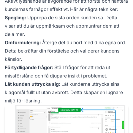
Aktivt lyssnande är avgörande för att förstå och hantera
kundernas farhågor effektivt. Här är några tekniker:
Spegling:
Upprepa de sista orden kunden sa. Detta
visar att du är uppmärksam och uppmuntrar dem att
dela mer.
Omformulering:
Återge det du hört med dina egna ord.
Detta bekräftar din förståelse och validerar kundens
känslor.
Förtydligande frågor:
Ställ frågor för att reda ut
missförstånd och få djupare insikt i problemet.
Låt kunden uttrycka sig:
Låt kunderna uttrycka sina
klagomål fullt ut utan avbrott. Detta skapar en lugnare
miljö för lösning.