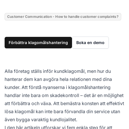
Customer Communication - How to handle customer complaints?
Förbättra klagomålshantering
Boka en demo
Alla företag ställs inför kundklagomål, men hur du
hanterar dem kan avgöra hela relationen med dina
kunder. Att förstå nyanserna i klagomålshantering
handlar inte bara om skadekontroll – det är en möjlighet
att förbättra och växa. Att bemästra konsten att effektivt
lösa klagomål kan inte bara förvandla din service utan
även bygga varaktig kundlojalitet.
I den här artikeln utforskar vi fem enkla steg för att