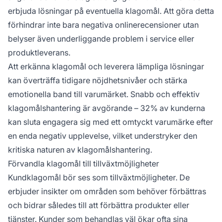
erbjuda lösningar på eventuella klagomål. Att göra detta
förhindrar inte bara negativa onlinerecensioner utan
belyser även underliggande problem i service eller
produktleverans.
Att erkänna klagomål och leverera lämpliga lösningar
kan överträffa tidigare nöjdhetsnivåer och stärka
emotionella band till varumärket. Snabb och effektiv
klagomålshantering är avgörande – 32% av kunderna
kan sluta engagera sig med ett omtyckt varumärke efter
en enda negativ upplevelse, vilket understryker den
kritiska naturen av klagomålshantering.
Förvandla klagomål till tillväxtmöjligheter
Kundklagomål bör ses som tillväxtmöjligheter. De
erbjuder insikter om områden som behöver förbättras
och bidrar således till att förbättra produkter eller
tjänster. Kunder som behandlas väl ökar ofta sina