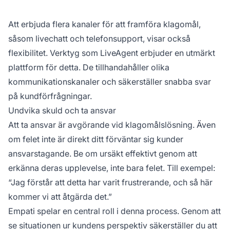
Att erbjuda flera kanaler för att framföra klagomål,
såsom livechatt och telefonsupport, visar också
flexibilitet. Verktyg som LiveAgent erbjuder en utmärkt
plattform för detta. De tillhandahåller olika
kommunikationskanaler och säkerställer snabba svar
på kundförfrågningar.
Undvika skuld och ta ansvar
Att ta ansvar är avgörande vid klagomålslösning. Även
om felet inte är direkt ditt förväntar sig kunder
ansvarstagande. Be om ursäkt effektivt genom att
erkänna deras upplevelse, inte bara felet. Till exempel:
“Jag förstår att detta har varit frustrerande, och så här
kommer vi att åtgärda det.”
Empati spelar en central roll i denna process. Genom att
se situationen ur kundens perspektiv säkerställer du att